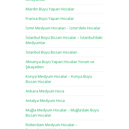
Mardin Büyü Yapan Hocalar
Fransa Büyü Yapan Hocalar
İzmir Medyum Hocaları – İzmir’deki Hocalar
İstanbul Büyü Bozan Hocalar – İstanbul’daki
Medyumlar
İstanbul Büyü Bozan Hocaları
Almanya Büyü Yapan Hocalar Yorum ve
Şikayetleri
Konya Medyum Hocalar – Konya Büyü
Bozan Hocalar
Ankara Medyum Hoca
Antalya Medyum Hoca
Muğla Medyum Hocalar – Muğla’daki Büyü
Bozan Hocalar
Rotterdam Medyum Hocalar –