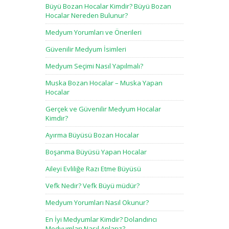
Büyü Bozan Hocalar Kimdir? Büyü Bozan
Hocalar Nereden Bulunur?
Medyum Yorumları ve Önerileri
Güvenilir Medyum İsimleri
Medyum Seçimi Nasıl Yapılmalı?
Muska Bozan Hocalar – Muska Yapan
Hocalar
Gerçek ve Güvenilir Medyum Hocalar
Kimdir?
Ayırma Büyüsü Bozan Hocalar
Boşanma Büyüsü Yapan Hocalar
Aileyi Evliliğe Razı Etme Büyüsü
Vefk Nedir? Vefk Büyü müdür?
Medyum Yorumları Nasıl Okunur?
En İyi Medyumlar Kimdir? Dolandırıcı
Medyumları Nasıl Anlarız?