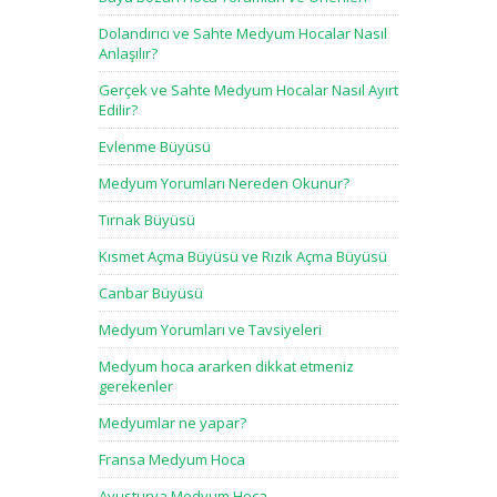
Dolandırıcı ve Sahte Medyum Hocalar Nasıl
Anlaşılır?
Gerçek ve Sahte Medyum Hocalar Nasıl Ayırt
Edilir?
Evlenme Büyüsü
Medyum Yorumları Nereden Okunur?
Tırnak Büyüsü
Kısmet Açma Büyüsü ve Rızık Açma Büyüsü
Canbar Büyüsü
Medyum Yorumları ve Tavsiyeleri
Medyum hoca ararken dikkat etmeniz
gerekenler
Medyumlar ne yapar?
Fransa Medyum Hoca
Avusturya Medyum Hoca