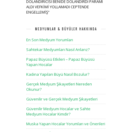
DOLANDIRICISI BENİDE DOLANDIRDI PARAMI
ALDI VEFKİMİ YOLLAMADI CEPTENDE
ENGELLEMİŞ
”
MEDYUMLAR & BÜYÜLER HAKKINDA
En Son Medyum Yorumları
Sahtekar Medyumları Nasıl Anlarız?
Papaz Büyüsü Etkileri – Papaz Büyüsü
Yapan Hocalar
Kadına Yapılan Büyü Nasıl Bozulur?
Gerçek Medyum Şikayetleri Nereden
Okunur?
Güvenilir ve Gerçek Medyum Şikayetleri
Güvenilir Medyum Hocalar ve Sahte
Medyum Hocalar Kimdir?
Muska Yapan Hocalar Yorumları ve Önerileri