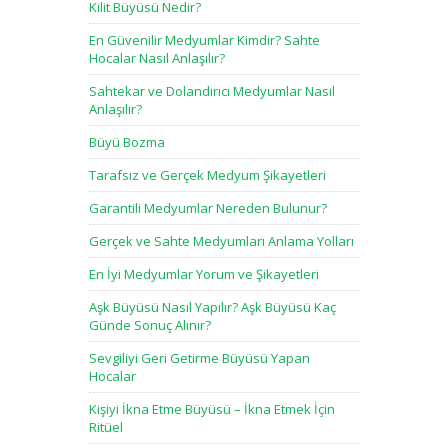
Kilit Büyüsü Nedir?
En Güvenilir Medyumlar Kimdir? Sahte
Hocalar Nasıl Anlaşılır?
Sahtekar ve Dolandırıcı Medyumlar Nasıl
Anlaşılır?
Büyü Bozma
Tarafsız ve Gerçek Medyum Şikayetleri
Garantili Medyumlar Nereden Bulunur?
Gerçek ve Sahte Medyumları Anlama Yolları
En İyi Medyumlar Yorum ve Şikayetleri
Aşk Büyüsü Nasıl Yapılır? Aşk Büyüsü Kaç
Günde Sonuç Alınır?
Sevgiliyi Geri Getirme Büyüsü Yapan
Hocalar
Kişiyi İkna Etme Büyüsü – İkna Etmek İçin
Ritüel