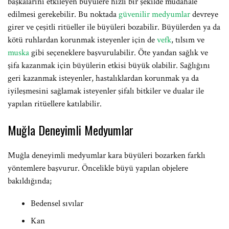
başkalarını etkileyen büyülere hızlı bir şekilde müdahale
edilmesi gerekebilir. Bu noktada
güvenilir medyumlar
devreye
girer ve çeşitli ritüeller ile büyüleri bozabilir. Büyülerden ya da
kötü ruhlardan korunmak isteyenler için de
vefk
, tılsım ve
muska
gibi seçeneklere başvurulabilir. Öte yandan sağlık ve
şifa kazanmak için büyülerin etkisi büyük olabilir. Sağlığını
geri kazanmak isteyenler, hastalıklardan korunmak ya da
iyileşmesini sağlamak isteyenler şifalı bitkiler ve dualar ile
yapılan ritüellere katılabilir.
Muğla Deneyimli Medyumlar
Muğla deneyimli medyumlar kara büyüleri bozarken farklı
yöntemlere başvurur. Öncelikle büyü yapılan objelere
bakıldığında;
Bedensel sıvılar
Kan