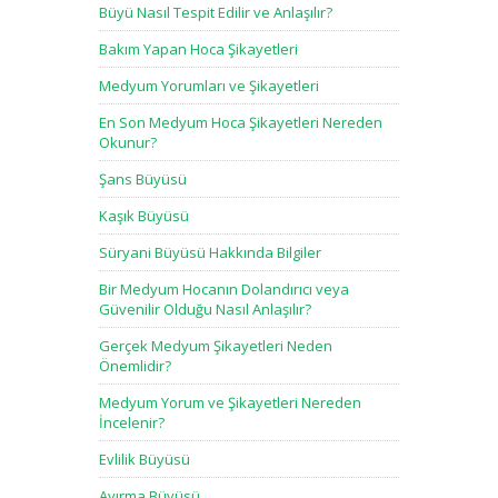
Büyü Nasıl Tespit Edilir ve Anlaşılır?
Bakım Yapan Hoca Şikayetleri
Medyum Yorumları ve Şikayetleri
En Son Medyum Hoca Şikayetleri Nereden
Okunur?
Şans Büyüsü
Kaşık Büyüsü
Süryani Büyüsü Hakkında Bilgiler
Bir Medyum Hocanın Dolandırıcı veya
Güvenilir Olduğu Nasıl Anlaşılır?
Gerçek Medyum Şikayetleri Neden
Önemlidir?
Medyum Yorum ve Şikayetleri Nereden
İncelenir?
Evlilik Büyüsü
Ayırma Büyüsü