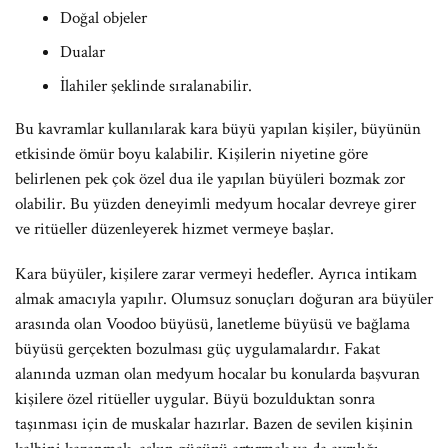
Doğal objeler
Dualar
İlahiler şeklinde sıralanabilir.
Bu kavramlar kullanılarak kara büyü yapılan kişiler, büyünün
etkisinde ömür boyu kalabilir. Kişilerin niyetine göre
belirlenen pek çok özel dua ile yapılan büyüleri bozmak zor
olabilir. Bu yüzden deneyimli medyum hocalar devreye girer
ve ritüeller düzenleyerek hizmet vermeye başlar.
Kara büyüler, kişilere zarar vermeyi hedefler. Ayrıca intikam
almak amacıyla yapılır. Olumsuz sonuçları doğuran ara büyüler
arasında olan Voodoo büyüsü, lanetleme büyüsü ve bağlama
büyüsü gerçekten bozulması güç uygulamalardır. Fakat
alanında uzman olan medyum hocalar bu konularda başvuran
kişilere özel ritüeller uygular. Büyü bozulduktan sonra
taşınması için de muskalar hazırlar. Bazen de sevilen kişinin