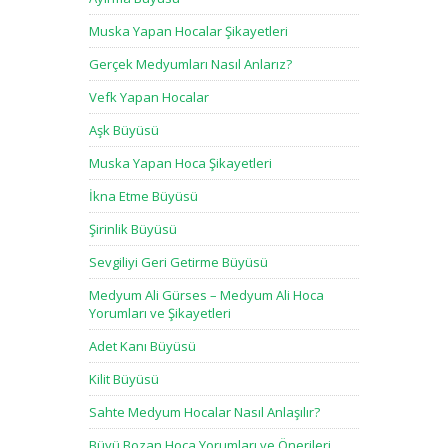
Muska Yapan Hocalar Şikayetleri
Gerçek Medyumları Nasıl Anlarız?
Vefk Yapan Hocalar
Aşk Büyüsü
Muska Yapan Hoca Şikayetleri
İkna Etme Büyüsü
Şirinlik Büyüsü
Sevgiliyi Geri Getirme Büyüsü
Medyum Ali Gürses – Medyum Ali Hoca
Yorumları ve Şikayetleri
Adet Kanı Büyüsü
Kilit Büyüsü
Sahte Medyum Hocalar Nasıl Anlaşılır?
Büyü Bozan Hoca Yorumları ve Önerileri