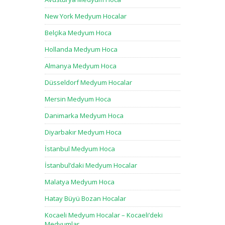
New York Medyum Hocalar
Belçika Medyum Hoca
Hollanda Medyum Hoca
Almanya Medyum Hoca
Düsseldorf Medyum Hocalar
Mersin Medyum Hoca
Danimarka Medyum Hoca
Diyarbakır Medyum Hoca
İstanbul Medyum Hoca
İstanbul’daki Medyum Hocalar
Malatya Medyum Hoca
Hatay Büyü Bozan Hocalar
Kocaeli Medyum Hocalar – Kocaeli’deki
Medyumlar