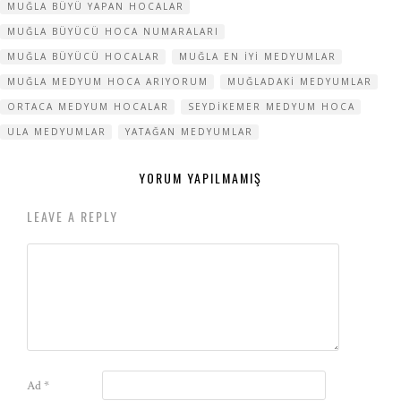
MUĞLA BÜYÜ YAPAN HOCALAR
MUĞLA BÜYÜCÜ HOCA NUMARALARI
MUĞLA BÜYÜCÜ HOCALAR
MUĞLA EN IYI MEDYUMLAR
MUĞLA MEDYUM HOCA ARIYORUM
MUĞLADAKI MEDYUMLAR
ORTACA MEDYUM HOCALAR
SEYDIKEMER MEDYUM HOCA
ULA MEDYUMLAR
YATAĞAN MEDYUMLAR
YORUM YAPILMAMIŞ
LEAVE A REPLY
Ad
*