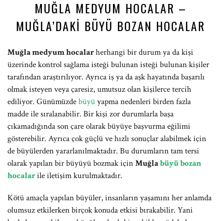
MUĞLA MEDYUM HOCALAR –
MUĞLA’DAKI BÜYÜ BOZAN HOCALAR
Muğla medyum hocalar
herhangi bir durum ya da kişi
üzerinde kontrol sağlama isteği bulunan isteği bulunan kişiler
tarafından araştırılıyor. Ayrıca iş ya da aşk hayatında başarılı
olmak isteyen veya çaresiz, umutsuz olan kişilerce tercih
ediliyor. Günümüzde
büyü
yapma nedenleri birden fazla
madde ile sıralanabilir. Bir kişi zor durumlarla başa
çıkamadığında son çare olarak büyüye başvurma eğilimi
gösterebilir. Ayrıca çok güçlü ve hızlı sonuçlar alabilmek için
de büyülerden yararlanılmaktadır. Bu durumların tam tersi
olarak yapılan bir büyüyü bozmak için
Muğla
büyü bozan
hocalar
ile iletişim kurulmaktadır.
Kötü amaçla yapılan büyüler, insanların yaşamını her anlamda
olumsuz etkilerken birçok konuda etkisi bırakabilir. Yani