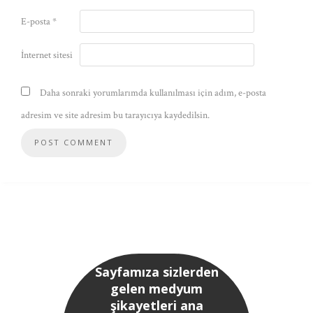
E-posta
*
İnternet sitesi
Daha sonraki yorumlarımda kullanılması için adım, e-posta
adresim ve site adresim bu tarayıcıya kaydedilsin.
Sayfamıza sizlerden
gelen medyum
şikayetleri ana