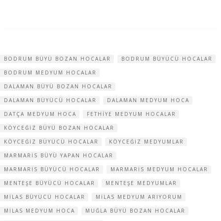
BODRUM BÜYÜ BOZAN HOCALAR
BODRUM BÜYÜCÜ HOCALAR
BODRUM MEDYUM HOCALAR
DALAMAN BÜYÜ BOZAN HOCALAR
DALAMAN BÜYÜCÜ HOCALAR
DALAMAN MEDYUM HOCA
DATÇA MEDYUM HOCA
FETHIYE MEDYUM HOCALAR
KÖYCEĞIZ BÜYÜ BOZAN HOCALAR
KÖYCEĞIZ BÜYÜCÜ HOCALAR
KÖYCEĞIZ MEDYUMLAR
MARMARIS BÜYÜ YAPAN HOCALAR
MARMARIS BÜYÜCÜ HOCALAR
MARMARIS MEDYUM HOCALAR
MENTEŞE BÜYÜCÜ HOCALAR
MENTEŞE MEDYUMLAR
MILAS BÜYÜCÜ HOCALAR
MILAS MEDYUM ARIYORUM
MILAS MEDYUM HOCA
MUĞLA BÜYÜ BOZAN HOCALAR