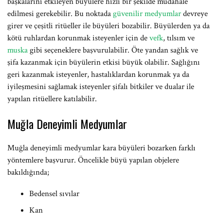
başkalarını etkileyen büyülere hızlı bir şekilde müdahale
edilmesi gerekebilir. Bu noktada
güvenilir medyumlar
devreye
girer ve çeşitli ritüeller ile büyüleri bozabilir. Büyülerden ya da
kötü ruhlardan korunmak isteyenler için de
vefk
, tılsım ve
muska
gibi seçeneklere başvurulabilir. Öte yandan sağlık ve
şifa kazanmak için büyülerin etkisi büyük olabilir. Sağlığını
geri kazanmak isteyenler, hastalıklardan korunmak ya da
iyileşmesini sağlamak isteyenler şifalı bitkiler ve dualar ile
yapılan ritüellere katılabilir.
Muğla Deneyimli Medyumlar
Muğla deneyimli medyumlar kara büyüleri bozarken farklı
yöntemlere başvurur. Öncelikle büyü yapılan objelere
bakıldığında;
Bedensel sıvılar
Kan