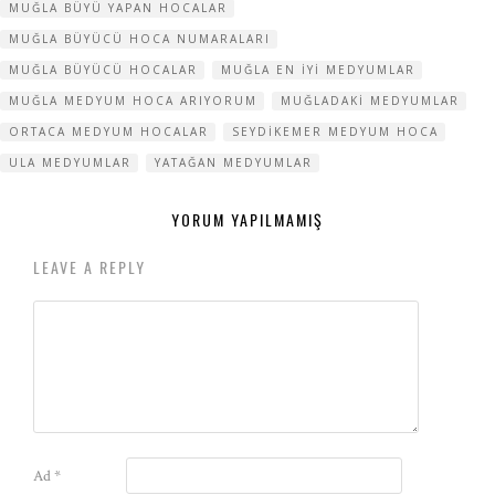
MUĞLA BÜYÜ YAPAN HOCALAR
MUĞLA BÜYÜCÜ HOCA NUMARALARI
MUĞLA BÜYÜCÜ HOCALAR
MUĞLA EN IYI MEDYUMLAR
MUĞLA MEDYUM HOCA ARIYORUM
MUĞLADAKI MEDYUMLAR
ORTACA MEDYUM HOCALAR
SEYDIKEMER MEDYUM HOCA
ULA MEDYUMLAR
YATAĞAN MEDYUMLAR
YORUM YAPILMAMIŞ
LEAVE A REPLY
Ad
*