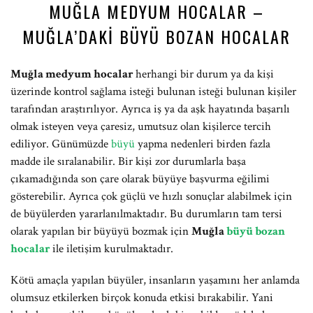
MUĞLA MEDYUM HOCALAR –
MUĞLA’DAKI BÜYÜ BOZAN HOCALAR
Muğla medyum hocalar
herhangi bir durum ya da kişi
üzerinde kontrol sağlama isteği bulunan isteği bulunan kişiler
tarafından araştırılıyor. Ayrıca iş ya da aşk hayatında başarılı
olmak isteyen veya çaresiz, umutsuz olan kişilerce tercih
ediliyor. Günümüzde
büyü
yapma nedenleri birden fazla
madde ile sıralanabilir. Bir kişi zor durumlarla başa
çıkamadığında son çare olarak büyüye başvurma eğilimi
gösterebilir. Ayrıca çok güçlü ve hızlı sonuçlar alabilmek için
de büyülerden yararlanılmaktadır. Bu durumların tam tersi
olarak yapılan bir büyüyü bozmak için
Muğla
büyü bozan
hocalar
ile iletişim kurulmaktadır.
Kötü amaçla yapılan büyüler, insanların yaşamını her anlamda
olumsuz etkilerken birçok konuda etkisi bırakabilir. Yani