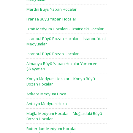
Mardin Büyü Yapan Hocalar
Fransa Büyü Yapan Hocalar
İzmir Medyum Hocaları – İzmir’deki Hocalar
İstanbul Büyü Bozan Hocalar – İstanbul’daki
Medyumlar
İstanbul Büyü Bozan Hocaları
Almanya Büyü Yapan Hocalar Yorum ve
Şikayetleri
Konya Medyum Hocalar – Konya Büyü
Bozan Hocalar
Ankara Medyum Hoca
Antalya Medyum Hoca
Muğla Medyum Hocalar – Muğla’daki Büyü
Bozan Hocalar
Rotterdam Medyum Hocalar –