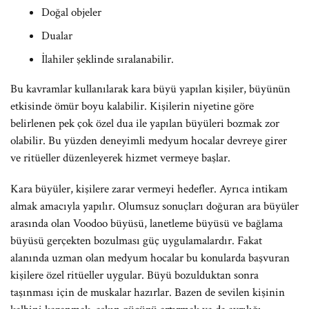
Doğal objeler
Dualar
İlahiler şeklinde sıralanabilir.
Bu kavramlar kullanılarak kara büyü yapılan kişiler, büyünün
etkisinde ömür boyu kalabilir. Kişilerin niyetine göre
belirlenen pek çok özel dua ile yapılan büyüleri bozmak zor
olabilir. Bu yüzden deneyimli medyum hocalar devreye girer
ve ritüeller düzenleyerek hizmet vermeye başlar.
Kara büyüler, kişilere zarar vermeyi hedefler. Ayrıca intikam
almak amacıyla yapılır. Olumsuz sonuçları doğuran ara büyüler
arasında olan Voodoo büyüsü, lanetleme büyüsü ve bağlama
büyüsü gerçekten bozulması güç uygulamalardır. Fakat
alanında uzman olan medyum hocalar bu konularda başvuran
kişilere özel ritüeller uygular. Büyü bozulduktan sonra
taşınması için de muskalar hazırlar. Bazen de sevilen kişinin