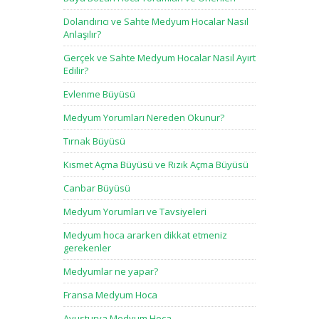
Dolandırıcı ve Sahte Medyum Hocalar Nasıl
Anlaşılır?
Gerçek ve Sahte Medyum Hocalar Nasıl Ayırt
Edilir?
Evlenme Büyüsü
Medyum Yorumları Nereden Okunur?
Tırnak Büyüsü
Kısmet Açma Büyüsü ve Rızık Açma Büyüsü
Canbar Büyüsü
Medyum Yorumları ve Tavsiyeleri
Medyum hoca ararken dikkat etmeniz
gerekenler
Medyumlar ne yapar?
Fransa Medyum Hoca
Avusturya Medyum Hoca