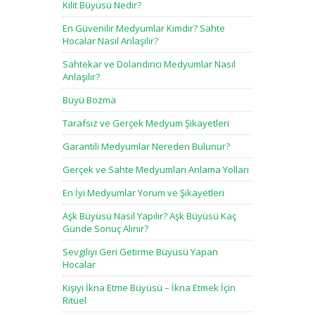
Kilit Büyüsü Nedir?
En Güvenilir Medyumlar Kimdir? Sahte
Hocalar Nasıl Anlaşılır?
Sahtekar ve Dolandırıcı Medyumlar Nasıl
Anlaşılır?
Büyü Bozma
Tarafsız ve Gerçek Medyum Şikayetleri
Garantili Medyumlar Nereden Bulunur?
Gerçek ve Sahte Medyumları Anlama Yolları
En İyi Medyumlar Yorum ve Şikayetleri
Aşk Büyüsü Nasıl Yapılır? Aşk Büyüsü Kaç
Günde Sonuç Alınır?
Sevgiliyi Geri Getirme Büyüsü Yapan
Hocalar
Kişiyi İkna Etme Büyüsü – İkna Etmek İçin
Ritüel