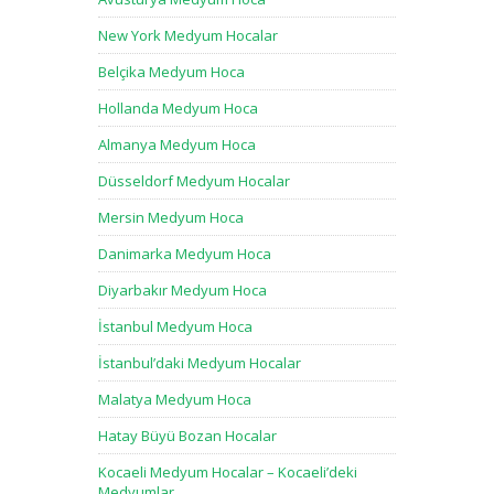
New York Medyum Hocalar
Belçika Medyum Hoca
Hollanda Medyum Hoca
Almanya Medyum Hoca
Düsseldorf Medyum Hocalar
Mersin Medyum Hoca
Danimarka Medyum Hoca
Diyarbakır Medyum Hoca
İstanbul Medyum Hoca
İstanbul’daki Medyum Hocalar
Malatya Medyum Hoca
Hatay Büyü Bozan Hocalar
Kocaeli Medyum Hocalar – Kocaeli’deki
Medyumlar