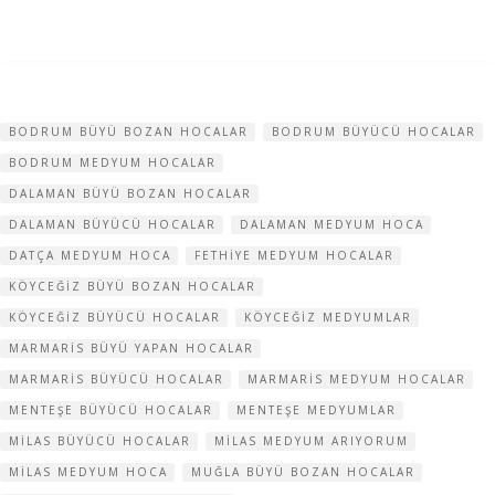
BODRUM BÜYÜ BOZAN HOCALAR
BODRUM BÜYÜCÜ HOCALAR
BODRUM MEDYUM HOCALAR
DALAMAN BÜYÜ BOZAN HOCALAR
DALAMAN BÜYÜCÜ HOCALAR
DALAMAN MEDYUM HOCA
DATÇA MEDYUM HOCA
FETHIYE MEDYUM HOCALAR
KÖYCEĞIZ BÜYÜ BOZAN HOCALAR
KÖYCEĞIZ BÜYÜCÜ HOCALAR
KÖYCEĞIZ MEDYUMLAR
MARMARIS BÜYÜ YAPAN HOCALAR
MARMARIS BÜYÜCÜ HOCALAR
MARMARIS MEDYUM HOCALAR
MENTEŞE BÜYÜCÜ HOCALAR
MENTEŞE MEDYUMLAR
MILAS BÜYÜCÜ HOCALAR
MILAS MEDYUM ARIYORUM
MILAS MEDYUM HOCA
MUĞLA BÜYÜ BOZAN HOCALAR