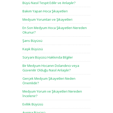
Büyü Nasıl Tespit Edilir ve Anlaşılır?
Bakım Yapan Hoca Şikayetleri
Medyum Yorumları ve Şikayetleri
En Son Medyum Hoca Şikayetleri Nereden
Okunur?
Şans Büyüsü
Kaşık Büyüsü
Süryani Büyüsü Hakkında Bilgiler
Bir Medyum Hocanın Dolandırıcı veya
Güvenilir Olduğu Nasıl Anlaşılır?
Gerçek Medyum Şikayetleri Neden
Önemlidir?
Medyum Yorum ve Şikayetleri Nereden
İncelenir?
Evlilik Büyüsü
Ayırma Büyüsü