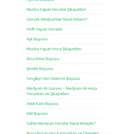
Muska Yapan Hocalar Şikayetleri
Gerçek Medyumları Nasıl Anlarız?
Vefk Yapan Hocalar
Aşk Büyüsü
Muska Yapan Hoca Şikayetleri
İkna Etme Büyüsü
Şirinlik Büyüsü
Sevgiliyi Geri Getirme Büyüsü
Medyum Ali Gürses – Medyum Ali Hoca
Yorumları ve Şikayetleri
Adet Kanı Büyüsü
Kilit Büyüsü
Sahte Medyum Hocalar Nasıl Anlaşılır?
Büyü Bozan Hoca Yorumları ve Önerileri