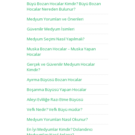
Büyü Bozan Hocalar Kimdir? Büyü Bozan
Hocalar Nereden Bulunur?
Medyum Yorumları ve Önerileri
Güvenilir Medyum İsimleri
Medyum Seçimi Nasıl Yapılmalı?
Muska Bozan Hocalar – Muska Yapan
Hocalar
Gerçek ve Güvenilir Medyum Hocalar
Kimdir?
Ayırma Büyüsü Bozan Hocalar
Boşanma Büyüsü Yapan Hocalar
Aileyi Evliliğe Razı Etme Büyüsü
Vefk Nedir? Vefk Büyü müdür?
Medyum Yorumları Nasıl Okunur?
En İyi Medyumlar Kimdir? Dolandırıcı
Medyumları Nasıl Anlarız?