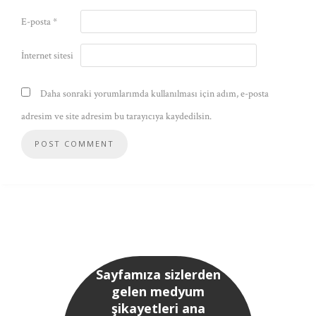
E-posta
*
İnternet sitesi
Daha sonraki yorumlarımda kullanılması için adım, e-posta
adresim ve site adresim bu tarayıcıya kaydedilsin.
Sayfamıza sizlerden
gelen medyum
şikayetleri ana