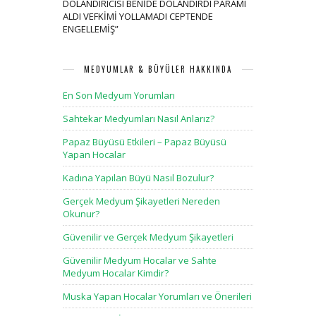
DOLANDIRICISI BENİDE DOLANDIRDI PARAMI
ALDI VEFKİMİ YOLLAMADI CEPTENDE
ENGELLEMİŞ
”
MEDYUMLAR & BÜYÜLER HAKKINDA
En Son Medyum Yorumları
Sahtekar Medyumları Nasıl Anlarız?
Papaz Büyüsü Etkileri – Papaz Büyüsü
Yapan Hocalar
Kadına Yapılan Büyü Nasıl Bozulur?
Gerçek Medyum Şikayetleri Nereden
Okunur?
Güvenilir ve Gerçek Medyum Şikayetleri
Güvenilir Medyum Hocalar ve Sahte
Medyum Hocalar Kimdir?
Muska Yapan Hocalar Yorumları ve Önerileri