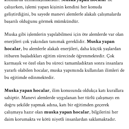
çalışırken, işlemi yapan kişinin kendini her konuda
geliştirdiğini, bu sayede manevi alemlerle alakalı çalışmalarda
başarılı olduğunu görmek mümkündür.
Muska gibi işlemlerin yapılabilmesi için öte alemlerde var olan
enerjileri çok yakından tanımak gereklidir.
Muska yapan
hocalar
, bu alemlerle alakalı enerjileri, daha küçük yaşlardan
itibaren başladıkları eğitim sürecinde öğrenmektedir. Çok
karmaşık ve özel olan bu süreci tamamladıktan sonra insanlara
yararlı olabilen hocalar, muska yapımında kullanılan ilimleri de
bu eğitimde edinmektedir.
Muska yapan hocalar
, ilim konusunda oldukça katı kurallara
sahiptir. Manevi alemlerde uygulanan her türlü çalışmayı en
doğru şekilde yapmak adına, katı bir eğitimden geçerek
çalışmaya hazır olan
muska yapan hocalar
, bilgilerini her
daim korumakta ve kötü niyetli insanlardan saklamaktadır.