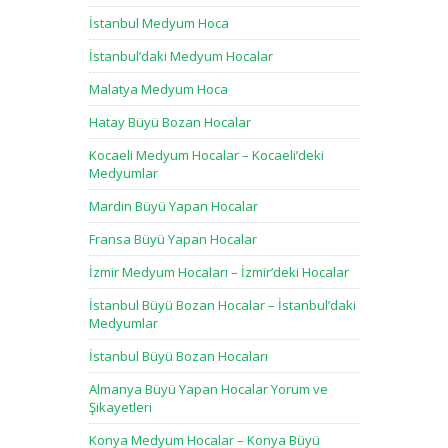
İstanbul Medyum Hoca
İstanbul’daki Medyum Hocalar
Malatya Medyum Hoca
Hatay Büyü Bozan Hocalar
Kocaeli Medyum Hocalar – Kocaeli’deki
Medyumlar
Mardin Büyü Yapan Hocalar
Fransa Büyü Yapan Hocalar
İzmir Medyum Hocaları – İzmir’deki Hocalar
İstanbul Büyü Bozan Hocalar – İstanbul’daki
Medyumlar
İstanbul Büyü Bozan Hocaları
Almanya Büyü Yapan Hocalar Yorum ve
Şikayetleri
Konya Medyum Hocalar – Konya Büyü