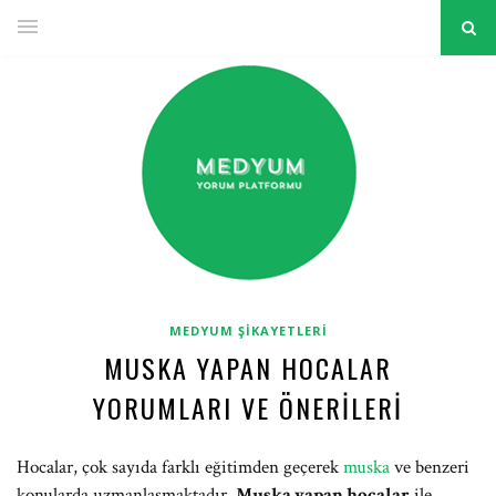
MEDYUM ŞIKAYETLERI
MUSKA YAPAN HOCALAR
YORUMLARI VE ÖNERILERI
Hocalar, çok sayıda farklı eğitimden geçerek
muska
ve benzeri
konularda uzmanlaşmaktadır.
Muska yapan hocalar
ile