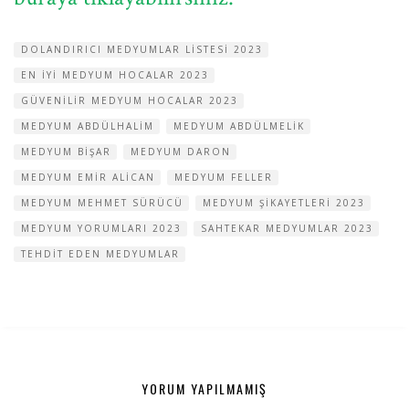
DOLANDIRICI MEDYUMLAR LISTESI 2023
EN IYI MEDYUM HOCALAR 2023
GÜVENILIR MEDYUM HOCALAR 2023
MEDYUM ABDÜLHALIM
MEDYUM ABDÜLMELIK
MEDYUM BIŞAR
MEDYUM DARON
MEDYUM EMIR ALICAN
MEDYUM FELLER
MEDYUM MEHMET SÜRÜCÜ
MEDYUM ŞIKAYETLERI 2023
MEDYUM YORUMLARI 2023
SAHTEKAR MEDYUMLAR 2023
TEHDIT EDEN MEDYUMLAR
YORUM YAPILMAMIŞ