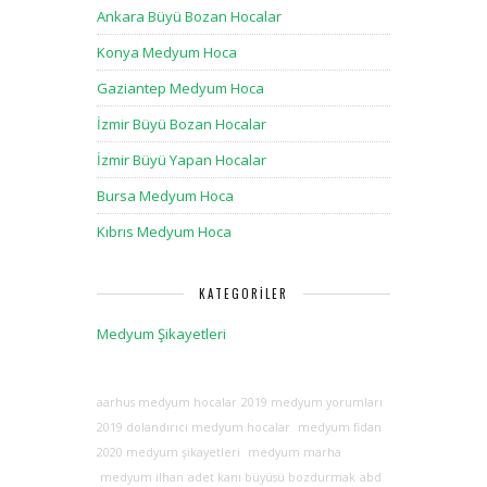
Ankara Büyü Bozan Hocalar
Konya Medyum Hoca
Gaziantep Medyum Hoca
İzmir Büyü Bozan Hocalar
İzmir Büyü Yapan Hocalar
Bursa Medyum Hoca
Kıbrıs Medyum Hoca
KATEGORILER
Medyum Şikayetleri
aarhus medyum hocalar
2019 medyum yorumları
2019 dolandırıcı medyum hocalar
medyum fidan
2020 medyum şikayetleri
medyum marha
medyum ilhan
adet kanı büyüsü bozdurmak
abd