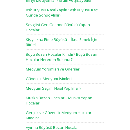
En İyi Medyumlar Yorum ve Şikayetleri
Aşk Büyüsü Nasıl Yapılır? Aşk Büyüsü Kaç
Günde Sonuç Alınır?
Sevgiliyi Geri Getirme Büyüsü Yapan
Hocalar
Kişiyi İkna Etme Büyüsü – İkna Etmek İçin
Ritüel
Büyü Bozan Hocalar Kimdir? Büyü Bozan
Hocalar Nereden Bulunur?
Medyum Yorumları ve Önerileri
Güvenilir Medyum İsimleri
Medyum Seçimi Nasıl Yapılmalı?
Muska Bozan Hocalar – Muska Yapan
Hocalar
Gerçek ve Güvenilir Medyum Hocalar
Kimdir?
Ayırma Büyüsü Bozan Hocalar