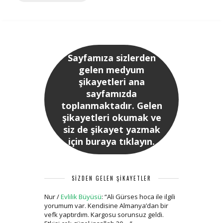
Sayfamıza sizlerden
gelen medyum
şikayetleri ana
sayfamızda
toplanmaktadır. Gelen
şikayetleri okumak ve
siz de şikayet yazmak
için buraya tıklayın.
SİZDEN GELEN ŞİKAYETLER
Nur
/
Evlilik Büyüsü
: “
Ali Gürses hoca ile ilgili
yorumum var. Kendisine Almanya’dan bir
vefk yaptırdım. Kargosu sorunsuz geldi.