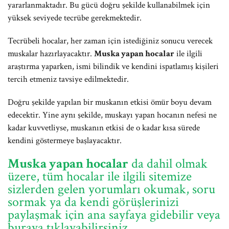
yararlanmaktadır. Bu gücü doğru şekilde kullanabilmek için
yüksek seviyede tecrübe gerekmektedir.
Tecrübeli hocalar, her zaman için istediğiniz sonucu verecek
muskalar hazırlayacaktır.
Muska yapan hocalar
ile ilgili
araştırma yaparken, ismi bilindik ve kendini ispatlamış kişileri
tercih etmeniz tavsiye edilmektedir.
Doğru şekilde yapılan bir muskanın etkisi ömür boyu devam
edecektir. Yine aynı şekilde, muskayı yapan hocanın nefesi ne
kadar kuvvetliyse, muskanın etkisi de o kadar kısa sürede
kendini göstermeye başlayacaktır.
Muska yapan hocalar
da dahil olmak
üzere, tüm hocalar ile ilgili sitemize
sizlerden gelen yorumları okumak, soru
sormak ya da kendi görüşlerinizi
paylaşmak için ana sayfaya gidebilir veya
buraya tıklayabilirsiniz.