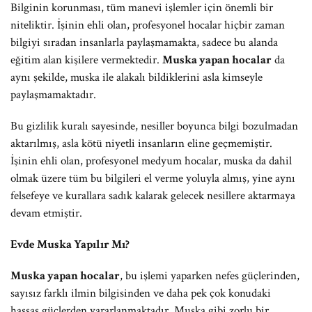
Bilginin korunması, tüm manevi işlemler için önemli bir
niteliktir. İşinin ehli olan, profesyonel hocalar hiçbir zaman
bilgiyi sıradan insanlarla paylaşmamakta, sadece bu alanda
eğitim alan kişilere vermektedir.
Muska yapan hocalar
da
aynı şekilde, muska ile alakalı bildiklerini asla kimseyle
paylaşmamaktadır.
Bu gizlilik kuralı sayesinde, nesiller boyunca bilgi bozulmadan
aktarılmış, asla kötü niyetli insanların eline geçmemiştir.
İşinin ehli olan, profesyonel medyum hocalar, muska da dahil
olmak üzere tüm bu bilgileri el verme yoluyla almış, yine aynı
felsefeye ve kurallara sadık kalarak gelecek nesillere aktarmaya
devam etmiştir.
Evde Muska Yapılır Mı?
Muska yapan hocalar
, bu işlemi yaparken nefes güçlerinden,
sayısız farklı ilmin bilgisinden ve daha pek çok konudaki
hassas güçlerden yararlanmaktadır. Muska gibi zorlu bir