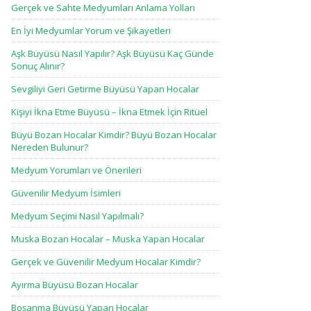
Gerçek ve Sahte Medyumları Anlama Yolları
En İyi Medyumlar Yorum ve Şikayetleri
Aşk Büyüsü Nasıl Yapılır? Aşk Büyüsü Kaç Günde
Sonuç Alınır?
Sevgiliyi Geri Getirme Büyüsü Yapan Hocalar
Kişiyi İkna Etme Büyüsü – İkna Etmek İçin Ritüel
Büyü Bozan Hocalar Kimdir? Büyü Bozan Hocalar
Nereden Bulunur?
Medyum Yorumları ve Önerileri
Güvenilir Medyum İsimleri
Medyum Seçimi Nasıl Yapılmalı?
Muska Bozan Hocalar – Muska Yapan Hocalar
Gerçek ve Güvenilir Medyum Hocalar Kimdir?
Ayırma Büyüsü Bozan Hocalar
Boşanma Büyüsü Yapan Hocalar