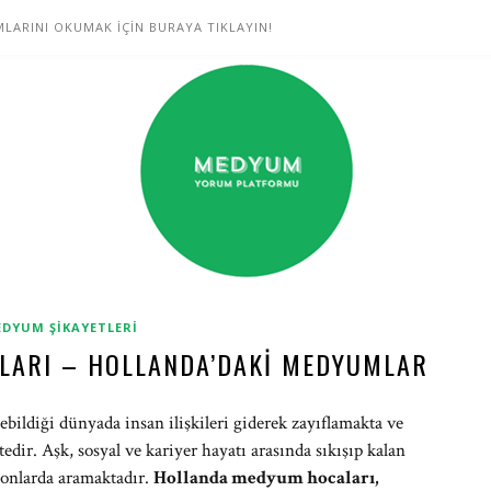
LARINI OKUMAK İÇİN BURAYA TIKLAYIN!
DYUM ŞIKAYETLERI
LARI – HOLLANDA’DAKI MEDYUMLAR
lebildiği dünyada insan ilişkileri giderek zayıflamakta ve
ir. Aşk, sosyal ve kariyer hayatı arasında sıkışıp kalan
 onlarda aramaktadır.
Hollanda medyum hocaları,