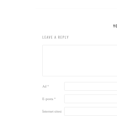
Y
LEAVE A REPLY
Ad
*
E-posta
*
İnternet sitesi