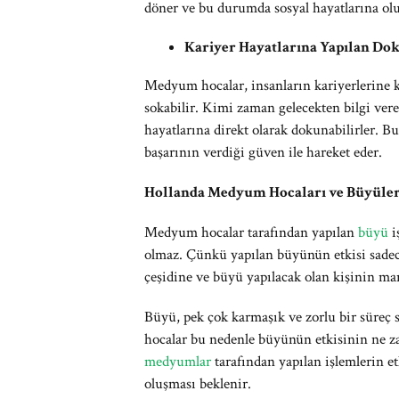
döner ve bu durumda sosyal hayatlarına olu
Kariyer Hayatlarına Yapılan Do
Medyum hocalar, insanların kariyerlerine k
sokabilir. Kimi zaman gelecekten bilgi ver
hayatlarına direkt olarak dokunabilirler. B
başarının verdiği güven ile hareket eder.
Hollanda Medyum Hocaları ve Büyüleri
Medyum hocalar tarafından yapılan
büyü
i
olmaz. Çünkü yapılan büyünün etkisi sade
çeşidine ve büyü yapılacak olan kişinin ma
Büyü, pek çok karmaşık ve zorlu bir süreç
hocalar bu nedenle büyünün etkisinin ne z
medyumlar
tarafından yapılan işlemlerin e
oluşması beklenir.