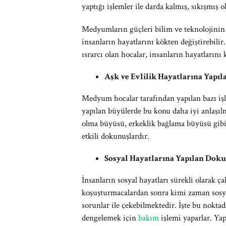
yaptığı işlemler ile darda kalmış, sıkışmış o
Medyumların güçleri bilim ve teknolojinin 
insanların hayatlarını kökten değiştirebilir
ısrarcı olan hocalar, insanların hayatlarını 
Aşk ve Evlilik Hayatlarına Yapı
Medyum hocalar tarafından yapılan bazı işlem
yapılan büyülerde bu konu daha iyi anlaşı
olma büyüsü, erkeklik bağlama büyüsü gibi 
etkili dokunuşlardır.
Sosyal Hayatlarına Yapılan Dok
İnsanların sosyal hayatları sürekli olarak ç
koşuşturmacalardan sonra kimi zaman sosyal
sorunlar ile çekebilmektedir. İşte bu nokta
dengelemek için
bakım
işlemi yaparlar. Yap