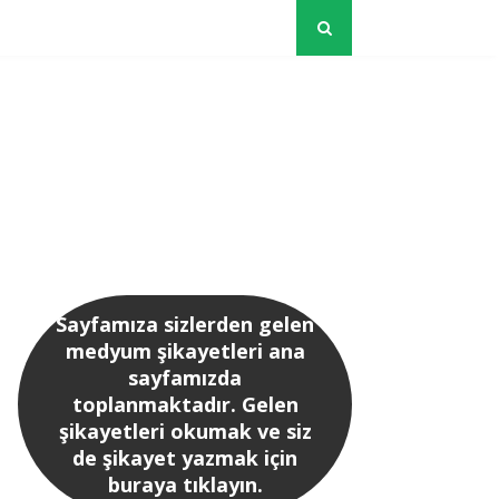
Sayfamıza sizlerden gelen
medyum şikayetleri ana
sayfamızda
toplanmaktadır. Gelen
şikayetleri okumak ve siz
de şikayet yazmak için
buraya tıklayın.