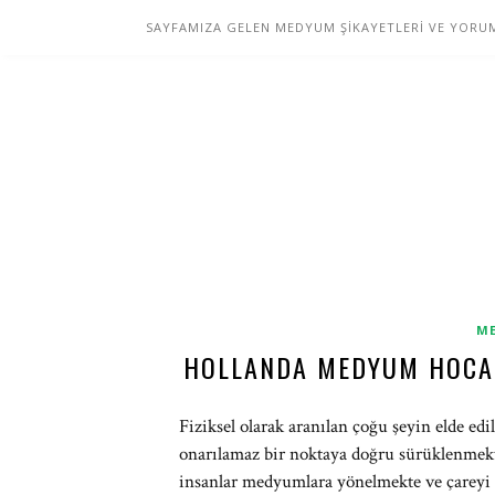
SAYFAMIZA GELEN MEDYUM ŞİKAYETLERİ VE YORUM
ME
HOLLANDA MEDYUM HOCA
Fiziksel olarak aranılan çoğu şeyin elde edi
onarılamaz bir noktaya doğru sürüklenmekted
insanlar medyumlara yönelmekte ve çareyi