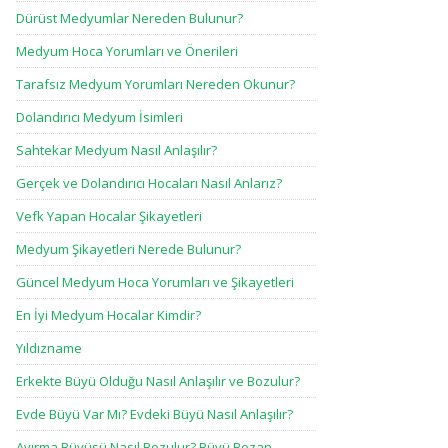
Dürüst Medyumlar Nereden Bulunur?
Medyum Hoca Yorumları ve Önerileri
Tarafsız Medyum Yorumları Nereden Okunur?
Dolandırıcı Medyum İsimleri
Sahtekar Medyum Nasıl Anlaşılır?
Gerçek ve Dolandırıcı Hocaları Nasıl Anlarız?
Vefk Yapan Hocalar Şikayetleri
Medyum Şikayetleri Nerede Bulunur?
Güncel Medyum Hoca Yorumları ve Şikayetleri
En İyi Medyum Hocalar Kimdir?
Yıldızname
Erkekte Büyü Olduğu Nasıl Anlaşılır ve Bozulur?
Evde Büyü Var Mı? Evdeki Büyü Nasıl Anlaşılır?
Ayırma Büyüsü Nasıl Bozulur? Büyü Bozan