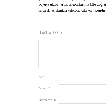
boyuta ulaştı, artık telefonlarıma bile doğ
onda da asistanları telefona çıkıyor. Kendi
LEAVE A REPLY
Ad
*
E-posta
*
İnternet sitesi