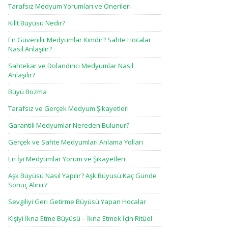
Tarafsız Medyum Yorumları ve Önerileri
Kilit Büyüsü Nedir?
En Güvenilir Medyumlar Kimdir? Sahte Hocalar
Nasıl Anlaşılır?
Sahtekar ve Dolandırıcı Medyumlar Nasıl
Anlaşılır?
Büyü Bozma
Tarafsız ve Gerçek Medyum Şikayetleri
Garantili Medyumlar Nereden Bulunur?
Gerçek ve Sahte Medyumları Anlama Yolları
En İyi Medyumlar Yorum ve Şikayetleri
Aşk Büyüsü Nasıl Yapılır? Aşk Büyüsü Kaç Günde
Sonuç Alınır?
Sevgiliyi Geri Getirme Büyüsü Yapan Hocalar
Kişiyi İkna Etme Büyüsü – İkna Etmek İçin Ritüel