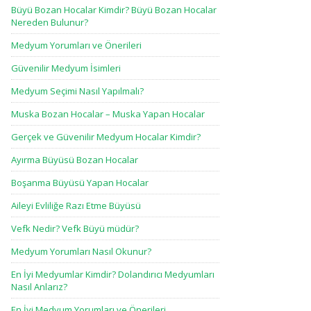
Büyü Bozan Hocalar Kimdir? Büyü Bozan Hocalar
Nereden Bulunur?
Medyum Yorumları ve Önerileri
Güvenilir Medyum İsimleri
Medyum Seçimi Nasıl Yapılmalı?
Muska Bozan Hocalar – Muska Yapan Hocalar
Gerçek ve Güvenilir Medyum Hocalar Kimdir?
Ayırma Büyüsü Bozan Hocalar
Boşanma Büyüsü Yapan Hocalar
Aileyi Evliliğe Razı Etme Büyüsü
Vefk Nedir? Vefk Büyü müdür?
Medyum Yorumları Nasıl Okunur?
En İyi Medyumlar Kimdir? Dolandırıcı Medyumları
Nasıl Anlarız?
En İyi Medyum Yorumları ve Önerileri