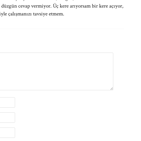
ru düzgün cevap vermiyor. Üç kere arıyorsam bir kere açıyor,
siyle çalışmanızı tavsiye etmem.