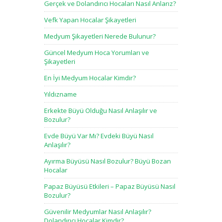
Gerçek ve Dolandırıcı Hocaları Nasıl Anlarız?
Vefk Yapan Hocalar Şikayetleri
Medyum Şikayetleri Nerede Bulunur?
Güncel Medyum Hoca Yorumları ve
Şikayetleri
En İyi Medyum Hocalar Kimdir?
Yıldızname
Erkekte Büyü Olduğu Nasıl Anlaşılır ve
Bozulur?
Evde Büyü Var Mı? Evdeki Büyü Nasıl
Anlaşılır?
Ayırma Büyüsü Nasıl Bozulur? Büyü Bozan
Hocalar
Papaz Büyüsü Etkileri – Papaz Büyüsü Nasıl
Bozulur?
Güvenilir Medyumlar Nasıl Anlaşılır?
Dolandırıcı Hocalar Kimdir?