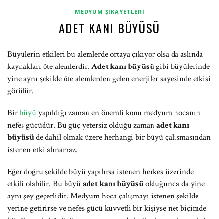
MEDYUM ŞIKAYETLERI
ADET KANI BÜYÜSÜ
Büyülerin etkileri bu alemlerde ortaya çıkıyor olsa da aslında
kaynakları öte alemlerdir.
Adet kanı büyüsü
gibi büyülerinde
yine aynı şekilde öte alemlerden gelen enerjiler sayesinde etkisi
görülür.
Bir
büyü
yapıldığı zaman en önemli konu medyum hocanın
nefes gücüdür. Bu güç yetersiz olduğu zaman
adet kanı
büyüsü
de dahil olmak üzere herhangi bir büyü çalışmasından
istenen etki alınamaz.
Eğer doğru şekilde büyü yapılırsa istenen herkes üzerinde
etkili olabilir. Bu büyü
adet kanı büyüsü
olduğunda da yine
aynı şey geçerlidir. Medyum hoca çalışmayı istenen şekilde
yerine getirirse ve nefes gücü kuvvetli bir kişiyse net biçimde