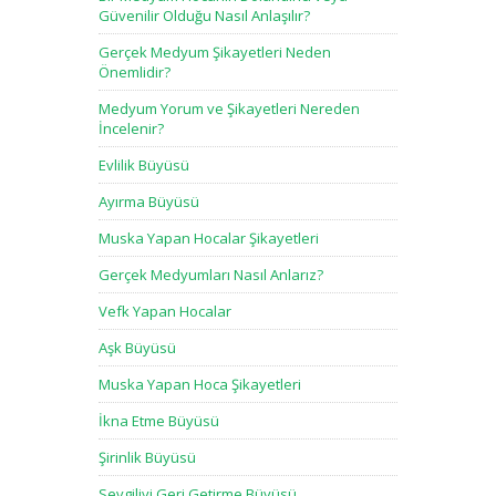
Güvenilir Olduğu Nasıl Anlaşılır?
Gerçek Medyum Şikayetleri Neden
Önemlidir?
Medyum Yorum ve Şikayetleri Nereden
İncelenir?
Evlilik Büyüsü
Ayırma Büyüsü
Muska Yapan Hocalar Şikayetleri
Gerçek Medyumları Nasıl Anlarız?
Vefk Yapan Hocalar
Aşk Büyüsü
Muska Yapan Hoca Şikayetleri
İkna Etme Büyüsü
Şirinlik Büyüsü
Sevgiliyi Geri Getirme Büyüsü