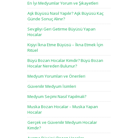
En İyi Medyumlar Yorum ve Şikayetleri
Aşk Büyüsü Nasıl Yapılır? Aşk Büyüsü Kaç
Günde Sonuç Alınır?
Sevgiliyi Geri Getirme Büyüsü Yapan
Hocalar
Kişiyi İkna Etme Büyüsü – İkna Etmek İçin
Ritüel
Büyü Bozan Hocalar Kimdir? Büyü Bozan
Hocalar Nereden Bulunur?
Medyum Yorumları ve Önerileri
Güvenilir Medyum İsimleri
Medyum Seçimi Nasıl Yapılmalı?
Muska Bozan Hocalar – Muska Yapan
Hocalar
Gerçek ve Güvenilir Medyum Hocalar
Kimdir?