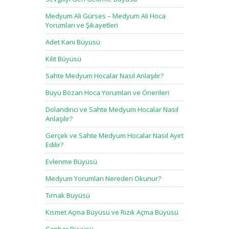
Medyum Ali Gürses – Medyum Ali Hoca
Yorumları ve Şikayetleri
Adet Kanı Büyüsü
Kilit Büyüsü
Sahte Medyum Hocalar Nasıl Anlaşılır?
Büyü Bozan Hoca Yorumları ve Önerileri
Dolandırıcı ve Sahte Medyum Hocalar Nasıl
Anlaşılır?
Gerçek ve Sahte Medyum Hocalar Nasıl Ayırt
Edilir?
Evlenme Büyüsü
Medyum Yorumları Nereden Okunur?
Tırnak Büyüsü
Kısmet Açma Büyüsü ve Rızık Açma Büyüsü