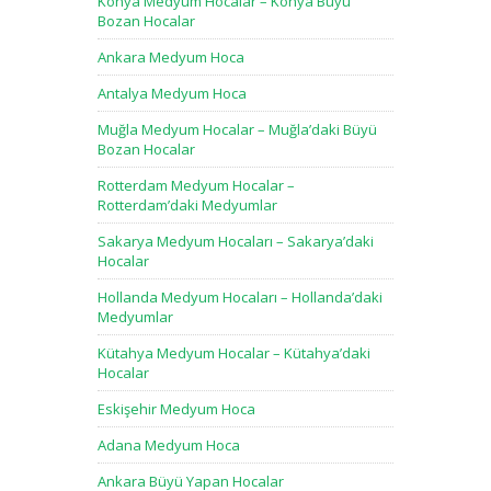
Konya Medyum Hocalar – Konya Büyü
Bozan Hocalar
Ankara Medyum Hoca
Antalya Medyum Hoca
Muğla Medyum Hocalar – Muğla’daki Büyü
Bozan Hocalar
Rotterdam Medyum Hocalar –
Rotterdam’daki Medyumlar
Sakarya Medyum Hocaları – Sakarya’daki
Hocalar
Hollanda Medyum Hocaları – Hollanda’daki
Medyumlar
Kütahya Medyum Hocalar – Kütahya’daki
Hocalar
Eskişehir Medyum Hoca
Adana Medyum Hoca
Ankara Büyü Yapan Hocalar