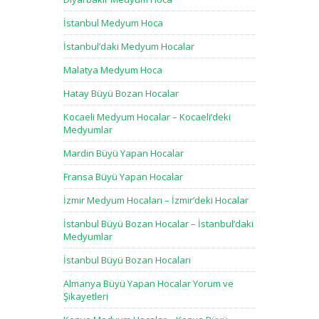
İstanbul Medyum Hoca
İstanbul’daki Medyum Hocalar
Malatya Medyum Hoca
Hatay Büyü Bozan Hocalar
Kocaeli Medyum Hocalar – Kocaeli’deki
Medyumlar
Mardin Büyü Yapan Hocalar
Fransa Büyü Yapan Hocalar
İzmir Medyum Hocaları – İzmir’deki Hocalar
İstanbul Büyü Bozan Hocalar – İstanbul’daki
Medyumlar
İstanbul Büyü Bozan Hocaları
Almanya Büyü Yapan Hocalar Yorum ve
Şikayetleri