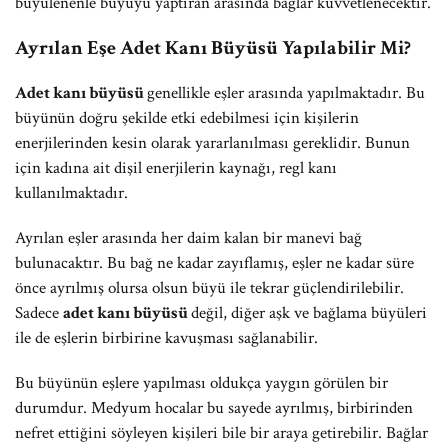
büyülenenle büyüyü yaptıran arasında bağlar kuvvetlenecektir.
Ayrılan Eşe Adet Kanı Büyüsü Yapılabilir Mi?
Adet kanı büyüsü
genellikle eşler arasında yapılmaktadır. Bu
büyünün doğru şekilde etki edebilmesi için kişilerin
enerjilerinden kesin olarak yararlanılması gereklidir. Bunun
için kadına ait dişil enerjilerin kaynağı, regl kanı
kullanılmaktadır.
Ayrılan eşler arasında her daim kalan bir manevi bağ
bulunacaktır. Bu bağ ne kadar zayıflamış, eşler ne kadar süre
önce ayrılmış olursa olsun büyü ile tekrar güçlendirilebilir.
Sadece
adet kanı büyüsü
değil, diğer aşk ve bağlama büyüleri
ile de eşlerin birbirine kavuşması sağlanabilir.
Bu büyünün eşlere yapılması oldukça yaygın görülen bir
durumdur. Medyum hocalar bu sayede ayrılmış, birbirinden
nefret ettiğini söyleyen kişileri bile bir araya getirebilir. Bağlar