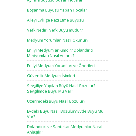
Ayırma Büyüsü Bozan Hocalar
Boşanma Büyüsü Yapan Hocalar
Aileyi Evliliğe Razı Etme Büyüsü
Vefk Nedir? Vefk Büyü müdür?
Medyum Yorumları Nasıl Okunur?
En İyi Medyumlar Kimdir? Dolandırıcı
Medyumları Nasıl Anlarız?
En İyi Medyum Yorumları ve Önerileri
Güvenilir Medyum İsimleri
Sevgiliye Yapılan Büyü Nasıl Bozulur?
Sevgilimde Büyü Mü Var?
Üzerimdeki Büyü Nasıl Bozulur?
Evdeki Büyü Nasıl Bozulur? Evde Büyü Mü
Var?
Dolandırıcı ve Sahtekar Medyumlar Nasıl
Anlaşılır?