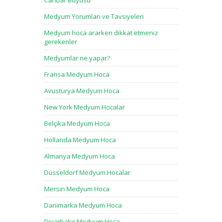
Canbar Büyüsü
Medyum Yorumları ve Tavsiyeleri
Medyum hoca ararken dikkat etmeniz
gerekenler
Medyumlar ne yapar?
Fransa Medyum Hoca
Avusturya Medyum Hoca
New York Medyum Hocalar
Belçika Medyum Hoca
Hollanda Medyum Hoca
Almanya Medyum Hoca
Düsseldorf Medyum Hocalar
Mersin Medyum Hoca
Danimarka Medyum Hoca
Diyarbakır Medyum Hoca