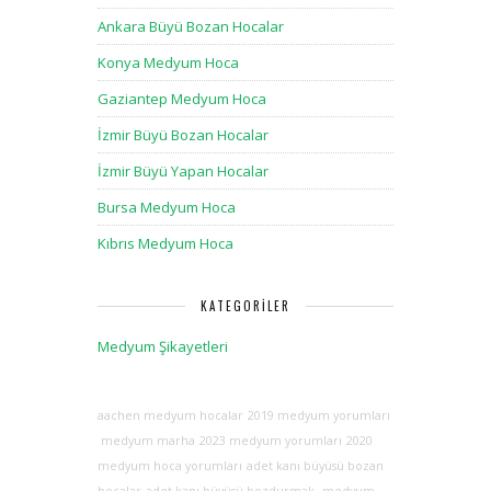
Ankara Büyü Bozan Hocalar
Konya Medyum Hoca
Gaziantep Medyum Hoca
İzmir Büyü Bozan Hocalar
İzmir Büyü Yapan Hocalar
Bursa Medyum Hoca
Kıbrıs Medyum Hoca
KATEGORILER
Medyum Şikayetleri
aachen medyum hocalar
2019 medyum yorumları
medyum marha
2023 medyum yorumları
2020
medyum hoca yorumları
adet kanı büyüsü bozan