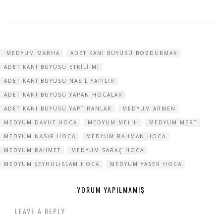
MEDYUM MARHA
ADET KANI BÜYÜSÜ BOZDURMAK
ADET KANI BÜYÜSÜ ETKILI MI
ADET KANI BÜYÜSÜ NASIL YAPILIR
ADET KANI BÜYÜSÜ YAPAN HOCALAR
ADET KANI BÜYÜSÜ YAPTIRANLAR
MEDYUM ARMEN
MEDYUM DAVUT HOCA
MEDYUM MELIH
MEDYUM MERT
MEDYUM NASIR HOCA
MEDYUM RAHMAN HOCA
MEDYUM RAHMET
MEDYUM SARAÇ HOCA
MEDYUM ŞEYHULISLAM HOCA
MEDYUM YASER HOCA
YORUM YAPILMAMIŞ
LEAVE A REPLY