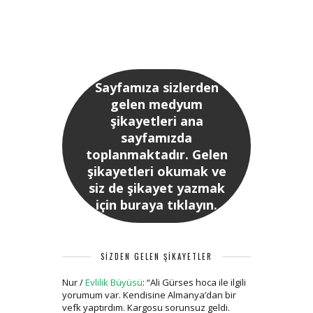
Sayfamıza sizlerden
gelen medyum
şikayetleri ana
sayfamızda
toplanmaktadır. Gelen
şikayetleri okumak ve
siz de şikayet yazmak
için buraya tıklayın.
SİZDEN GELEN ŞİKAYETLER
Nur
/
Evlilik Büyüsü
: “
Ali Gürses hoca ile ilgili
yorumum var. Kendisine Almanya’dan bir
vefk yaptırdım. Kargosu sorunsuz geldi.