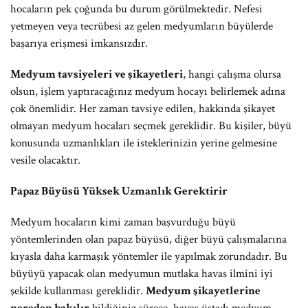
hocaların pek çoğunda bu durum görülmektedir. Nefesi
yetmeyen veya tecrübesi az gelen medyumların büyülerde
başarıya erişmesi imkansızdır.
Medyum tavsiyeleri ve şikayetleri
, hangi çalışma olursa
olsun, işlem yaptıracağınız medyum hocayı belirlemek adına
çok önemlidir. Her zaman tavsiye edilen, hakkında şikayet
olmayan medyum hocaları seçmek gereklidir. Bu kişiler, büyü
konusunda uzmanlıkları ile isteklerinizin yerine gelmesine
vesile olacaktır.
Papaz Büyüsü Yüksek Uzmanlık Gerektirir
Medyum hocaların kimi zaman başvurduğu büyü
yöntemlerinden olan papaz büyüsü, diğer büyü çalışmalarına
kıyasla daha karmaşık yöntemler ile yapılmak zorundadır. Bu
büyüyü yapacak olan medyumun mutlaka havas ilmini iyi
şekilde kullanması gereklidir.
Medyum şikayetlerine