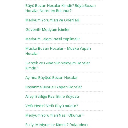
Büyü Bozan Hocalar Kimdir? Büyü Bozan
Hocalar Nereden Bulunur?
Medyum Yorumları ve Önerileri
Güvenilir Medyum İsimleri
Medyum Seçimi Nasıl Yapılmalı?
Muska Bozan Hocalar – Muska Yapan
Hocalar
Gerçek ve Güvenilir Medyum Hocalar
Kimdir?
Ayırma Büyüsü Bozan Hocalar
Boşanma Büyüsü Yapan Hocalar
Aileyi Evliliğe Razı Etme Büyüsü
Vefk Nedir? Vefk Büyü müdür?
Medyum Yorumları Nasıl Okunur?
En İyi Medyumlar Kimdir? Dolandırıcı