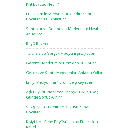
Kilit Büyüsü Nedir?
En Güvenilir Medyumlar Kimdir? Sahte
Hocalar Nasıl Anlaşılır?
Sahtekar ve Dolandırıcı Medyumlar Nasıl
Anlaşılır?
Büyü Bozma
Tarafsız ve Gerçek Medyum Şikayetleri
Garantili Medyumlar Nereden Bulunur?
Gerçek ve Sahte Medyumları Anlama Yolları
En İyi Medyumlar Yorum ve Şikayetleri
Aşk Büyüsü Nasıl Yapılır? Aşk Büyüsü Kaç
Günde Sonuç Alınır?
Sevgiliyi Geri Getirme Büyüsü Yapan
Hocalar
Kişiyi İkna Etme Büyüsü – İkna Etmek İçin
Ritüel