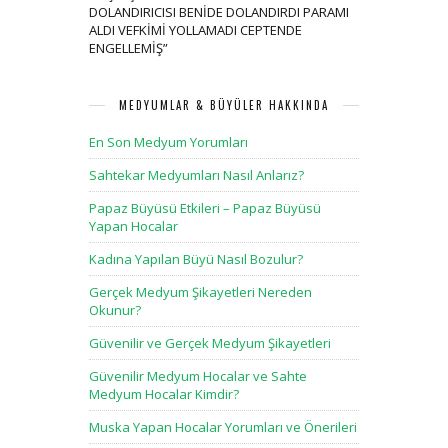
DOLANDIRICISI BENİDE DOLANDIRDI PARAMI
ALDI VEFKİMİ YOLLAMADI CEPTENDE
ENGELLEMİŞ
”
MEDYUMLAR & BÜYÜLER HAKKINDA
En Son Medyum Yorumları
Sahtekar Medyumları Nasıl Anlarız?
Papaz Büyüsü Etkileri – Papaz Büyüsü
Yapan Hocalar
Kadına Yapılan Büyü Nasıl Bozulur?
Gerçek Medyum Şikayetleri Nereden
Okunur?
Güvenilir ve Gerçek Medyum Şikayetleri
Güvenilir Medyum Hocalar ve Sahte
Medyum Hocalar Kimdir?
Muska Yapan Hocalar Yorumları ve Önerileri