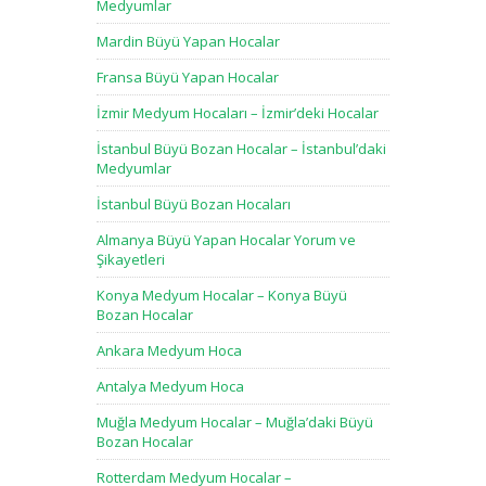
Medyumlar
Mardin Büyü Yapan Hocalar
Fransa Büyü Yapan Hocalar
İzmir Medyum Hocaları – İzmir’deki Hocalar
İstanbul Büyü Bozan Hocalar – İstanbul’daki
Medyumlar
İstanbul Büyü Bozan Hocaları
Almanya Büyü Yapan Hocalar Yorum ve
Şikayetleri
Konya Medyum Hocalar – Konya Büyü
Bozan Hocalar
Ankara Medyum Hoca
Antalya Medyum Hoca
Muğla Medyum Hocalar – Muğla’daki Büyü
Bozan Hocalar
Rotterdam Medyum Hocalar –