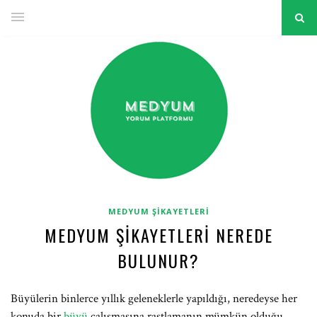
MEDYUM ŞIKAYETLERI
MEDYUM ŞIKAYETLERI NEREDE
BULUNUR?
Büyülerin binlerce yıllık geleneklerle yapıldığı, neredeyse her
konuda bir
büyü
çalışmasına rastlamanın mümkün olduğu