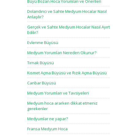
Büyü Bozan Hoca Yorumları ve Önerileri
Dolandırıcı ve Sahte Medyum Hocalar Nasıl
Anlaşılır?
Gerçek ve Sahte Medyum Hocalar Nasıl Ayırt
Edilir?
Evlenme Büyüsü
Medyum Yorumları Nereden Okunur?
Tırnak Büyüsü
Kısmet Açma Büyüsü ve Rızık Açma Büyüsü
Canbar Büyüsü
Medyum Yorumları ve Tavsiyeleri
Medyum hoca ararken dikkat etmeniz
gerekenler
Medyumlar ne yapar?
Fransa Medyum Hoca