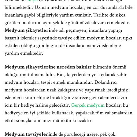
bilinmektedir. Uzman medyum hocalar, en zor durumlarda bile
insanlara gaybi bilgileriyle yardım etmiştir. Tarihte de sıkça
görülen bu durum aynı şekilde günümüzde devam etmektedir.
Medyum şikayetleri
nde adı geçmeyen, insanlara yaptığı
başarılı işlemler sayesinde tavsiye edilen medyum hocalar, tıpkı
eskiden olduğu gibi bugün de insanlara manevi işlemlerle
yardım etmektedir.
Medyum şikayetlerine nereden bakılır
bilmenin önemli
olduğu unutulmamalıdır. Bu şikayetlerden yola çıkarak sahte
medyum hocaları tespit etmek mümkündür. Dolandırıcı
medyum hocalardan uzak kaldığınız ve yaptırmak istediğiniz
işlemleri işinin ehline bıraktığınız sürece gayb alemleri sizin
için bir hediye haline gelecektir.
Gerçek medyum
hocalar, bu
hediyeye en iyi şekilde kullanacak, yapılacak tüm çalışmalardan
etkili sonuçlar almanızı mümkün kılacaktır.
Medyum tavsiyeleri
nde de görüleceği üzere, pek çok