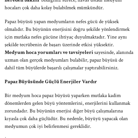
nereden bakılır
bildiğiniz sürece, havas üstadı medyum
hocaları çok daha kolay bulabilmek mümkündür.
Papaz büyüsü yapan medyumların nefes gücü de yüksek
olmalıdır. Bu büyünün enerjisini doğru şekilde yönlendirmek
için mutlaka nefes gücüne ihtiyaç duyulmaktadır. Yine aynı
şekilde tecrübenin de başarı üzerinde etkisi yüksektir.
Medyum hoca yorumları ve tavsiyeleri
sayesinde, alanında
uzman olan gerçek medyumları bulabilir, papaz büyüsü de
dahil tüm büyülerde başarılı çalışmalar yaptırabilirsiniz.
Papaz Büyüsünde Güçlü Enerjiler Vardır
Bir medyum hoca papaz büyüsü yaparken mutlaka kadim
dönemlerden gelen büyü yöntemlerini, enerjilerini kullanmak
zorundadır. Bu büyünün enerjisi diğer büyü çalışmalarına
kıyasla çok daha güçlüdür. Bu nedenle, büyüyü yapacak olan
medyumun çok iyi belirlenmesi gereklidir.