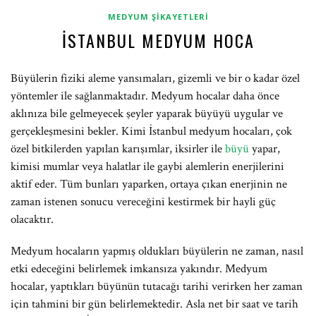
MEDYUM ŞIKAYETLERI
İSTANBUL MEDYUM HOCA
Büyülerin fiziki aleme yansımaları, gizemli ve bir o kadar özel
yöntemler ile sağlanmaktadır. Medyum hocalar daha önce
aklınıza bile gelmeyecek şeyler yaparak büyüyü uygular ve
gerçekleşmesini bekler. Kimi İstanbul medyum hocaları, çok
özel bitkilerden yapılan karışımlar, iksirler ile
büyü
yapar,
kimisi mumlar veya halatlar ile gaybi alemlerin enerjilerini
aktif eder. Tüm bunları yaparken, ortaya çıkan enerjinin ne
zaman istenen sonucu vereceğini kestirmek bir hayli güç
olacaktır.
Medyum hocaların yapmış oldukları büyülerin ne zaman, nasıl
etki edeceğini belirlemek imkansıza yakındır. Medyum
hocalar, yaptıkları büyünün tutacağı tarihi verirken her zaman
için tahmini bir gün belirlemektedir. Asla net bir saat ve tarih