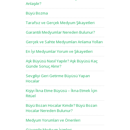
Anlaşılır?
Büyü Bozma
Tarafsız ve Gerçek Medyum Şikayetleri
Garantili Medyumlar Nereden Bulunur?
Gerçek ve Sahte Medyumları Anlama Yolları
En İyi Medyumlar Yorum ve Şikayetleri
Aşk Büyüsü Nasıl Yapılır? Aşk Büyüsü Kaç
Günde Sonuç Alınır?
Sevgiliyi Geri Getirme Büyüsü Yapan
Hocalar
Kişiyi İkna Etme Büyüsü – İkna Etmek İçin
Ritüel
Büyü Bozan Hocalar Kimdir? Büyü Bozan
Hocalar Nereden Bulunur?
Medyum Yorumları ve Önerileri
Güvenilir Medyum İsimleri