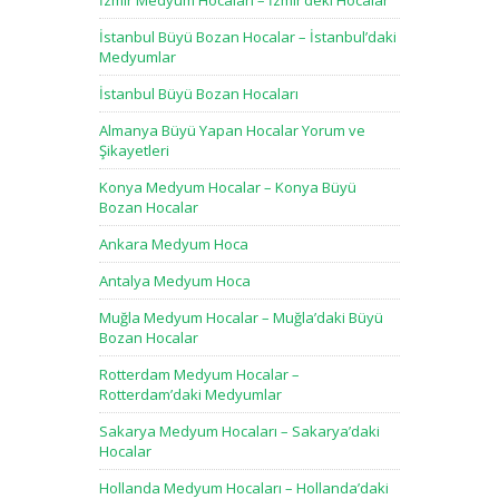
İzmir Medyum Hocaları – İzmir’deki Hocalar
İstanbul Büyü Bozan Hocalar – İstanbul’daki
Medyumlar
İstanbul Büyü Bozan Hocaları
Almanya Büyü Yapan Hocalar Yorum ve
Şikayetleri
Konya Medyum Hocalar – Konya Büyü
Bozan Hocalar
Ankara Medyum Hoca
Antalya Medyum Hoca
Muğla Medyum Hocalar – Muğla’daki Büyü
Bozan Hocalar
Rotterdam Medyum Hocalar –
Rotterdam’daki Medyumlar
Sakarya Medyum Hocaları – Sakarya’daki
Hocalar
Hollanda Medyum Hocaları – Hollanda’daki