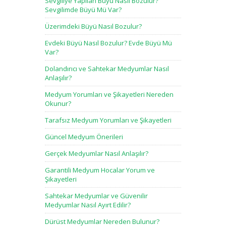
Sevgiliye Yapılan Büyü Nasıl Bozulur?
Sevgilimde Büyü Mü Var?
Üzerimdeki Büyü Nasıl Bozulur?
Evdeki Büyü Nasıl Bozulur? Evde Büyü Mü
Var?
Dolandırıcı ve Sahtekar Medyumlar Nasıl
Anlaşılır?
Medyum Yorumları ve Şikayetleri Nereden
Okunur?
Tarafsız Medyum Yorumları ve Şikayetleri
Güncel Medyum Önerileri
Gerçek Medyumlar Nasıl Anlaşılır?
Garantili Medyum Hocalar Yorum ve
Şikayetleri
Sahtekar Medyumlar ve Güvenilir
Medyumlar Nasıl Ayırt Edilir?
Dürüst Medyumlar Nereden Bulunur?