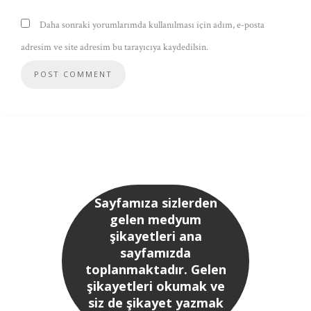
Daha sonraki yorumlarımda kullanılması için adım, e-posta
adresim ve site adresim bu tarayıcıya kaydedilsin.
Sayfamıza sizlerden
gelen medyum
şikayetleri ana
sayfamızda
toplanmaktadır. Gelen
şikayetleri okumak ve
siz de şikayet yazmak