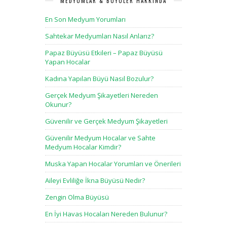
MEDYUMLAR & BÜYÜLER HAKKINDA
En Son Medyum Yorumları
Sahtekar Medyumları Nasıl Anlarız?
Papaz Büyüsü Etkileri – Papaz Büyüsü
Yapan Hocalar
Kadına Yapılan Büyü Nasıl Bozulur?
Gerçek Medyum Şikayetleri Nereden
Okunur?
Güvenilir ve Gerçek Medyum Şikayetleri
Güvenilir Medyum Hocalar ve Sahte
Medyum Hocalar Kimdir?
Muska Yapan Hocalar Yorumları ve Önerileri
Aileyi Evliliğe İkna Büyüsü Nedir?
Zengin Olma Büyüsü
En İyi Havas Hocaları Nereden Bulunur?