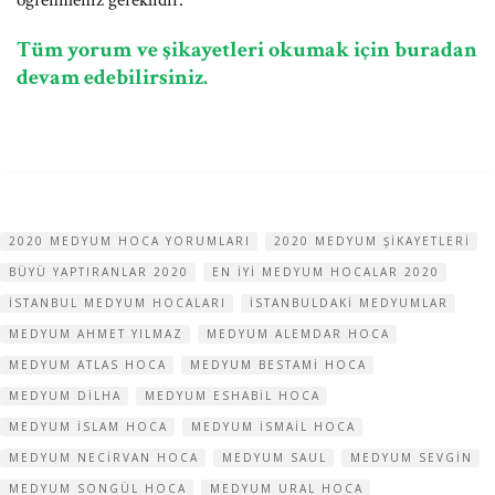
öğrenmeniz gereklidir.
Tüm yorum ve şikayetleri okumak için buradan
devam edebilirsiniz.
2020 MEDYUM HOCA YORUMLARI
2020 MEDYUM ŞIKAYETLERI
BÜYÜ YAPTIRANLAR 2020
EN IYI MEDYUM HOCALAR 2020
ISTANBUL MEDYUM HOCALARI
ISTANBULDAKI MEDYUMLAR
MEDYUM AHMET YILMAZ
MEDYUM ALEMDAR HOCA
MEDYUM ATLAS HOCA
MEDYUM BESTAMI HOCA
MEDYUM DILHA
MEDYUM ESHABIL HOCA
MEDYUM ISLAM HOCA
MEDYUM ISMAIL HOCA
MEDYUM NECIRVAN HOCA
MEDYUM SAUL
MEDYUM SEVGIN
MEDYUM SONGÜL HOCA
MEDYUM URAL HOCA