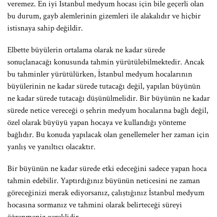
veremez. En iyi İstanbul medyum hocası için bile geçerli olan
bu durum, gayb alemlerinin gizemleri ile alakalıdır ve hiçbir
istisnaya sahip değildir.
Elbette büyülerin ortalama olarak ne kadar sürede
sonuçlanacağı konusunda tahmin yürütülebilmektedir. Ancak
bu tahminler yürütülürken, İstanbul medyum hocalarının
büyülerinin ne kadar sürede tutacağı değil, yapılan büyünün
ne kadar sürede tutacağı düşünülmelidir. Bir büyünün ne kadar
sürede netice vereceği o şehrin medyum hocalarına bağlı değil,
özel olarak büyüyü yapan hocaya ve kullandığı yönteme
bağlıdır. Bu konuda yapılacak olan genellemeler her zaman için
yanlış ve yanıltıcı olacaktır.
Bir büyünün ne kadar sürede etki edeceğini sadece yapan hoca
tahmin edebilir. Yaptırdığınız büyünün neticesini ne zaman
göreceğinizi merak ediyorsanız, çalıştığınız İstanbul medyum
hocasına sormanız ve tahmini olarak belirteceği süreyi