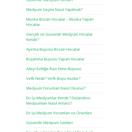
Medyum Seçimi Nasıl Yapılmalı?
Muska Bozan Hocalar – Muska Yapan
Hocalar
Gerçek ve Güvenilir Medyum Hocalar
Kimdir?
Ayırma Büyüsü Bozan Hocalar
Boşanma Büyüsü Yapan Hocalar
Aileyi Evliliğe Razı Etme Büyüsü
Vefk Nedir? Vefk Büyü müdür?
Medyum Yorumları Nasıl Okunur?
En İyi Medyumlar Kimdir? Dolandırıcı
Medyumları Nasıl Anlarız?
En İyi Medyum Yorumları ve Önerileri
Güvenilir Medyum İsimleri