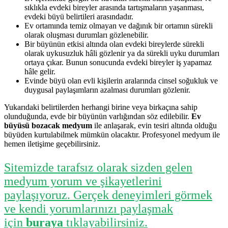
sıklıkla evdeki bireyler arasında tartışmaların yaşanması,
evdeki büyü belirtileri arasındadır.
Ev ortamında temiz olmayan ve dağınık bir ortamın sürekli
olarak oluşması durumları gözlenebilir.
Bir büyünün etkisi altında olan evdeki bireylerde sürekli
olarak uykusuzluk hâli gözlenir ya da sürekli uyku durumları
ortaya çıkar. Bunun sonucunda evdeki bireyler iş yapamaz
hâle gelir.
Evinde büyü olan evli kişilerin aralarında cinsel soğukluk ve
duygusal paylaşımların azalması durumları gözlenir.
Yukarıdaki belirtilerden herhangi birine veya birkaçına sahip
olunduğunda, evde bir büyünün varlığından söz edilebilir.
Ev
büyüsü bozacak medyum
ile anlaşarak, evin tesiri altında olduğu
büyüden kurtulabilmek mümkün olacaktır. Profesyonel medyum ile
hemen iletişime geçebilirsiniz.
Sitemizde tarafsız olarak sizden gelen
medyum yorum ve şikayetlerini
paylaşıyoruz. Gerçek deneyimleri görmek
ve kendi yorumlarınızı paylaşmak
için
buraya
tıklayabilirsiniz.