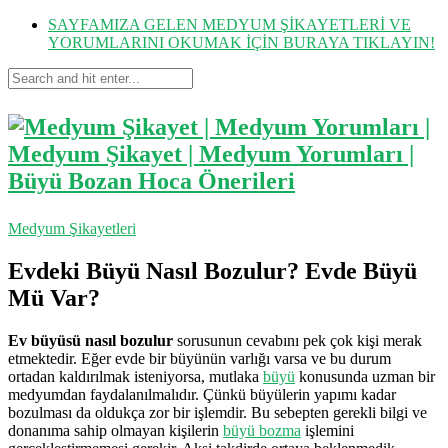
SAYFAMIZA GELEN MEDYUM ŞİKAYETLERİ VE
YORUMLARINI OKUMAK İÇİN BURAYA TIKLAYIN!
Medyum Şikayetleri
Evdeki Büyü Nasıl Bozulur? Evde Büyü
Mü Var?
Ev büyüsü nasıl bozulur
sorusunun cevabını pek çok kişi merak
etmektedir. Eğer evde bir büyünün varlığı varsa ve bu durum
ortadan kaldırılmak isteniyorsa, mutlaka
büyü
konusunda uzman bir
medyumdan faydalanılmalıdır. Çünkü büyülerin yapımı kadar
bozulması da oldukça zor bir işlemdir. Bu sebepten gerekli bilgi ve
donanıma sahip olmayan kişilerin
büyü bozma
işlemini