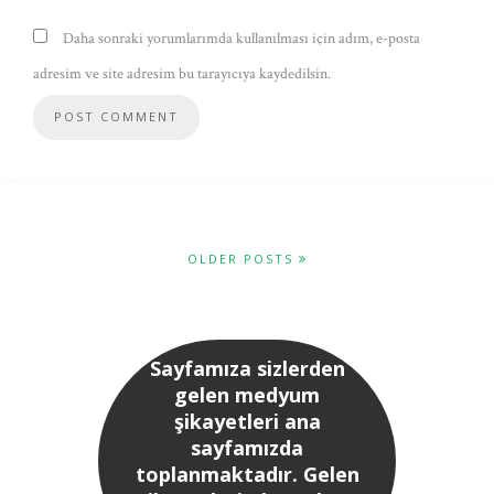
Daha sonraki yorumlarımda kullanılması için adım, e-posta
adresim ve site adresim bu tarayıcıya kaydedilsin.
OLDER POSTS
Sayfamıza sizlerden
gelen medyum
şikayetleri ana
sayfamızda
toplanmaktadır. Gelen