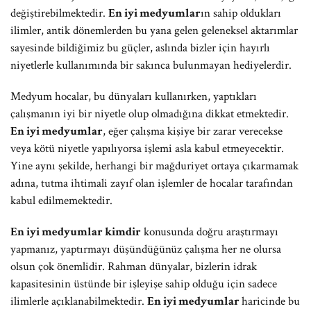
değiştirebilmektedir.
En iyi medyumlar
ın sahip oldukları
ilimler, antik dönemlerden bu yana gelen geleneksel aktarımlar
sayesinde bildiğimiz bu güçler, aslında bizler için hayırlı
niyetlerle kullanımında bir sakınca bulunmayan hediyelerdir.
Medyum hocalar, bu dünyaları kullanırken, yaptıkları
çalışmanın iyi bir niyetle olup olmadığına dikkat etmektedir.
En iyi medyumlar
, eğer çalışma kişiye bir zarar verecekse
veya kötü niyetle yapılıyorsa işlemi asla kabul etmeyecektir.
Yine aynı şekilde, herhangi bir mağduriyet ortaya çıkarmamak
adına, tutma ihtimali zayıf olan işlemler de hocalar tarafından
kabul edilmemektedir.
En iyi medyumlar kimdir
konusunda doğru araştırmayı
yapmanız, yaptırmayı düşündüğünüz çalışma her ne olursa
olsun çok önemlidir. Rahman dünyalar, bizlerin idrak
kapasitesinin üstünde bir işleyişe sahip olduğu için sadece
ilimlerle açıklanabilmektedir.
En iyi medyumlar
haricinde bu