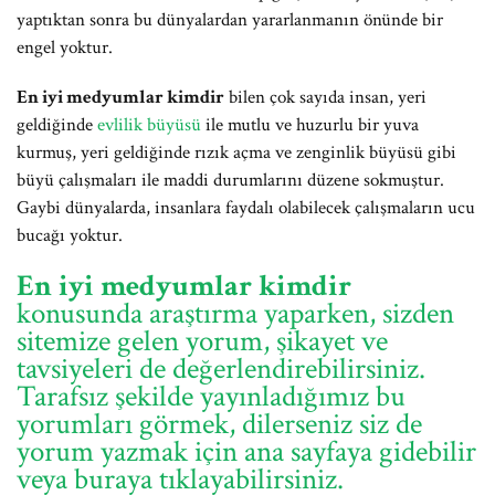
yaptıktan sonra bu dünyalardan yararlanmanın önünde bir
engel yoktur.
En iyi medyumlar kimdir
bilen çok sayıda insan, yeri
geldiğinde
evlilik büyüsü
ile mutlu ve huzurlu bir yuva
kurmuş, yeri geldiğinde rızık açma ve zenginlik büyüsü gibi
büyü çalışmaları ile maddi durumlarını düzene sokmuştur.
Gaybi dünyalarda, insanlara faydalı olabilecek çalışmaların ucu
bucağı yoktur.
En iyi medyumlar kimdir
konusunda araştırma yaparken, sizden
sitemize gelen yorum, şikayet ve
tavsiyeleri de değerlendirebilirsiniz.
Tarafsız şekilde yayınladığımız bu
yorumları görmek, dilerseniz siz de
yorum yazmak için ana sayfaya gidebilir
veya buraya tıklayabilirsiniz.