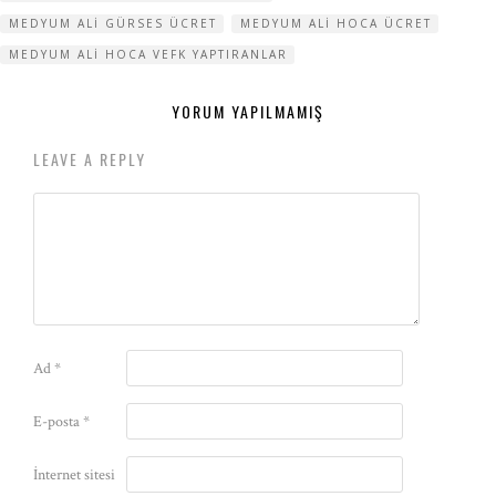
MEDYUM ALI GÜRSES ÜCRET
MEDYUM ALI HOCA ÜCRET
MEDYUM ALI HOCA VEFK YAPTIRANLAR
YORUM YAPILMAMIŞ
LEAVE A REPLY
Ad
*
E-posta
*
İnternet sitesi