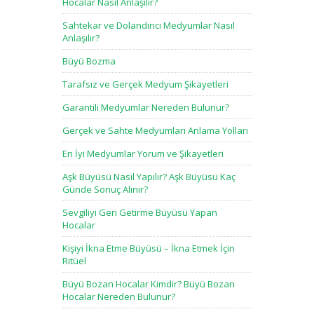
Hocalar Nasıl Anlaşılır?
Sahtekar ve Dolandırıcı Medyumlar Nasıl
Anlaşılır?
Büyü Bozma
Tarafsız ve Gerçek Medyum Şikayetleri
Garantili Medyumlar Nereden Bulunur?
Gerçek ve Sahte Medyumları Anlama Yolları
En İyi Medyumlar Yorum ve Şikayetleri
Aşk Büyüsü Nasıl Yapılır? Aşk Büyüsü Kaç
Günde Sonuç Alınır?
Sevgiliyi Geri Getirme Büyüsü Yapan
Hocalar
Kişiyi İkna Etme Büyüsü – İkna Etmek İçin
Ritüel
Büyü Bozan Hocalar Kimdir? Büyü Bozan
Hocalar Nereden Bulunur?