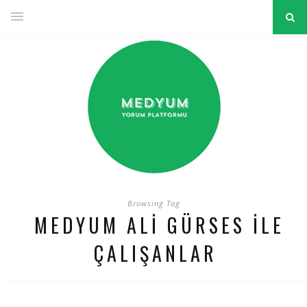
Browsing Tag
MEDYUM ALI GÜRSES ILE
ÇALIŞANLAR