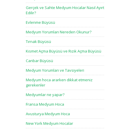
Gerçek ve Sahte Medyum Hocalar Nasıl Ayırt
Edilir?
Evlenme Büyüsü
Medyum Yorumları Nereden Okunur?
Tırnak Büyüsü
Kısmet Açma Büyüsü ve Rızık Açma Büyüsü
Canbar Büyüsü
Medyum Yorumları ve Tavsiyeleri
Medyum hoca ararken dikkat etmeniz
gerekenler
Medyumlar ne yapar?
Fransa Medyum Hoca
Avusturya Medyum Hoca
New York Medyum Hocalar