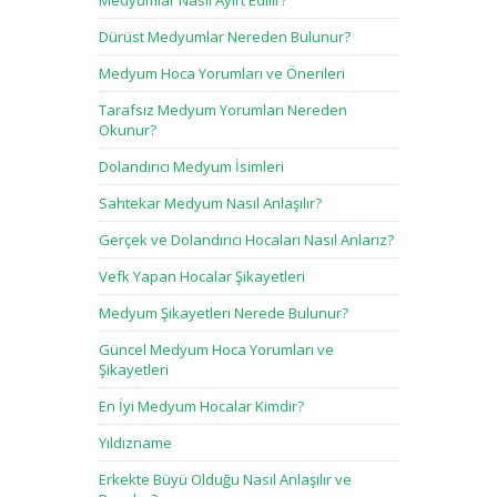
Medyumlar Nasıl Ayırt Edilir?
Dürüst Medyumlar Nereden Bulunur?
Medyum Hoca Yorumları ve Önerileri
Tarafsız Medyum Yorumları Nereden
Okunur?
Dolandırıcı Medyum İsimleri
Sahtekar Medyum Nasıl Anlaşılır?
Gerçek ve Dolandırıcı Hocaları Nasıl Anlarız?
Vefk Yapan Hocalar Şikayetleri
Medyum Şikayetleri Nerede Bulunur?
Güncel Medyum Hoca Yorumları ve
Şikayetleri
En İyi Medyum Hocalar Kimdir?
Yıldızname
Erkekte Büyü Olduğu Nasıl Anlaşılır ve