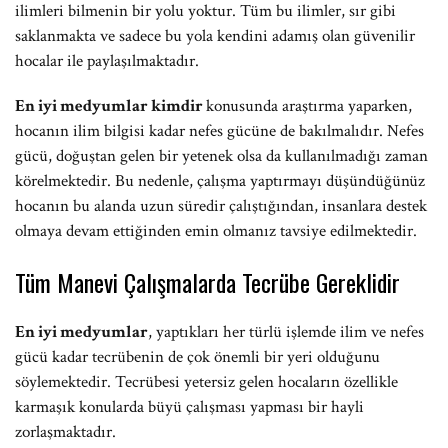
ilimleri bilmenin bir yolu yoktur. Tüm bu ilimler, sır gibi
saklanmakta ve sadece bu yola kendini adamış olan güvenilir
hocalar ile paylaşılmaktadır.
En iyi medyumlar kimdir
konusunda araştırma yaparken,
hocanın ilim bilgisi kadar nefes gücüne de bakılmalıdır. Nefes
gücü, doğuştan gelen bir yetenek olsa da kullanılmadığı zaman
körelmektedir. Bu nedenle, çalışma yaptırmayı düşündüğünüz
hocanın bu alanda uzun süredir çalıştığından, insanlara destek
olmaya devam ettiğinden emin olmanız tavsiye edilmektedir.
Tüm Manevi Çalışmalarda Tecrübe Gereklidir
En iyi medyumlar
, yaptıkları her türlü işlemde ilim ve nefes
gücü kadar tecrübenin de çok önemli bir yeri olduğunu
söylemektedir. Tecrübesi yetersiz gelen hocaların özellikle
karmaşık konularda büyü çalışması yapması bir hayli
zorlaşmaktadır.