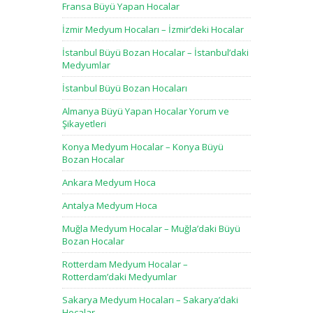
Fransa Büyü Yapan Hocalar
İzmir Medyum Hocaları – İzmir’deki Hocalar
İstanbul Büyü Bozan Hocalar – İstanbul’daki
Medyumlar
İstanbul Büyü Bozan Hocaları
Almanya Büyü Yapan Hocalar Yorum ve
Şikayetleri
Konya Medyum Hocalar – Konya Büyü
Bozan Hocalar
Ankara Medyum Hoca
Antalya Medyum Hoca
Muğla Medyum Hocalar – Muğla’daki Büyü
Bozan Hocalar
Rotterdam Medyum Hocalar –
Rotterdam’daki Medyumlar
Sakarya Medyum Hocaları – Sakarya’daki
Hocalar