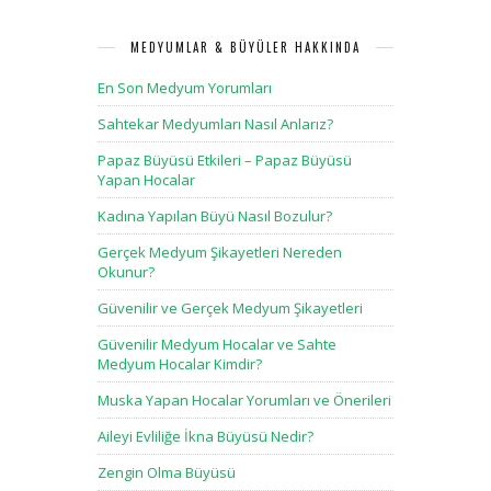
MEDYUMLAR & BÜYÜLER HAKKINDA
En Son Medyum Yorumları
Sahtekar Medyumları Nasıl Anlarız?
Papaz Büyüsü Etkileri – Papaz Büyüsü
Yapan Hocalar
Kadına Yapılan Büyü Nasıl Bozulur?
Gerçek Medyum Şikayetleri Nereden
Okunur?
Güvenilir ve Gerçek Medyum Şikayetleri
Güvenilir Medyum Hocalar ve Sahte
Medyum Hocalar Kimdir?
Muska Yapan Hocalar Yorumları ve Önerileri
Aileyi Evliliğe İkna Büyüsü Nedir?
Zengin Olma Büyüsü