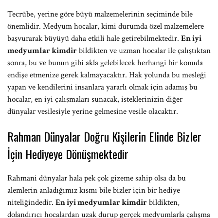
Tecrübe, yerine göre büyü malzemelerinin seçiminde bile
önemlidir. Medyum hocalar, kimi durumda özel malzemelere
başvurarak büyüyü daha etkili hale getirebilmektedir.
En iyi
medyumlar kimdir
bildikten ve uzman hocalar ile çalıştıktan
sonra, bu ve bunun gibi akla gelebilecek herhangi bir konuda
endişe etmenize gerek kalmayacaktır. Hak yolunda bu mesleği
yapan ve kendilerini insanlara yararlı olmak için adamış bu
hocalar, en iyi çalışmaları sunacak, isteklerinizin diğer
dünyalar vesilesiyle yerine gelmesine vesile olacaktır.
Rahman Dünyalar Doğru Kişilerin Elinde Bizler
İçin Hediyeye Dönüşmektedir
Rahmani dünyalar hala pek çok gizeme sahip olsa da bu
alemlerin anladığımız kısmı bile bizler için bir hediye
niteliğindedir.
En iyi medyumlar kimdir
bildikten,
dolandırıcı hocalardan uzak durup gerçek medyumlarla çalışma