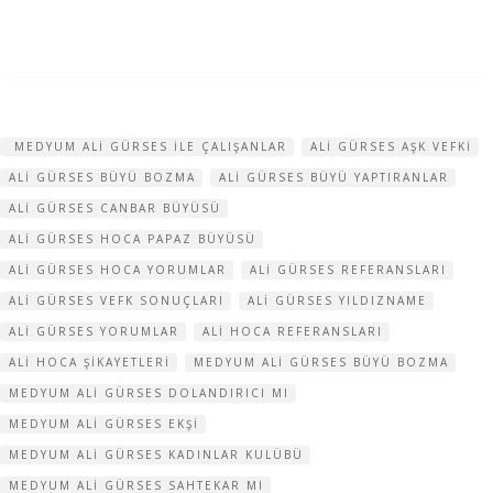
MEDYUM ALI GÜRSES ILE ÇALIŞANLAR
ALI GÜRSES AŞK VEFKI
ALI GÜRSES BÜYÜ BOZMA
ALI GÜRSES BÜYÜ YAPTIRANLAR
ALI GÜRSES CANBAR BÜYÜSÜ
ALI GÜRSES HOCA PAPAZ BÜYÜSÜ
ALI GÜRSES HOCA YORUMLAR
ALI GÜRSES REFERANSLARI
ALI GÜRSES VEFK SONUÇLARI
ALI GÜRSES YILDIZNAME
ALI GÜRSES YORUMLAR
ALI HOCA REFERANSLARI
ALI HOCA ŞIKAYETLERI
MEDYUM ALI GÜRSES BÜYÜ BOZMA
MEDYUM ALI GÜRSES DOLANDIRICI MI
MEDYUM ALI GÜRSES EKŞI
MEDYUM ALI GÜRSES KADINLAR KULÜBÜ
MEDYUM ALI GÜRSES SAHTEKAR MI