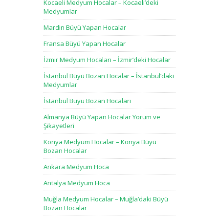
Kocaeli Medyum Hocalar – Kocaeli’deki
Medyumlar
Mardin Büyü Yapan Hocalar
Fransa Büyü Yapan Hocalar
İzmir Medyum Hocaları – İzmir’deki Hocalar
İstanbul Büyü Bozan Hocalar – İstanbul’daki
Medyumlar
İstanbul Büyü Bozan Hocaları
Almanya Büyü Yapan Hocalar Yorum ve
Şikayetleri
Konya Medyum Hocalar – Konya Büyü
Bozan Hocalar
Ankara Medyum Hoca
Antalya Medyum Hoca
Muğla Medyum Hocalar – Muğla’daki Büyü
Bozan Hocalar