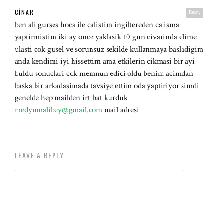
CINAR
Reply
ben ali gurses hoca ile calistim ingiltereden calisma
yaptirmistim iki ay once yaklasik 10 gun civarinda elime
ulasti cok gusel ve sorunsuz sekilde kullanmaya basladigim
anda kendimi iyi hissettim ama etkilerin cikmasi bir ayi
buldu sonuclari cok memnun edici oldu benim acimdan
baska bir arkadasimada tavsiye ettim oda yaptiriyor simdi
genelde hep mailden irtibat kurduk
medyumalibey@gmail.com
mail adresi
LEAVE A REPLY