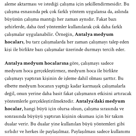
aleme aktarması ve istediği çalışma için şekillendirmesidir. Bu
çalışma esnasında pek çok farklı yöntem uygulansa da, aslında
büyünün çalışma mantığı her zaman aynıdır. Fakat bazı
şehirlerde, daha özel yöntemler kullanılarak çok daha farklı
çalışmalar uygulanabilir. Örneğin,
Antalya medyum
hocaları
, bu tarz çalışmalarda her zaman çalışmayı talep eden
kişi ile birlikte bazı çalışmalar üzerinde durmayı tercih eder.
Antalya medyum hocalarına
göre, çalışmayı sadece
medyum hoca gerçekleştirmez, medyum hoca ile birlikte
çalışmayı yaptıran kişinin de işleme dahil olması şarttır. Bu
elbette medyum hocanın yaptığı kadar karmaşık çalışmalarla
değil, onun yerine daha basit fakat çalışmanın etkisini artıracak
yöntemlerle gerçekleştirilmektedir.
Antalya’daki medyum
hocalar,
hangi büyü için olursa olsun, çalışma sırasında ve
sonrasında büyüyü yaptıran kişinin okuması için bir takım
dualar verir. Bu dualar yine kullanılan büyü yöntemleri gibi
sırlıdır ve herkes ile paylaşılmaz. Paylaşılması sadece kullanımı