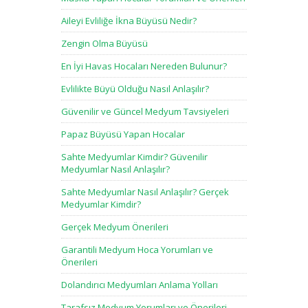
Aileyi Evliliğe İkna Büyüsü Nedir?
Zengin Olma Büyüsü
En İyi Havas Hocaları Nereden Bulunur?
Evlilikte Büyü Olduğu Nasıl Anlaşılır?
Güvenilir ve Güncel Medyum Tavsiyeleri
Papaz Büyüsü Yapan Hocalar
Sahte Medyumlar Kimdir? Güvenilir
Medyumlar Nasıl Anlaşılır?
Sahte Medyumlar Nasıl Anlaşılır? Gerçek
Medyumlar Kimdir?
Gerçek Medyum Önerileri
Garantili Medyum Hoca Yorumları ve
Önerileri
Dolandırıcı Medyumları Anlama Yolları
Tarafsız Medyum Yorumları ve Önerileri