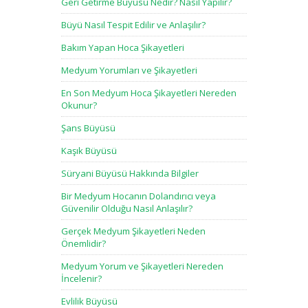
Geri Getirme Büyüsü Nedir? Nasıl Yapılır?
Büyü Nasıl Tespit Edilir ve Anlaşılır?
Bakım Yapan Hoca Şikayetleri
Medyum Yorumları ve Şikayetleri
En Son Medyum Hoca Şikayetleri Nereden
Okunur?
Şans Büyüsü
Kaşık Büyüsü
Süryani Büyüsü Hakkında Bilgiler
Bir Medyum Hocanın Dolandırıcı veya
Güvenilir Olduğu Nasıl Anlaşılır?
Gerçek Medyum Şikayetleri Neden
Önemlidir?
Medyum Yorum ve Şikayetleri Nereden
İncelenir?
Evlilik Büyüsü