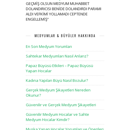
GEÇMİŞ OLSUN MEDYUM MUHABBET
DOLANDIRICISI BENİDE DOLANDIRDI PARAMI
ALDI VEFKİMİ YOLLAMADI CEPTENDE
ENGELLEMİŞ
”
MEDYUMLAR & BÜYÜLER HAKKINDA
En Son Medyum Yorumları
Sahtekar Medyumları Nasıl Anlarız?
Papaz Büyüsü Etkileri – Papaz Büyüsü
Yapan Hocalar
Kadına Yapılan Büyü Nasıl Bozulur?
Gerçek Medyum Şikayetleri Nereden
Okunur?
Güvenilir ve Gerçek Medyum Şikayetleri
Güvenilir Medyum Hocalar ve Sahte
Medyum Hocalar Kimdir?
Muska Yapan Hocalar Yorumları ve Önerileri