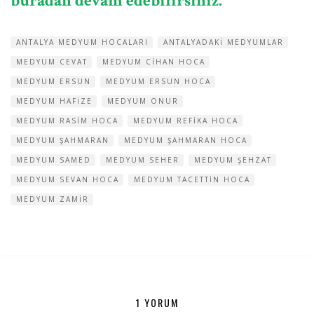
buradan devam edebilirsiniz.
ANTALYA MEDYUM HOCALARI
ANTALYADAKI MEDYUMLAR
MEDYUM CEVAT
MEDYUM CIHAN HOCA
MEDYUM ERSUN
MEDYUM ERSUN HOCA
MEDYUM HAFIZE
MEDYUM ONUR
MEDYUM RASIM HOCA
MEDYUM REFIKA HOCA
MEDYUM ŞAHMARAN
MEDYUM ŞAHMARAN HOCA
MEDYUM SAMED
MEDYUM SEHER
MEDYUM ŞEHZAT
MEDYUM SEVAN HOCA
MEDYUM TACETTIN HOCA
MEDYUM ZAMIR
1 YORUM