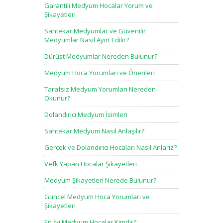
Garantili Medyum Hocalar Yorum ve
Şikayetleri
Sahtekar Medyumlar ve Güvenilir
Medyumlar Nasıl Ayırt Edilir?
Dürüst Medyumlar Nereden Bulunur?
Medyum Hoca Yorumları ve Önerileri
Tarafsız Medyum Yorumları Nereden
Okunur?
Dolandırıcı Medyum İsimleri
Sahtekar Medyum Nasıl Anlaşılır?
Gerçek ve Dolandırıcı Hocaları Nasıl Anlarız?
Vefk Yapan Hocalar Şikayetleri
Medyum Şikayetleri Nerede Bulunur?
Güncel Medyum Hoca Yorumları ve
Şikayetleri
En İyi Medyum Hocalar Kimdir?