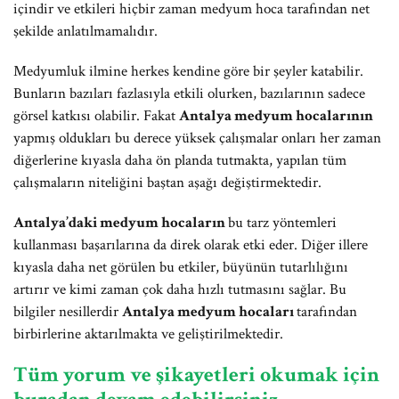
içindir ve etkileri hiçbir zaman medyum hoca tarafından net
şekilde anlatılmamalıdır.
Medyumluk ilmine herkes kendine göre bir şeyler katabilir.
Bunların bazıları fazlasıyla etkili olurken, bazılarının sadece
görsel katkısı olabilir. Fakat
Antalya medyum hocalarının
yapmış oldukları bu derece yüksek çalışmalar onları her zaman
diğerlerine kıyasla daha ön planda tutmakta, yapılan tüm
çalışmaların niteliğini baştan aşağı değiştirmektedir.
Antalya’daki medyum hocaların
bu tarz yöntemleri
kullanması başarılarına da direk olarak etki eder. Diğer illere
kıyasla daha net görülen bu etkiler, büyünün tutarlılığını
artırır ve kimi zaman çok daha hızlı tutmasını sağlar. Bu
bilgiler nesillerdir
Antalya medyum hocaları
tarafından
birbirlerine aktarılmakta ve geliştirilmektedir.
Tüm yorum ve şikayetleri okumak için