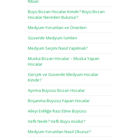
Ritüel
Büyü Bozan Hocalar Kimdir? Büyü Bozan
Hocalar Nereden Bulunur?
Medyum Yorumları ve Önerileri
Güvenilir Medyum İsimleri
Medyum Seçimi Nasıl Yapılmalı?
Muska Bozan Hocalar – Muska Yapan
Hocalar
Gerçek ve Güvenilir Medyum Hocalar
Kimdir?
Ayırma Büyüsü Bozan Hocalar
Boşanma Büyüsü Yapan Hocalar
Aileyi Evliliğe Razı Etme Büyüsü
Vefk Nedir? Vefk Büyü müdür?
Medyum Yorumları Nasıl Okunur?