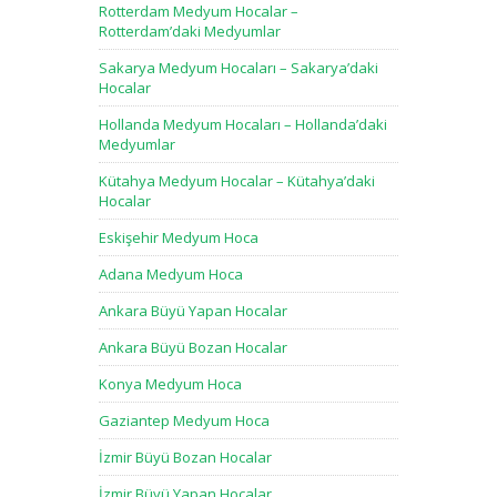
Rotterdam Medyum Hocalar –
Rotterdam’daki Medyumlar
Sakarya Medyum Hocaları – Sakarya’daki
Hocalar
Hollanda Medyum Hocaları – Hollanda’daki
Medyumlar
Kütahya Medyum Hocalar – Kütahya’daki
Hocalar
Eskişehir Medyum Hoca
Adana Medyum Hoca
Ankara Büyü Yapan Hocalar
Ankara Büyü Bozan Hocalar
Konya Medyum Hoca
Gaziantep Medyum Hoca
İzmir Büyü Bozan Hocalar
İzmir Büyü Yapan Hocalar