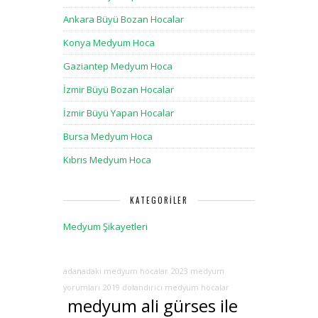
Ankara Büyü Bozan Hocalar
Konya Medyum Hoca
Gaziantep Medyum Hoca
İzmir Büyü Bozan Hocalar
İzmir Büyü Yapan Hocalar
Bursa Medyum Hoca
Kıbrıs Medyum Hoca
KATEGORILER
Medyum Şikayetleri
adanadaki medyum hocalar
2023 medyum
yorumları
2019 dolandırıcı medyum hocalar
medyum ali gürses ile