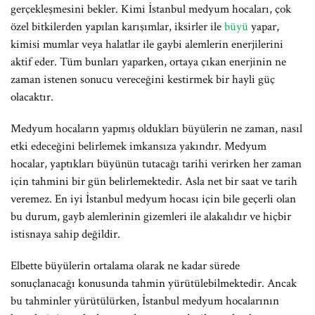
gerçekleşmesini bekler. Kimi İstanbul medyum hocaları, çok
özel bitkilerden yapılan karışımlar, iksirler ile
büyü
yapar,
kimisi mumlar veya halatlar ile gaybi alemlerin enerjilerini
aktif eder. Tüm bunları yaparken, ortaya çıkan enerjinin ne
zaman istenen sonucu vereceğini kestirmek bir hayli güç
olacaktır.
Medyum hocaların yapmış oldukları büyülerin ne zaman, nasıl
etki edeceğini belirlemek imkansıza yakındır. Medyum
hocalar, yaptıkları büyünün tutacağı tarihi verirken her zaman
için tahmini bir gün belirlemektedir. Asla net bir saat ve tarih
veremez. En iyi İstanbul medyum hocası için bile geçerli olan
bu durum, gayb alemlerinin gizemleri ile alakalıdır ve hiçbir
istisnaya sahip değildir.
Elbette büyülerin ortalama olarak ne kadar sürede
sonuçlanacağı konusunda tahmin yürütülebilmektedir. Ancak
bu tahminler yürütülürken, İstanbul medyum hocalarının