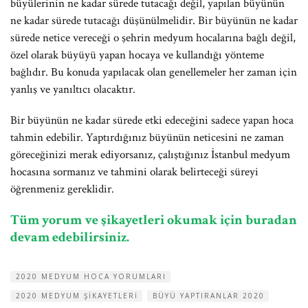
büyülerinin ne kadar sürede tutacağı değil, yapılan büyünün
ne kadar sürede tutacağı düşünülmelidir. Bir büyünün ne kadar
sürede netice vereceği o şehrin medyum hocalarına bağlı değil,
özel olarak büyüyü yapan hocaya ve kullandığı yönteme
bağlıdır. Bu konuda yapılacak olan genellemeler her zaman için
yanlış ve yanıltıcı olacaktır.
Bir büyünün ne kadar sürede etki edeceğini sadece yapan hoca
tahmin edebilir. Yaptırdığınız büyünün neticesini ne zaman
göreceğinizi merak ediyorsanız, çalıştığınız İstanbul medyum
hocasına sormanız ve tahmini olarak belirteceği süreyi
öğrenmeniz gereklidir.
Tüm yorum ve şikayetleri okumak için buradan
devam edebilirsiniz.
2020 MEDYUM HOCA YORUMLARI
2020 MEDYUM ŞIKAYETLERI
BÜYÜ YAPTIRANLAR 2020