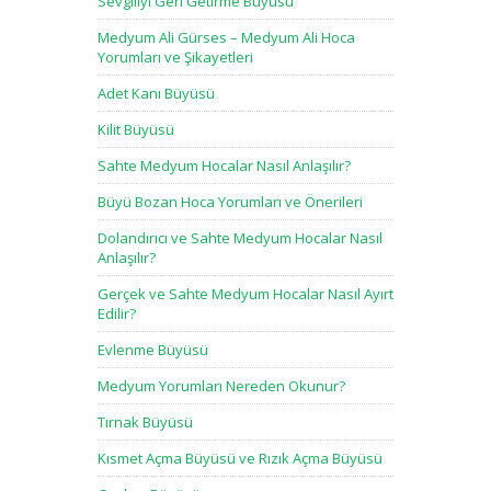
Sevgiliyi Geri Getirme Büyüsü
Medyum Ali Gürses – Medyum Ali Hoca
Yorumları ve Şikayetleri
Adet Kanı Büyüsü
Kilit Büyüsü
Sahte Medyum Hocalar Nasıl Anlaşılır?
Büyü Bozan Hoca Yorumları ve Önerileri
Dolandırıcı ve Sahte Medyum Hocalar Nasıl
Anlaşılır?
Gerçek ve Sahte Medyum Hocalar Nasıl Ayırt
Edilir?
Evlenme Büyüsü
Medyum Yorumları Nereden Okunur?
Tırnak Büyüsü
Kısmet Açma Büyüsü ve Rızık Açma Büyüsü