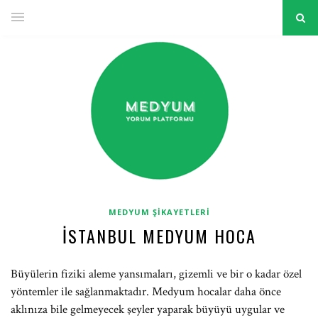
MEDYUM ŞIKAYETLERI
İSTANBUL MEDYUM HOCA
Büyülerin fiziki aleme yansımaları, gizemli ve bir o kadar özel
yöntemler ile sağlanmaktadır. Medyum hocalar daha önce
aklınıza bile gelmeyecek şeyler yaparak büyüyü uygular ve