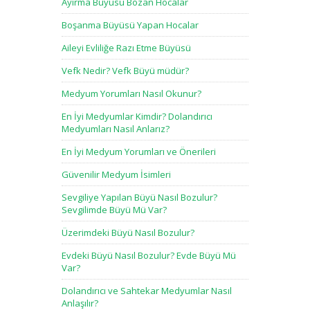
Ayırma Büyüsü Bozan Hocalar
Boşanma Büyüsü Yapan Hocalar
Aileyi Evliliğe Razı Etme Büyüsü
Vefk Nedir? Vefk Büyü müdür?
Medyum Yorumları Nasıl Okunur?
En İyi Medyumlar Kimdir? Dolandırıcı
Medyumları Nasıl Anlarız?
En İyi Medyum Yorumları ve Önerileri
Güvenilir Medyum İsimleri
Sevgiliye Yapılan Büyü Nasıl Bozulur?
Sevgilimde Büyü Mü Var?
Üzerimdeki Büyü Nasıl Bozulur?
Evdeki Büyü Nasıl Bozulur? Evde Büyü Mü
Var?
Dolandırıcı ve Sahtekar Medyumlar Nasıl
Anlaşılır?