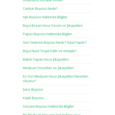
Dolandırıcı Hocalar Kimdir?
Canbar Büyüsü Nedir?
Aşk Büyüsü Hakkında Bilgiler
Büyü Bozan Hoca Yorum ve Şikayetleri
Papaz Büyüsü Hakkında Bilgiler
Geri Getirme Büyüsü Nedir? Nasıl Yapılır?
Büyü Nasıl Tespit Edilir ve Anlaşılır?
Bakım Yapan Hoca Şikayetleri
Medyum Yorumları ve Şikayetleri
En Son Medyum Hoca Şikayetleri Nereden
Okunur?
Şans Büyüsü
Kaşık Büyüsü
Süryani Büyüsü Hakkında Bilgiler
Bir Medyum Hocanın Dolandırıcı veya