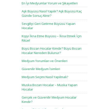
En İyi Medyumlar Yorum ve Şikayetleri
Aşk Büyüsü Nasıl Yapılır? Aşk Büyüsü Kaç
Günde Sonuç Alınır?
Sevgiliyi Geri Getirme Büyüsü Yapan
Hocalar
Kişiyi İkna Etme Büyüsü – İkna Etmek İçin
Ritüel
Büyü Bozan Hocalar Kimdir? Büyü Bozan
Hocalar Nereden Bulunur?
Medyum Yorumları ve Önerileri
Güvenilir Medyum İsimleri
Medyum Seçimi Nasıl Yapılmalı?
Muska Bozan Hocalar – Muska Yapan
Hocalar
Gerçek ve Güvenilir Medyum Hocalar
Kimdir?