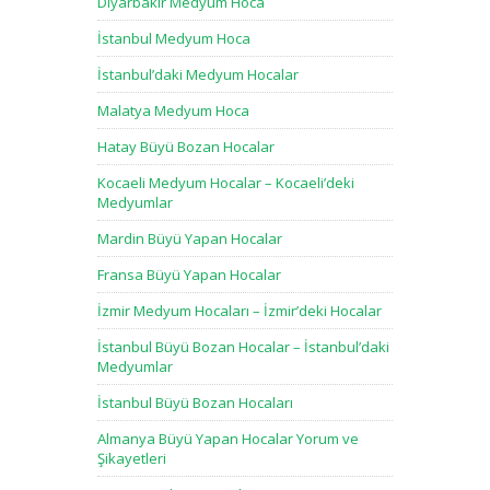
Diyarbakır Medyum Hoca
İstanbul Medyum Hoca
İstanbul’daki Medyum Hocalar
Malatya Medyum Hoca
Hatay Büyü Bozan Hocalar
Kocaeli Medyum Hocalar – Kocaeli’deki
Medyumlar
Mardin Büyü Yapan Hocalar
Fransa Büyü Yapan Hocalar
İzmir Medyum Hocaları – İzmir’deki Hocalar
İstanbul Büyü Bozan Hocalar – İstanbul’daki
Medyumlar
İstanbul Büyü Bozan Hocaları
Almanya Büyü Yapan Hocalar Yorum ve
Şikayetleri