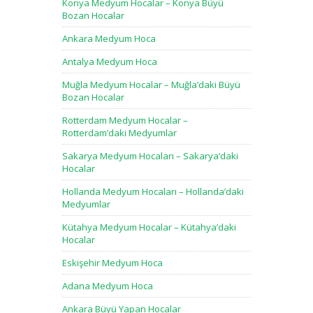
Konya Medyum Hocalar – Konya Büyü
Bozan Hocalar
Ankara Medyum Hoca
Antalya Medyum Hoca
Muğla Medyum Hocalar – Muğla’daki Büyü
Bozan Hocalar
Rotterdam Medyum Hocalar –
Rotterdam’daki Medyumlar
Sakarya Medyum Hocaları – Sakarya’daki
Hocalar
Hollanda Medyum Hocaları – Hollanda’daki
Medyumlar
Kütahya Medyum Hocalar – Kütahya’daki
Hocalar
Eskişehir Medyum Hoca
Adana Medyum Hoca
Ankara Büyü Yapan Hocalar