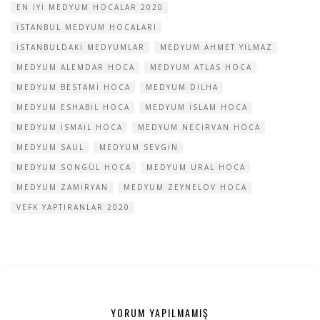
EN IYI MEDYUM HOCALAR 2020
ISTANBUL MEDYUM HOCALARI
ISTANBULDAKI MEDYUMLAR
MEDYUM AHMET YILMAZ
MEDYUM ALEMDAR HOCA
MEDYUM ATLAS HOCA
MEDYUM BESTAMI HOCA
MEDYUM DILHA
MEDYUM ESHABIL HOCA
MEDYUM ISLAM HOCA
MEDYUM ISMAIL HOCA
MEDYUM NECIRVAN HOCA
MEDYUM SAUL
MEDYUM SEVGIN
MEDYUM SONGÜL HOCA
MEDYUM URAL HOCA
MEDYUM ZAMIRYAN
MEDYUM ZEYNELOV HOCA
VEFK YAPTIRANLAR 2020
YORUM YAPILMAMIŞ