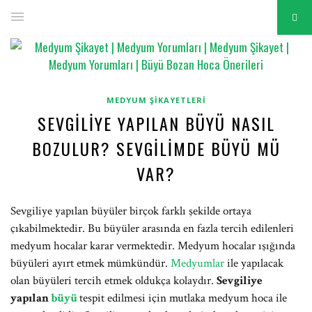
MEDYUM ŞIKAYETLERI
SEVGILIYE YAPILAN BÜYÜ NASIL
BOZULUR? SEVGILIMDE BÜYÜ MÜ
VAR?
Sevgiliye yapılan büyüler birçok farklı şekilde ortaya
çıkabilmektedir. Bu büyüler arasında en fazla tercih edilenleri
medyum hocalar karar vermektedir. Medyum hocalar ışığında
büyüleri ayırt etmek mümkündür.
Medyumlar
ile yapılacak
olan büyüleri tercih etmek oldukça kolaydır.
Sevgiliye
yapılan
büyü
tespit edilmesi için mutlaka medyum hoca ile