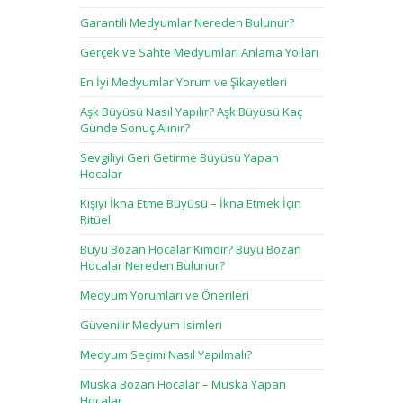
Garantili Medyumlar Nereden Bulunur?
Gerçek ve Sahte Medyumları Anlama Yolları
En İyi Medyumlar Yorum ve Şikayetleri
Aşk Büyüsü Nasıl Yapılır? Aşk Büyüsü Kaç
Günde Sonuç Alınır?
Sevgiliyi Geri Getirme Büyüsü Yapan
Hocalar
Kişiyi İkna Etme Büyüsü – İkna Etmek İçin
Ritüel
Büyü Bozan Hocalar Kimdir? Büyü Bozan
Hocalar Nereden Bulunur?
Medyum Yorumları ve Önerileri
Güvenilir Medyum İsimleri
Medyum Seçimi Nasıl Yapılmalı?
Muska Bozan Hocalar – Muska Yapan
Hocalar