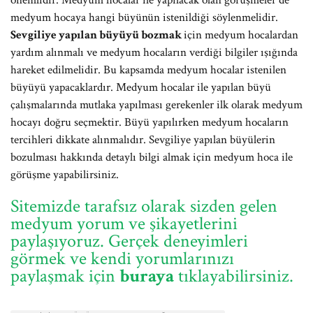
önemlidir. Medyum hocalar ile yapılacak olan görüşmeler de
medyum hocaya hangi büyünün istenildiği söylenmelidir.
Sevgiliye yapılan büyüyü bozmak
için medyum hocalardan
yardım alınmalı ve medyum hocaların verdiği bilgiler ışığında
hareket edilmelidir. Bu kapsamda medyum hocalar istenilen
büyüyü yapacaklardır. Medyum hocalar ile yapılan büyü
çalışmalarında mutlaka yapılması gerekenler ilk olarak medyum
hocayı doğru seçmektir. Büyü yapılırken medyum hocaların
tercihleri dikkate alınmalıdır. Sevgiliye yapılan büyülerin
bozulması hakkında detaylı bilgi almak için medyum hoca ile
görüşme yapabilirsiniz.
Sitemizde tarafsız olarak sizden gelen
medyum yorum ve şikayetlerini
paylaşıyoruz. Gerçek deneyimleri
görmek ve kendi yorumlarınızı
paylaşmak için
buraya
tıklayabilirsiniz.