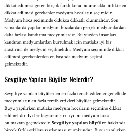
dikkat edilmesi geren birçok farklı konu bulunmakla birlikte en
dikkat edilmesi gerekenler medyum hocaların seçimidir.
Medyum hoca seçiminde oldukça dikkatli olunmalıdır. Son
zamanlarda yapılan medyum hocalardan gerçek medyumlardan
daha fazlası kandırma medyumlardır. Bu yüzden insanları
kandıran medyumlardan kurtulmak için mutlaka iyi bir
araştırma ile medyum seçilmelidir. Medyum seçiminde dikkat
edilmesi gerekenlerden en başında medyum seçimi
gelmektedir.
Sevgiliye Yapılan Büyüler Nelerdir?
Sevgiliye yapılan büyülerden en fazla tercih edilenler genellikle
medyumların en fazla tercih ettikleri büyüler gelmektedir.
Büyü yapılırken mutlaka medyum hocaların seçimine dikkat
edilmelidir. İyi bir büyünün sırrı iyi bir medyum hoca
bulmaktan geçmektedir.
Sevgiliye yapılan büyüler
hakkında
birçok farklı etkilere rastlanması mümkündür. Büyü yapılırken