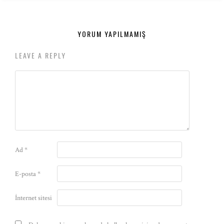
YORUM YAPILMAMIŞ
LEAVE A REPLY
Ad
*
E-posta
*
İnternet sitesi