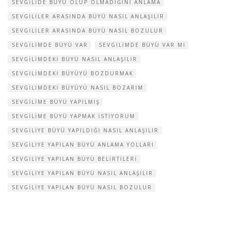
SEVGILIDE BÜYÜ OLUP OLMADIĞINI ANLAMA
SEVGILILER ARASINDA BÜYÜ NASIL ANLAŞILIR
SEVGILILER ARASINDA BÜYÜ NASIL BOZULUR
SEVGILIMDE BÜYÜ VAR
SEVGILIMDE BÜYÜ VAR MI
SEVGILIMDEKI BÜYÜ NASIL ANLAŞILIR
SEVGILIMDEKI BÜYÜYÜ BOZDURMAK
SEVGILIMDEKI BÜYÜYÜ NASIL BOZARIM
SEVGILIME BÜYÜ YAPILMIŞ
SEVGILIME BÜYÜ YAPMAK ISTIYORUM
SEVGILIYE BÜYÜ YAPILDIĞI NASIL ANLAŞILIR
SEVGILIYE YAPILAN BÜYÜ ANLAMA YOLLARI
SEVGILIYE YAPILAN BÜYÜ BELIRTILERI
SEVGILIYE YAPILAN BÜYÜ NASIL ANLAŞILIR
SEVGILIYE YAPILAN BÜYÜ NASIL BOZULUR