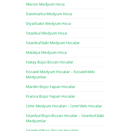
Mersin Medyum Hoca
Danimarka Medyum Hoca
Diyarbakır Medyum Hoca
İstanbul Medyum Hoca
İstanbul’daki Medyum Hocalar
Malatya Medyum Hoca
Hatay Büyü Bozan Hocalar
Kocaeli Medyum Hocalar – Kocaeli’deki
Medyumlar
Mardin Büyü Yapan Hocalar
Fransa Büyü Yapan Hocalar
İzmir Medyum Hocaları – İzmir’deki Hocalar
İstanbul Büyü Bozan Hocalar – İstanbul’daki
Medyumlar
İstanbul Büyü Bozan Hocaları