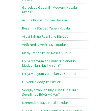
Gerçek ve Güvenilir Medyum Hocalar
Kimdir?
Ayırma Büyüsü Bozan Hocalar
Boşanma Büyüsü Yapan Hocalar
Aileyi Evliliğe Razı Etme Büyüsü
Vefk Nedir? Vefk Büyü müdür?
Medyum Yorumları Nasıl Okunur?
En İyi Medyumlar Kimdir? Dolandırıcı
Medyumları Nasıl Anlarız?
En İyi Medyum Yorumları ve Önerileri
Güvenilir Medyum İsimleri
Sevgiliye Yapılan Büyü Nasıl Bozulur?
Sevgilimde Büyü Mü Var?
Üzerimdeki Büyü Nasıl Bozulur?
Evdeki Büyü Nasıl Bozulur? Evde Büyü Mü