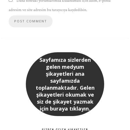
Daha sonraki yorumlarımda kullanılması için adım, e-posta
adresim ve site adresim bu tarayıcıya kaydedilsin.
Sayfamıza sizlerden
gelen medyum
şikayetleri ana
sayfamızda
toplanmaktadır. Gelen
şikayetleri okumak ve
siz de şikayet yazmak
için buraya tıklayın.