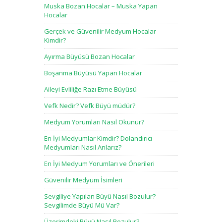
Muska Bozan Hocalar – Muska Yapan
Hocalar
Gerçek ve Güvenilir Medyum Hocalar
Kimdir?
Ayırma Büyüsü Bozan Hocalar
Boşanma Büyüsü Yapan Hocalar
Aileyi Evliliğe Razı Etme Büyüsü
Vefk Nedir? Vefk Büyü müdür?
Medyum Yorumları Nasıl Okunur?
En İyi Medyumlar Kimdir? Dolandırıcı
Medyumları Nasıl Anlarız?
En İyi Medyum Yorumları ve Önerileri
Güvenilir Medyum İsimleri
Sevgiliye Yapılan Büyü Nasıl Bozulur?
Sevgilimde Büyü Mü Var?
Üzerimdeki Büyü Nasıl Bozulur?