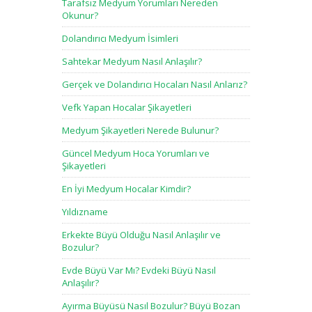
Tarafsız Medyum Yorumları Nereden
Okunur?
Dolandırıcı Medyum İsimleri
Sahtekar Medyum Nasıl Anlaşılır?
Gerçek ve Dolandırıcı Hocaları Nasıl Anlarız?
Vefk Yapan Hocalar Şikayetleri
Medyum Şikayetleri Nerede Bulunur?
Güncel Medyum Hoca Yorumları ve
Şikayetleri
En İyi Medyum Hocalar Kimdir?
Yıldızname
Erkekte Büyü Olduğu Nasıl Anlaşılır ve
Bozulur?
Evde Büyü Var Mı? Evdeki Büyü Nasıl
Anlaşılır?
Ayırma Büyüsü Nasıl Bozulur? Büyü Bozan