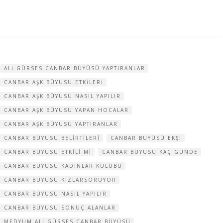
ALI GÜRSES CANBAR BÜYÜSÜ YAPTIRANLAR
CANBAR AŞK BÜYÜSÜ ETKILERI
CANBAR AŞK BÜYÜSÜ NASIL YAPILIR
CANBAR AŞK BÜYÜSÜ YAPAN HOCALAR
CANBAR AŞK BÜYÜSÜ YAPTIRANLAR
CANBAR BÜYÜSÜ BELIRTILERI
CANBAR BÜYÜSÜ EKŞI
CANBAR BÜYÜSÜ ETKILI MI
CANBAR BÜYÜSÜ KAÇ GÜNDE
CANBAR BÜYÜSÜ KADINLAR KULÜBÜ
CANBAR BÜYÜSÜ KIZLARSORUYOR
CANBAR BÜYÜSÜ NASIL YAPILIR
CANBAR BÜYÜSÜ SONUÇ ALANLAR
MEDYUM ALI GÜRSES CANBAR BÜYÜSÜ