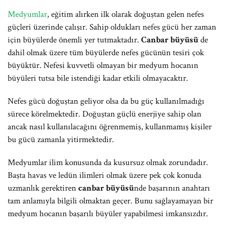
Medyumlar
, eğitim alırken ilk olarak doğuştan gelen nefes
güçleri üzerinde çalışır. Sahip oldukları nefes gücü her zaman
için büyülerde önemli yer tutmaktadır.
Canbar büyüsü
de
dahil olmak üzere tüm büyülerde nefes gücünün tesiri çok
büyüktür. Nefesi kuvvetli olmayan bir medyum hocanın
büyüleri tutsa bile istendiği kadar etkili olmayacaktır.
Nefes gücü doğuştan geliyor olsa da bu güç kullanılmadığı
sürece körelmektedir. Doğuştan güçlü enerjiye sahip olan
ancak nasıl kullanılacağını öğrenmemiş, kullanmamış kişiler
bu gücü zamanla yitirmektedir.
Medyumlar ilim konusunda da kusursuz olmak zorundadır.
Başta havas ve ledün ilimleri olmak üzere pek çok konuda
uzmanlık gerektiren
canbar büyüsü
nde başarının anahtarı
tam anlamıyla bilgili olmaktan geçer. Bunu sağlayamayan bir
medyum hocanın başarılı büyüler yapabilmesi imkansızdır.