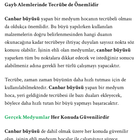
Gayb Alemlerinde Tecrübe de Önemlidir
Canbar büyüsü
yapan bir medyum hocanın tecrübeli olması
da oldukça önemlidir. Bu büyü yapılırken kullanılan
malzemelerin doğru belirlenmesinden hangi duanın
okunacağına kadar tecrübeye ihtiyaç duyulan sayısız nokta söz
konusu olabilir. İşinin ehli olan medyumlar,
canbar büyüsü
yaparken tüm bu noktalara dikkat edecek ve istediğiniz sonucu
alabilmeniz adına gerekli her türlü çalışmayı yapacaktır.
Tecrübe, zaman zaman büyünün daha hızlı tutması için de
kullanılabilmektedir.
Canbar büyüsü
yapan bir medyum
hoca, yeri geldiğinde tecrübesi ile bazı duaları ekleyecek,
böylece daha hızlı tutan bir büyü yapmayı başaracaktır.
Gerçek Medyumlar
Her Konuda Güvenilirdir
Canbar büyüsü
de dahil olmak üzere her konuda güvenilir
olan, işinin ehli medyum hocalar ile çalıştığınız sürece