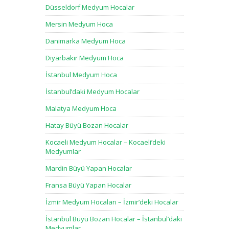
Düsseldorf Medyum Hocalar
Mersin Medyum Hoca
Danimarka Medyum Hoca
Diyarbakır Medyum Hoca
İstanbul Medyum Hoca
İstanbul’daki Medyum Hocalar
Malatya Medyum Hoca
Hatay Büyü Bozan Hocalar
Kocaeli Medyum Hocalar – Kocaeli’deki
Medyumlar
Mardin Büyü Yapan Hocalar
Fransa Büyü Yapan Hocalar
İzmir Medyum Hocaları – İzmir’deki Hocalar
İstanbul Büyü Bozan Hocalar – İstanbul’daki
Medyumlar