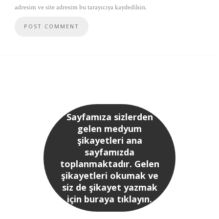
adresim ve site adresim bu tarayıcıya kaydedilsin.
Sayfamıza sizlerden
gelen medyum
şikayetleri ana
sayfamızda
toplanmaktadır. Gelen
şikayetleri okumak ve
siz de şikayet yazmak
için buraya tıklayın.