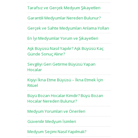
Tarafsız ve Gerçek Medyum Şikayetleri
Garantili Medyumlar Nereden Bulunur?
Gerçek ve Sahte Medyumları Anlama Yolları
En İyi Medyumlar Yorum ve Şikayetleri
Aşk Büyüsü Nasıl Yapılır? Aşk Büyüsü Kaç
Günde Sonuç Alınır?
Sevgiliyi Geri Getirme Büyüsü Yapan
Hocalar
Kişiyi İkna Etme Büyüsü – İkna Etmek İçin
Ritüel
Büyü Bozan Hocalar Kimdir? Büyü Bozan
Hocalar Nereden Bulunur?
Medyum Yorumları ve Önerileri
Güvenilir Medyum İsimleri
Medyum Seçimi Nasıl Yapılmalı?