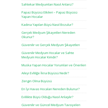
Sahtekar Medyumları Nasıl Anlarız?
Papaz Büyüsü Etkileri – Papaz Büyüsü
Yapan Hocalar
Kadına Yapılan Büyü Nasıl Bozulur?
Gerçek Medyum Şikayetleri Nereden
Okunur?
Güvenilir ve Gerçek Medyum Şikayetleri
Güvenilir Medyum Hocalar ve Sahte
Medyum Hocalar Kimdir?
Muska Yapan Hocalar Yorumları ve Önerileri
Aileyi Evliliğe İkna Büyüsü Nedir?
Zengin Olma Büyüsü
En İyi Havas Hocaları Nereden Bulunur?
Evlilikte Büyü Olduğu Nasıl Anlaşılır?
Güvenilir ve Güncel Medyum Tavsiyeleri