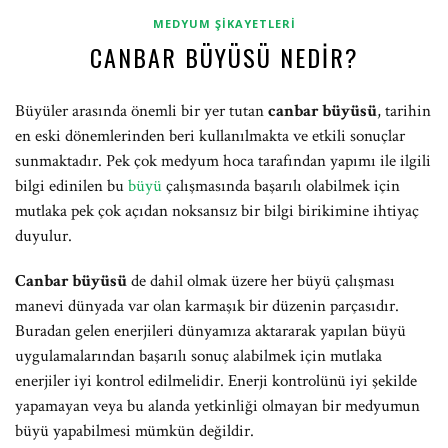
MEDYUM ŞIKAYETLERI
CANBAR BÜYÜSÜ NEDIR?
Büyüler arasında önemli bir yer tutan
canbar büyüsü
, tarihin
en eski dönemlerinden beri kullanılmakta ve etkili sonuçlar
sunmaktadır. Pek çok medyum hoca tarafından yapımı ile ilgili
bilgi edinilen bu
büyü
çalışmasında başarılı olabilmek için
mutlaka pek çok açıdan noksansız bir bilgi birikimine ihtiyaç
duyulur.
Canbar büyüsü
de dahil olmak üzere her büyü çalışması
manevi dünyada var olan karmaşık bir düzenin parçasıdır.
Buradan gelen enerjileri dünyamıza aktararak yapılan büyü
uygulamalarından başarılı sonuç alabilmek için mutlaka
enerjiler iyi kontrol edilmelidir. Enerji kontrolünü iyi şekilde
yapamayan veya bu alanda yetkinliği olmayan bir medyumun
büyü yapabilmesi mümkün değildir.