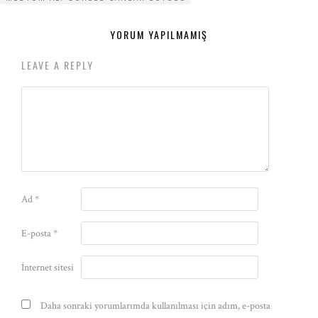
YORUM YAPILMAMIŞ
LEAVE A REPLY
Ad
*
E-posta
*
İnternet sitesi
Daha sonraki yorumlarımda kullanılması için adım, e-posta