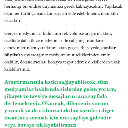
herhangi bir endişe duymanıza gerek kalmayacaktır. Yapılacak
olan her türlü çalışmadan başarılı elde edebilmeniz mümkün
olacaktır.
Gerçek medyumları bulmanın tek yolu ise araştırmaktan,
özellikle daha önce medyumlar ile çalışmış insanların
deneyimlerinden yararlanmaktan geçer. Bu sayede,
canbar
büyüsü
yaptıracağınız medyumun niteliklerinden emin
olabilir, dolandırıcıları kolayca tespit ederek o kişilerden uzak
kalabilirsiniz.
Araştırmanızda katkı sağlayabilecek, tüm
medyumlar hakkında sizlerden gelen yorum,
şikayet ve tavsiye mesajlarını ana sayfada
derlemekteyiz. Okumak, dilerseniz yorum
yazmak ya da aklınıza takılan soruları diğer
insanlara sormak için ana sayfaya gidebilir
veya buraya tıklayabilirsiniz.