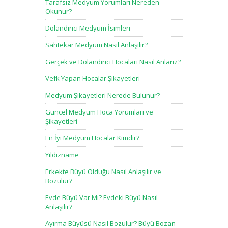
Tarafsız Medyum Yorumları Nereden
Okunur?
Dolandırıcı Medyum İsimleri
Sahtekar Medyum Nasıl Anlaşılır?
Gerçek ve Dolandırıcı Hocaları Nasıl Anlarız?
Vefk Yapan Hocalar Şikayetleri
Medyum Şikayetleri Nerede Bulunur?
Güncel Medyum Hoca Yorumları ve
Şikayetleri
En İyi Medyum Hocalar Kimdir?
Yıldızname
Erkekte Büyü Olduğu Nasıl Anlaşılır ve
Bozulur?
Evde Büyü Var Mı? Evdeki Büyü Nasıl
Anlaşılır?
Ayırma Büyüsü Nasıl Bozulur? Büyü Bozan