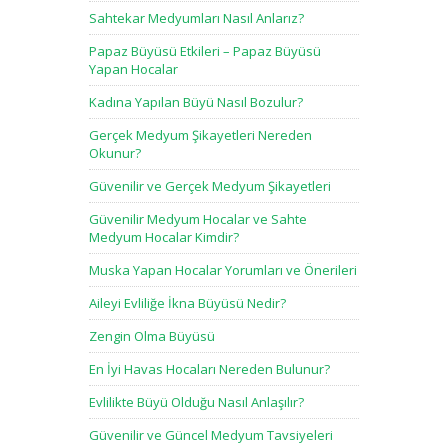
Sahtekar Medyumları Nasıl Anlarız?
Papaz Büyüsü Etkileri – Papaz Büyüsü
Yapan Hocalar
Kadına Yapılan Büyü Nasıl Bozulur?
Gerçek Medyum Şikayetleri Nereden
Okunur?
Güvenilir ve Gerçek Medyum Şikayetleri
Güvenilir Medyum Hocalar ve Sahte
Medyum Hocalar Kimdir?
Muska Yapan Hocalar Yorumları ve Önerileri
Aileyi Evliliğe İkna Büyüsü Nedir?
Zengin Olma Büyüsü
En İyi Havas Hocaları Nereden Bulunur?
Evlilikte Büyü Olduğu Nasıl Anlaşılır?
Güvenilir ve Güncel Medyum Tavsiyeleri