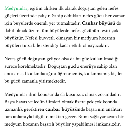
Medyumlar
, eğitim alırken ilk olarak doğuştan gelen nefes
güçleri üzerinde çalışır. Sahip oldukları nefes gücü her zaman
için büyülerde önemli yer tutmaktadır.
Canbar büyüsü
de
dahil olmak üzere tüm büyülerde nefes gücünün tesiri çok
büyüktür. Nefesi kuvvetli olmayan bir medyum hocanın
büyüleri tutsa bile istendiği kadar etkili olmayacaktır.
Nefes gücü doğuştan geliyor olsa da bu güç kullanılmadığı
sürece körelmektedir. Doğuştan güçlü enerjiye sahip olan
ancak nasıl kullanılacağını öğrenmemiş, kullanmamış kişiler
bu gücü zamanla yitirmektedir.
Medyumlar ilim konusunda da kusursuz olmak zorundadır.
Başta havas ve ledün ilimleri olmak üzere pek çok konuda
uzmanlık gerektiren
canbar büyüsü
nde başarının anahtarı
tam anlamıyla bilgili olmaktan geçer. Bunu sağlayamayan bir
medyum hocanın başarılı büyüler yapabilmesi imkansızdır.