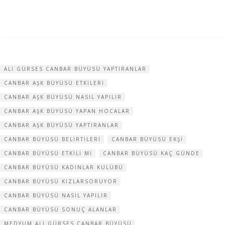
ALI GÜRSES CANBAR BÜYÜSÜ YAPTIRANLAR
CANBAR AŞK BÜYÜSÜ ETKILERI
CANBAR AŞK BÜYÜSÜ NASIL YAPILIR
CANBAR AŞK BÜYÜSÜ YAPAN HOCALAR
CANBAR AŞK BÜYÜSÜ YAPTIRANLAR
CANBAR BÜYÜSÜ BELIRTILERI
CANBAR BÜYÜSÜ EKŞI
CANBAR BÜYÜSÜ ETKILI MI
CANBAR BÜYÜSÜ KAÇ GÜNDE
CANBAR BÜYÜSÜ KADINLAR KULÜBÜ
CANBAR BÜYÜSÜ KIZLARSORUYOR
CANBAR BÜYÜSÜ NASIL YAPILIR
CANBAR BÜYÜSÜ SONUÇ ALANLAR
MEDYUM ALI GÜRSES CANBAR BÜYÜSÜ