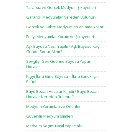
Tarafsız ve Gerçek Medyum Şikayetleri
Garantili Medyumlar Nereden Bulunur?
Gerçek ve Sahte Medyumları Anlama Yolları
En İyi Medyumlar Yorum ve Şikayetleri
Aşk Büyüsü Nasıl Yapılır? Aşk Büyüsü Kaç
Günde Sonuç Alınır?
Sevgiliyi Geri Getirme Büyüsü Yapan
Hocalar
Kişiyi İkna Etme Büyüsü – İkna Etmek İçin
Ritüel
Büyü Bozan Hocalar Kimdir? Büyü Bozan
Hocalar Nereden Bulunur?
Medyum Yorumları ve Önerileri
Güvenilir Medyum İsimleri
Medyum Seçimi Nasıl Yapılmalı?