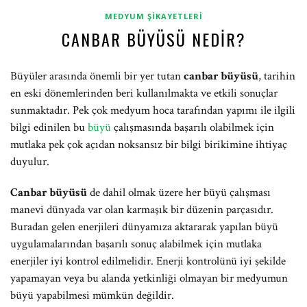
MEDYUM ŞIKAYETLERI
CANBAR BÜYÜSÜ NEDIR?
Büyüler arasında önemli bir yer tutan
canbar büyüsü
, tarihin
en eski dönemlerinden beri kullanılmakta ve etkili sonuçlar
sunmaktadır. Pek çok medyum hoca tarafından yapımı ile ilgili
bilgi edinilen bu
büyü
çalışmasında başarılı olabilmek için
mutlaka pek çok açıdan noksansız bir bilgi birikimine ihtiyaç
duyulur.
Canbar büyüsü
de dahil olmak üzere her büyü çalışması
manevi dünyada var olan karmaşık bir düzenin parçasıdır.
Buradan gelen enerjileri dünyamıza aktararak yapılan büyü
uygulamalarından başarılı sonuç alabilmek için mutlaka
enerjiler iyi kontrol edilmelidir. Enerji kontrolünü iyi şekilde
yapamayan veya bu alanda yetkinliği olmayan bir medyumun
büyü yapabilmesi mümkün değildir.