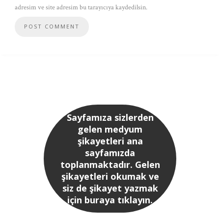
adresim ve site adresim bu tarayıcıya kaydedilsin.
Sayfamıza sizlerden
gelen medyum
şikayetleri ana
sayfamızda
toplanmaktadır. Gelen
şikayetleri okumak ve
siz de şikayet yazmak
için buraya tıklayın.