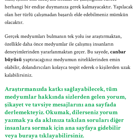
herhangi bir endişe duymanıza gerek kalmayacaktır. Yapılacak
olan her türlü çalışmadan başarılı elde edebilmeniz mümkün
olacaktır.
Gerçek medyumları bulmanın tek yolu ise araştırmaktan,
özellikle daha önce medyumlar ile çalışmış insanların
deneyimlerinden yararlanmaktan geçer. Bu sayede,
canbar
büyüsü
yaptıracağınız medyumun niteliklerinden emin
olabilir, dolandırıcıları kolayca tespit ederek o kişilerden uzak
kalabilirsiniz.
Araştırmanızda katkı sağlayabilecek, tüm
medyumlar hakkında sizlerden gelen yorum,
şikayet ve tavsiye mesajlarını ana sayfada
derlemekteyiz. Okumak, dilerseniz yorum
yazmak ya da aklınıza takılan soruları diğer
insanlara sormak için ana sayfaya gidebilir
veya buraya tıklayabilirsiniz.