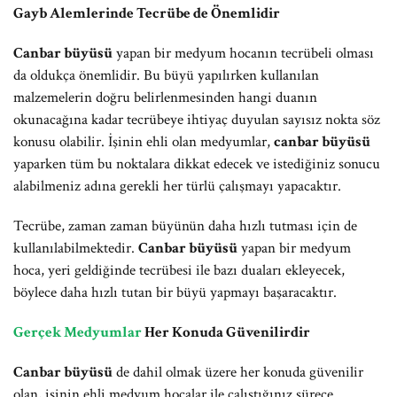
Gayb Alemlerinde Tecrübe de Önemlidir
Canbar büyüsü
yapan bir medyum hocanın tecrübeli olması
da oldukça önemlidir. Bu büyü yapılırken kullanılan
malzemelerin doğru belirlenmesinden hangi duanın
okunacağına kadar tecrübeye ihtiyaç duyulan sayısız nokta söz
konusu olabilir. İşinin ehli olan medyumlar,
canbar büyüsü
yaparken tüm bu noktalara dikkat edecek ve istediğiniz sonucu
alabilmeniz adına gerekli her türlü çalışmayı yapacaktır.
Tecrübe, zaman zaman büyünün daha hızlı tutması için de
kullanılabilmektedir.
Canbar büyüsü
yapan bir medyum
hoca, yeri geldiğinde tecrübesi ile bazı duaları ekleyecek,
böylece daha hızlı tutan bir büyü yapmayı başaracaktır.
Gerçek Medyumlar
Her Konuda Güvenilirdir
Canbar büyüsü
de dahil olmak üzere her konuda güvenilir
olan, işinin ehli medyum hocalar ile çalıştığınız sürece