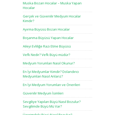
Muska Bozan Hocalar – Muska Yapan
Hocalar
Gerçek ve Güvenilir Medyum Hocalar
Kimdir?
Ayırma Büyüsü Bozan Hocalar
Boşanma Büyüsü Yapan Hocalar
Aileyi Evliliğe Razı Etme Büyüsü
Vefk Nedir? Vefk Büyü müdür?
Medyum Yorumları Nasıl Okunur?
En İyi Medyumlar Kimdir? Dolandırıcı
Medyumları Nasıl Anlarız?
En İyi Medyum Yorumları ve Önerileri
Güvenilir Medyum İsimleri
Sevgiliye Yapılan Büyü Nasıl Bozulur?
Sevgilimde Büyü Mü Var?
Üzerimdeki Büyü Nasıl Bozulur?