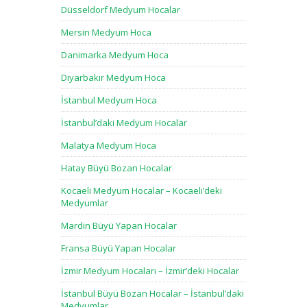
Düsseldorf Medyum Hocalar
Mersin Medyum Hoca
Danimarka Medyum Hoca
Diyarbakır Medyum Hoca
İstanbul Medyum Hoca
İstanbul’daki Medyum Hocalar
Malatya Medyum Hoca
Hatay Büyü Bozan Hocalar
Kocaeli Medyum Hocalar – Kocaeli’deki
Medyumlar
Mardin Büyü Yapan Hocalar
Fransa Büyü Yapan Hocalar
İzmir Medyum Hocaları – İzmir’deki Hocalar
İstanbul Büyü Bozan Hocalar – İstanbul’daki
Medyumlar