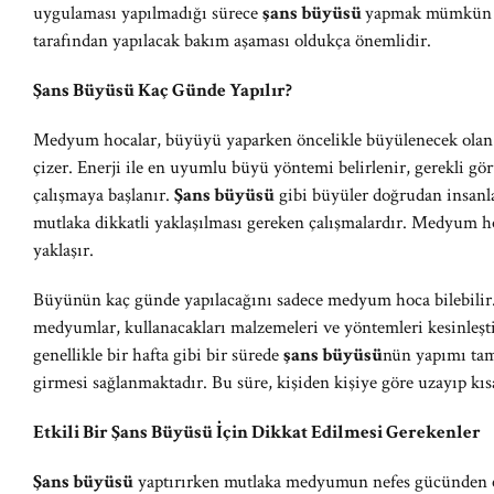
uygulaması yapılmadığı sürece
şans büyüsü
yapmak mümkün o
tarafından yapılacak bakım aşaması oldukça önemlidir.
Şans Büyüsü Kaç Günde Yapılır?
Medyum hocalar, büyüyü yaparken öncelikle büyülenecek olan ki
çizer. Enerji ile en uyumlu büyü yöntemi belirlenir, gerekli gö
çalışmaya başlanır.
Şans büyüsü
gibi büyüler doğrudan insanla
mutlaka dikkatli yaklaşılması gereken çalışmalardır. Medyum hoc
yaklaşır.
Büyünün kaç günde yapılacağını sadece medyum hoca bilebilir. 
medyumlar, kullanacakları malzemeleri ve yöntemleri kesinleşti
genellikle bir hafta gibi bir sürede
şans büyüsü
nün yapımı tam
girmesi sağlanmaktadır. Bu süre, kişiden kişiye göre uzayıp kısa
Etkili Bir Şans Büyüsü İçin Dikkat Edilmesi Gerekenler
Şans büyüsü
yaptırırken mutlaka medyumun nefes gücünden em