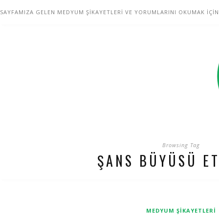
SAYFAMIZA GELEN MEDYUM ŞİKAYETLERİ VE YORUMLARINI OKUMAK İÇİN
Browsing Tag
ŞANS BÜYÜSÜ ET
MEDYUM ŞIKAYETLERI