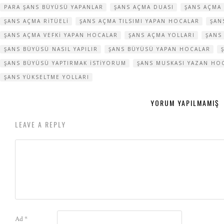
PARA ŞANS BÜYÜSÜ YAPANLAR
ŞANS AÇMA DUASI
ŞANS AÇMA
ŞANS AÇMA RITÜELI
ŞANS AÇMA TILSIMI YAPAN HOCALAR
ŞAN
ŞANS AÇMA VEFKI YAPAN HOCALAR
ŞANS AÇMA YOLLARI
ŞANS
ŞANS BÜYÜSÜ NASIL YAPILIR
ŞANS BÜYÜSÜ YAPAN HOCALAR
ŞANS BÜYÜSÜ YAPTIRMAK ISTIYORUM
ŞANS MUSKASI YAZAN HO
ŞANS YÜKSELTME YOLLARI
YORUM YAPILMAMIŞ
LEAVE A REPLY
Ad
*