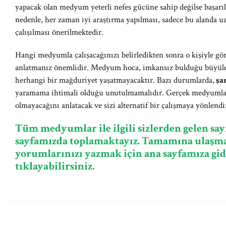
yapacak olan medyum yeterli nefes gücüne sahip değilse başarı
nedenle, her zaman iyi araştırma yapılması, sadece bu alanda
çalışılması önerilmektedir.
Hangi medyumla çalışacağınızı belirledikten sonra o kişiyle gör
anlatmanız önemlidir. Medyum hoca, imkansız bulduğu büyüle
herhangi bir mağduriyet yaşatmayacaktır. Bazı durumlarda,
şa
yaramama ihtimali olduğu unutulmamalıdır. Gerçek medyumlar
olmayacağını anlatacak ve sizi alternatif bir çalışmaya yönlendi
Tüm medyumlar ile ilgili sizlerden gelen say
sayfamızda toplamaktayız. Tamamına ulaşma
yorumlarınızı yazmak için ana sayfamıza gid
tıklayabilirsiniz.