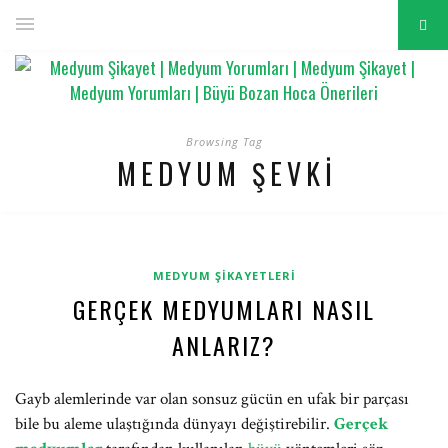
Browsing Tag
MEDYUM ŞEVKI
MEDYUM ŞIKAYETLERI
GERÇEK MEDYUMLARI NASIL
ANLARIZ?
Gayb alemlerinde var olan sonsuz gücün en ufak bir parçası
bile bu aleme ulaştığında dünyayı değiştirebilir.
Gerçek