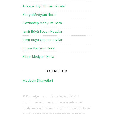
Ankara Büyü Bozan Hocalar
Konya Medyum Hoca
Gaziantep Medyum Hoca
İzmir Büyü Bozan Hocalar
İzmir Büyü Yapan Hocalar
Bursa Medyum Hoca
Kıbrıs Medyum Hoca
KATEGORILER
Medyum Şikayetleri
2023 medyum yorumları
adet kanı büyüsü
bozdurmak
abd medyum hocalar
adanadaki
medyumlar
adanadaki medyum hocalar
adet kanı