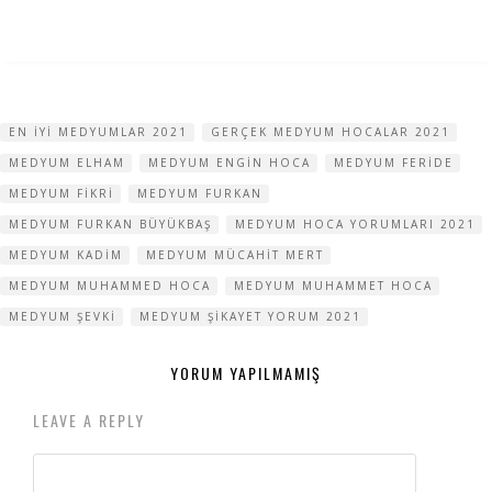
EN IYI MEDYUMLAR 2021
GERÇEK MEDYUM HOCALAR 2021
MEDYUM ELHAM
MEDYUM ENGIN HOCA
MEDYUM FERIDE
MEDYUM FIKRI
MEDYUM FURKAN
MEDYUM FURKAN BÜYÜKBAŞ
MEDYUM HOCA YORUMLARI 2021
MEDYUM KADIM
MEDYUM MÜCAHIT MERT
MEDYUM MUHAMMED HOCA
MEDYUM MUHAMMET HOCA
MEDYUM ŞEVKI
MEDYUM ŞIKAYET YORUM 2021
YORUM YAPILMAMIŞ
LEAVE A REPLY