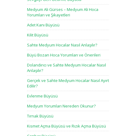
Medyum Ali Gürses – Medyum Ali Hoca
Yorumları ve Şikayetleri
Adet Kanı Büyüsü
Kilit Büyüsü
Sahte Medyum Hocalar Nasıl Anlaşılır?
Büyü Bozan Hoca Yorumları ve Önerileri
Dolandırıcı ve Sahte Medyum Hocalar Nasıl
Anlaşılır?
Gerçek ve Sahte Medyum Hocalar Nasıl Ayırt
Edilir?
Evlenme Büyüsü
Medyum Yorumları Nereden Okunur?
Tırnak Büyüsü
Kısmet Açma Büyüsü ve Rızık Açma Büyüsü