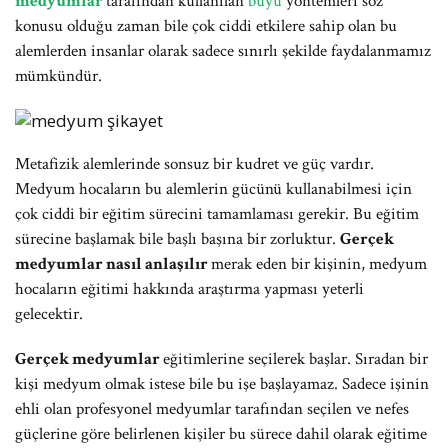
medyumlar
tarafından kullanılan
büyü
yöntemleri söz
konusu olduğu zaman bile çok ciddi etkilere sahip olan bu
alemlerden insanlar olarak sadece sınırlı şekilde faydalanmamız
mümkündür.
Metafizik alemlerinde sonsuz bir kudret ve güç vardır.
Medyum hocaların bu alemlerin gücünü kullanabilmesi için
çok ciddi bir eğitim sürecini tamamlaması gerekir. Bu eğitim
sürecine başlamak bile başlı başına bir zorluktur.
Gerçek
medyumlar nasıl anlaşılır
merak eden bir kişinin, medyum
hocaların eğitimi hakkında araştırma yapması yeterli
gelecektir.
Gerçek medyumlar
eğitimlerine seçilerek başlar. Sıradan bir
kişi medyum olmak istese bile bu işe başlayamaz. Sadece işinin
ehli olan profesyonel medyumlar tarafından seçilen ve nefes
güçlerine göre belirlenen kişiler bu sürece dahil olarak eğitime