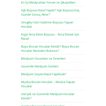
En İyi Medyumlar Yorum ve Şikayetleri
Aşk Büyüsü Nasıl Yapılır? Aşk Büyüsü Kaç
Günde Sonuç Alınır?
Sevgiliyi Geri Getirme Büyüsü Yapan
Hocalar
Kişiyi İkna Etme Büyüsü – İkna Etmek İçin
Ritüel
Büyü Bozan Hocalar Kimdir? Büyü Bozan
Hocalar Nereden Bulunur?
Medyum Yorumları ve Önerileri
Güvenilir Medyum İsimleri
Medyum Seçimi Nasıl Yapılmalı?
Muska Bozan Hocalar – Muska Yapan
Hocalar
Gerçek ve Güvenilir Medyum Hocalar
Kimdir?