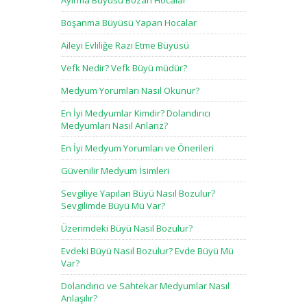
Ayırma Büyüsü Bozan Hocalar
Boşanma Büyüsü Yapan Hocalar
Aileyi Evliliğe Razı Etme Büyüsü
Vefk Nedir? Vefk Büyü müdür?
Medyum Yorumları Nasıl Okunur?
En İyi Medyumlar Kimdir? Dolandırıcı
Medyumları Nasıl Anlarız?
En İyi Medyum Yorumları ve Önerileri
Güvenilir Medyum İsimleri
Sevgiliye Yapılan Büyü Nasıl Bozulur?
Sevgilimde Büyü Mü Var?
Üzerimdeki Büyü Nasıl Bozulur?
Evdeki Büyü Nasıl Bozulur? Evde Büyü Mü
Var?
Dolandırıcı ve Sahtekar Medyumlar Nasıl
Anlaşılır?