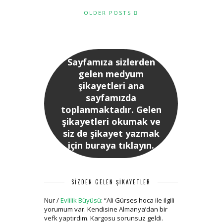
OLDER POSTS
Sayfamıza sizlerden
gelen medyum
şikayetleri ana
sayfamızda
toplanmaktadır. Gelen
şikayetleri okumak ve
siz de şikayet yazmak
için buraya tıklayın.
SİZDEN GELEN ŞİKAYETLER
Nur
/
Evlilik Büyüsü
: “
Ali Gürses hoca ile ilgili
yorumum var. Kendisine Almanya’dan bir
vefk yaptırdım. Kargosu sorunsuz geldi.