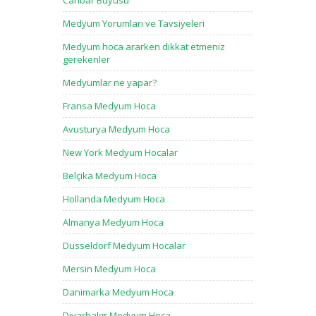
Canbar Büyüsü
Medyum Yorumları ve Tavsiyeleri
Medyum hoca ararken dikkat etmeniz
gerekenler
Medyumlar ne yapar?
Fransa Medyum Hoca
Avusturya Medyum Hoca
New York Medyum Hocalar
Belçika Medyum Hoca
Hollanda Medyum Hoca
Almanya Medyum Hoca
Düsseldorf Medyum Hocalar
Mersin Medyum Hoca
Danimarka Medyum Hoca
Diyarbakır Medyum Hoca