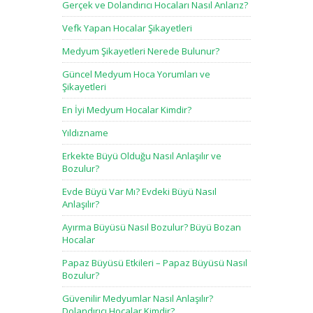
Gerçek ve Dolandırıcı Hocaları Nasıl Anlarız?
Vefk Yapan Hocalar Şikayetleri
Medyum Şikayetleri Nerede Bulunur?
Güncel Medyum Hoca Yorumları ve
Şikayetleri
En İyi Medyum Hocalar Kimdir?
Yıldızname
Erkekte Büyü Olduğu Nasıl Anlaşılır ve
Bozulur?
Evde Büyü Var Mı? Evdeki Büyü Nasıl
Anlaşılır?
Ayırma Büyüsü Nasıl Bozulur? Büyü Bozan
Hocalar
Papaz Büyüsü Etkileri – Papaz Büyüsü Nasıl
Bozulur?
Güvenilir Medyumlar Nasıl Anlaşılır?
Dolandırıcı Hocalar Kimdir?