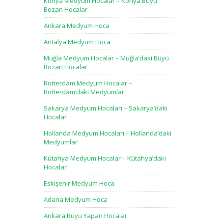
Konya Medyum Hocalar – Konya Büyü
Bozan Hocalar
Ankara Medyum Hoca
Antalya Medyum Hoca
Muğla Medyum Hocalar – Muğla’daki Büyü
Bozan Hocalar
Rotterdam Medyum Hocalar –
Rotterdam’daki Medyumlar
Sakarya Medyum Hocaları – Sakarya’daki
Hocalar
Hollanda Medyum Hocaları – Hollanda’daki
Medyumlar
Kütahya Medyum Hocalar – Kütahya’daki
Hocalar
Eskişehir Medyum Hoca
Adana Medyum Hoca
Ankara Büyü Yapan Hocalar