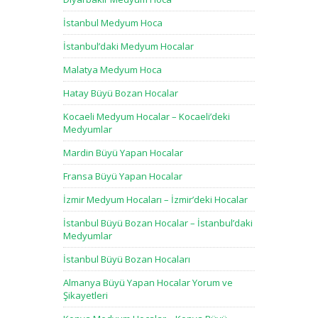
İstanbul Medyum Hoca
İstanbul’daki Medyum Hocalar
Malatya Medyum Hoca
Hatay Büyü Bozan Hocalar
Kocaeli Medyum Hocalar – Kocaeli’deki
Medyumlar
Mardin Büyü Yapan Hocalar
Fransa Büyü Yapan Hocalar
İzmir Medyum Hocaları – İzmir’deki Hocalar
İstanbul Büyü Bozan Hocalar – İstanbul’daki
Medyumlar
İstanbul Büyü Bozan Hocaları
Almanya Büyü Yapan Hocalar Yorum ve
Şikayetleri