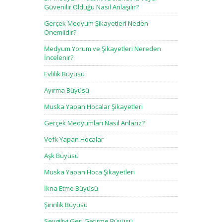
Güvenilir Olduğu Nasıl Anlaşılır?
Gerçek Medyum Şikayetleri Neden
Önemlidir?
Medyum Yorum ve Şikayetleri Nereden
İncelenir?
Evlilik Büyüsü
Ayırma Büyüsü
Muska Yapan Hocalar Şikayetleri
Gerçek Medyumları Nasıl Anlarız?
Vefk Yapan Hocalar
Aşk Büyüsü
Muska Yapan Hoca Şikayetleri
İkna Etme Büyüsü
Şirinlik Büyüsü
Sevgiliyi Geri Getirme Büyüsü