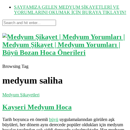
SAYFAMIZA GELEN MEDYUM ŞİKAYETLERİ VE
YORUMLARINI OKUMAK İÇİN BURAYA TIKLAYIN!
Browsing Tag
medyum saliha
Medyum Şikayetleri
Kayseri Medyum Hoca
Tarih boyunca en önemli
büyü
uygulamalarından görülen aşk
büyüleri, her dönem aynı derecede popüler oldukları için medyum
hocalar tarafından çok ciddi derecede çalışılmaktadır. Her medyum