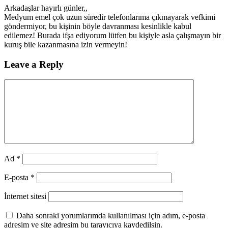
Arkadaşlar hayırlı günler,,
Medyum emel çok uzun süredir telefonlarıma çıkmayarak vefkimi
göndermiyor, bu kişinin böyle davranması kesinlikle kabul
edilemez! Burada ifşa ediyorum lütfen bu kişiyle asla çalışmayın bir
kuruş bile kazanmasına izin vermeyin!
Leave a Reply
Ad
*
E-posta
*
İnternet sitesi
Daha sonraki yorumlarımda kullanılması için adım, e-posta
adresim ve site adresim bu tarayıcıya kaydedilsin.