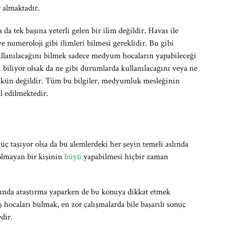
 almaktadır.
da tek başına yeterli gelen bir ilim değildir. Havas ile
 numeroloji gibi ilimleri bilmesi gereklidir. Bu gibi
llanılacağını bilmek sadece medyum hocaların yapabileceği
nı biliyor olsak da ne gibi durumlarda kullanılacağını veya ne
ümkün değildir. Tüm bu bilgiler, medyumluk mesleğinin
ul edilmektedir.
ç taşıyor olsa da bu alemlerdeki her şeyin temeli aslında
i olmayan bir kişinin
büyü
yapabilmesi hiçbir zaman
nda araştırma yaparken de bu konuya dikkat etmek
 hocaları bulmak, en zor çalışmalarda bile başarılı sonuç
dir.