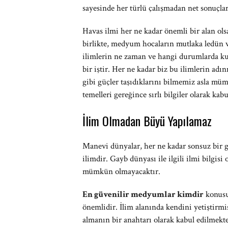
sayesinde her türlü çalışmadan net sonuçlar
Havas ilmi her ne kadar önemli bir alan olsa 
birlikte, medyum hocaların mutlaka ledün ve
ilimlerin ne zaman ve hangi durumlarda ku
bir iştir. Her ne kadar biz bu ilimlerin adı
gibi güçler taşıdıklarını bilmemiz asla m
temelleri gereğince sırlı bilgiler olarak kab
İlim Olmadan Büyü Yapılamaz
Manevi dünyalar, her ne kadar sonsuz bir gü
ilimdir. Gayb dünyası ile ilgili ilmi bilgis
mümkün olmayacaktır.
En güvenilir medyumlar kimdir
konusu
önemlidir. İlim alanında kendini yetiştirmiş
almanın bir anahtarı olarak kabul edilmekte