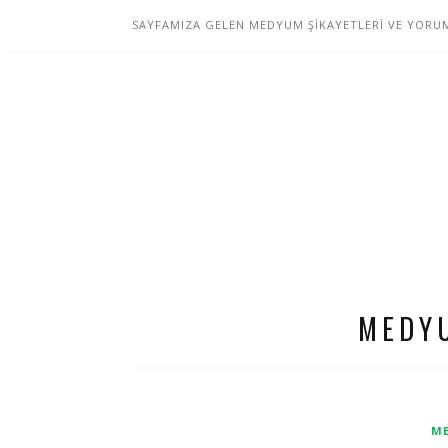
SAYFAMIZA GELEN MEDYUM ŞİKAYETLERİ VE YORUM
MEDY
ME