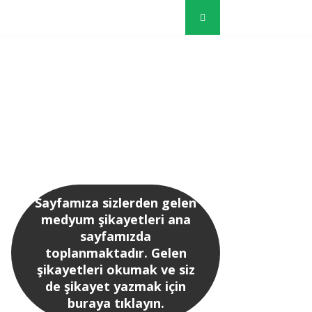
Sayfamıza sizlerden gelen
medyum şikayetleri ana
sayfamızda
toplanmaktadır. Gelen
şikayetleri okumak ve siz
de şikayet yazmak için
buraya tıklayın.