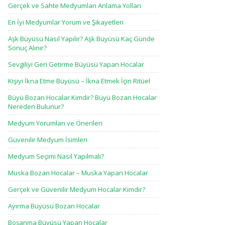
Gerçek ve Sahte Medyumları Anlama Yolları
En İyi Medyumlar Yorum ve Şikayetleri
Aşk Büyüsü Nasıl Yapılır? Aşk Büyüsü Kaç Günde
Sonuç Alınır?
Sevgiliyi Geri Getirme Büyüsü Yapan Hocalar
Kişiyi İkna Etme Büyüsü – İkna Etmek İçin Ritüel
Büyü Bozan Hocalar Kimdir? Büyü Bozan Hocalar
Nereden Bulunur?
Medyum Yorumları ve Önerileri
Güvenilir Medyum İsimleri
Medyum Seçimi Nasıl Yapılmalı?
Muska Bozan Hocalar – Muska Yapan Hocalar
Gerçek ve Güvenilir Medyum Hocalar Kimdir?
Ayırma Büyüsü Bozan Hocalar
Boşanma Büyüsü Yapan Hocalar