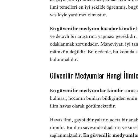
ilmi temelleri en iyi şekilde öğrenmiş, bug
vesileyle yardımcı olmuştur.
En güvenilir medyum hocalar kimdir
b
ve detaylı bir araştırma yapması gereklidir.
odaklanmak zorundadır. Maneviyatı iyi tan
mümkün değildir. Bu nedenle, bu konuda ar
bulunmalıdır.
Güvenilir Medyumlar Hangi İlimle
En güvenilir medyumlar kimdir
sorusun
bulması, hocanın bunları bildiğinden emin
ilim havas olarak görülmektedir.
Havas ilmi, gaybi dünyaların adeta bir anaht
ilimdir. Bu ilim sayesinde duaların ve sure
sağlanmaktadır.
En güvenilir medyumla