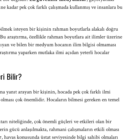
üne kadar pek çok farklı çalışmada kullanmış ve insanlara bu
ilmek isteyen bir kişinin rahman boyutlarla alakalı doğru
 Bu araştırma, özellikle rahman boyutlara ait ilimler üzerine
ıyan ve bilen bir medyum hocanın ilim bilgisi olmaması
aştırma yaparken mutlaka ilmi açıdan yeterli hocalar
ri Bilir?
a yanıt arayan bir kişinin, hocada pek çok farklı ilmi
 olması çok önemlidir. Hocaların bilmesi gereken en temel
arı niteliğinde, çok önemli güçleri ve etkileri olan bir
lerin gücü anlaşılmakta, rahmani çalışmaların etkili olması
r
, havas konusunda üstat seviyesinde bilgi sahibi olmaları