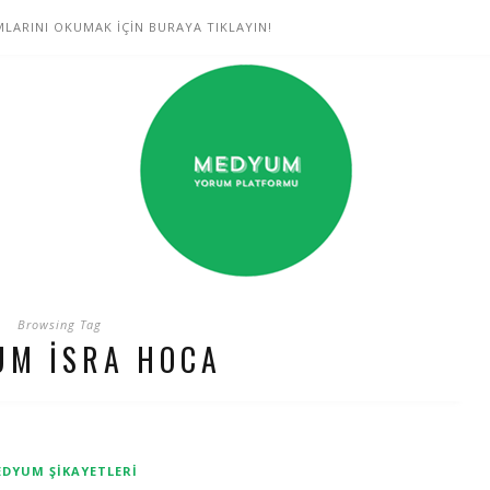
LARINI OKUMAK İÇİN BURAYA TIKLAYIN!
Browsing Tag
UM ISRA HOCA
DYUM ŞIKAYETLERI