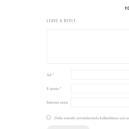
Y
LEAVE A REPLY
Ad
*
E-posta
*
İnternet sitesi
Daha sonraki yorumlarımda kullanılması için ad