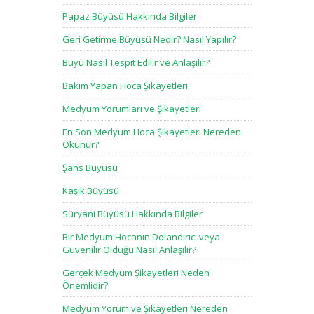
Papaz Büyüsü Hakkında Bilgiler
Geri Getirme Büyüsü Nedir? Nasıl Yapılır?
Büyü Nasıl Tespit Edilir ve Anlaşılır?
Bakım Yapan Hoca Şikayetleri
Medyum Yorumları ve Şikayetleri
En Son Medyum Hoca Şikayetleri Nereden
Okunur?
Şans Büyüsü
Kaşık Büyüsü
Süryani Büyüsü Hakkında Bilgiler
Bir Medyum Hocanın Dolandırıcı veya
Güvenilir Olduğu Nasıl Anlaşılır?
Gerçek Medyum Şikayetleri Neden
Önemlidir?
Medyum Yorum ve Şikayetleri Nereden