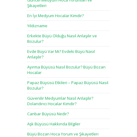
Güncel Medyum Hoca Yorumları ve
Şikayetleri
En İyi Medyum Hocalar Kimdir?
Yıldızname
Erkekte Büyü Olduğu Nasıl Anlaşılır ve
Bozulur?
Evde Büyü Var Mı? Evdeki Büyü Nasıl
Anlaşılır?
Ayırma Büyüsü Nasıl Bozulur? Büyü Bozan
Hocalar
Papaz Büyüsü Etkileri – Papaz Büyüsü Nasıl
Bozulur?
Güvenilir Medyumlar Nasıl Anlaşılır?
Dolandırıcı Hocalar Kimdir?
Canbar Büyüsü Nedir?
Aşk Büyüsü Hakkında Bilgiler
Büyü Bozan Hoca Yorum ve Şikayetleri