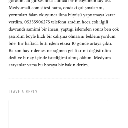
gördüm, ali gürses hoca adında bir medyumun sayfası.
Medyumali.com sitesi hatta, oradaki çalışmalarını,
yorumları falan okuyunca ikna büyüsü yaptırmaya karar
verdim. 05355906275 telefonu aradım hoca çok ilgili
davrandı samimi bir insan, yaptığı işlemden sonra ben çok
şaşırdım böyle hızlı bir çalışma olmasını beklemiyordum
bile. Bir haftada bitti işlem etkisi 10 günde ortaya çıktı.
Babam hayır demesine rağmen gel fikrimi değiştirdim
dedi ve bir ay içinde istediğimi almış oldum. Medyum
arayanlar varsa bu hocaya bir bakın derim.
LEAVE A REPLY