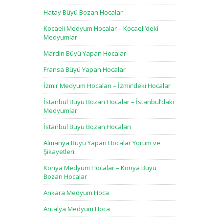
Hatay Büyü Bozan Hocalar
Kocaeli Medyum Hocalar – Kocaeli’deki
Medyumlar
Mardin Büyü Yapan Hocalar
Fransa Büyü Yapan Hocalar
İzmir Medyum Hocaları – İzmir’deki Hocalar
İstanbul Büyü Bozan Hocalar – İstanbul’daki
Medyumlar
İstanbul Büyü Bozan Hocaları
Almanya Büyü Yapan Hocalar Yorum ve
Şikayetleri
Konya Medyum Hocalar – Konya Büyü
Bozan Hocalar
Ankara Medyum Hoca
Antalya Medyum Hoca