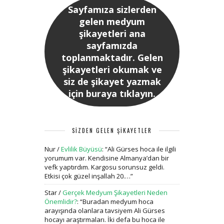
Sayfamıza sizlerden
gelen medyum
şikayetleri ana
sayfamızda
toplanmaktadır. Gelen
şikayetleri okumak ve
siz de şikayet yazmak
için buraya tıklayın.
SİZDEN GELEN ŞİKAYETLER
Nur
/
Evlilik Büyüsü
: “
Ali Gürses hoca ile ilgili
yorumum var. Kendisine Almanya’dan bir
vefk yaptırdım. Kargosu sorunsuz geldi.
Etkisi çok güzel inşallah 20.…
”
Star
/
Gerçek Medyum Şikayetleri Neden
Önemlidir?
: “
Buradan medyum hoca
arayışında olanlara tavsiyem Ali Gürses
hocayı araştırmaları. İki defa bu hoca ile