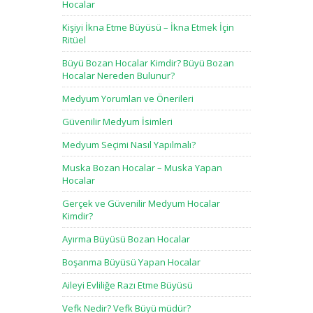
Hocalar
Kişiyi İkna Etme Büyüsü – İkna Etmek İçin
Ritüel
Büyü Bozan Hocalar Kimdir? Büyü Bozan
Hocalar Nereden Bulunur?
Medyum Yorumları ve Önerileri
Güvenilir Medyum İsimleri
Medyum Seçimi Nasıl Yapılmalı?
Muska Bozan Hocalar – Muska Yapan
Hocalar
Gerçek ve Güvenilir Medyum Hocalar
Kimdir?
Ayırma Büyüsü Bozan Hocalar
Boşanma Büyüsü Yapan Hocalar
Aileyi Evliliğe Razı Etme Büyüsü
Vefk Nedir? Vefk Büyü müdür?