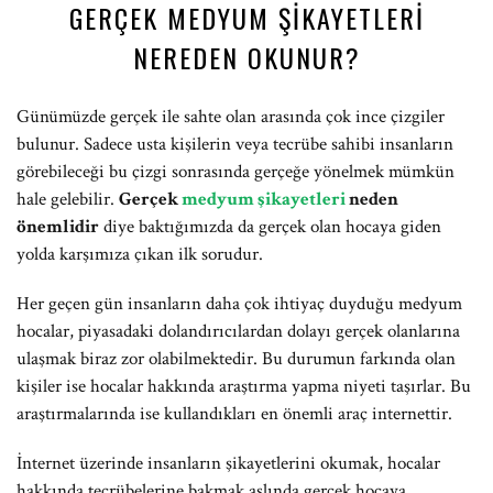
GERÇEK MEDYUM ŞIKAYETLERI
NEREDEN OKUNUR?
Günümüzde gerçek ile sahte olan arasında çok ince çizgiler
bulunur. Sadece usta kişilerin veya tecrübe sahibi insanların
görebileceği bu çizgi sonrasında gerçeğe yönelmek mümkün
hale gelebilir.
Gerçek
medyum şikayetleri
neden
önemlidir
diye baktığımızda da gerçek olan hocaya giden
yolda karşımıza çıkan ilk sorudur.
Her geçen gün insanların daha çok ihtiyaç duyduğu medyum
hocalar, piyasadaki dolandırıcılardan dolayı gerçek olanlarına
ulaşmak biraz zor olabilmektedir. Bu durumun farkında olan
kişiler ise hocalar hakkında araştırma yapma niyeti taşırlar. Bu
araştırmalarında ise kullandıkları en önemli araç internettir.
İnternet üzerinde insanların şikayetlerini okumak, hocalar
hakkında tecrübelerine bakmak aslında gerçek hocaya