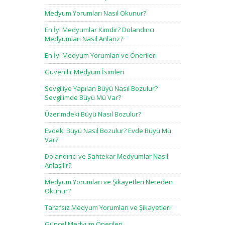
Medyum Yorumları Nasıl Okunur?
En İyi Medyumlar Kimdir? Dolandırıcı
Medyumları Nasıl Anlarız?
En İyi Medyum Yorumları ve Önerileri
Güvenilir Medyum İsimleri
Sevgiliye Yapılan Büyü Nasıl Bozulur?
Sevgilimde Büyü Mü Var?
Üzerimdeki Büyü Nasıl Bozulur?
Evdeki Büyü Nasıl Bozulur? Evde Büyü Mü
Var?
Dolandırıcı ve Sahtekar Medyumlar Nasıl
Anlaşılır?
Medyum Yorumları ve Şikayetleri Nereden
Okunur?
Tarafsız Medyum Yorumları ve Şikayetleri
Güncel Medyum Önerileri