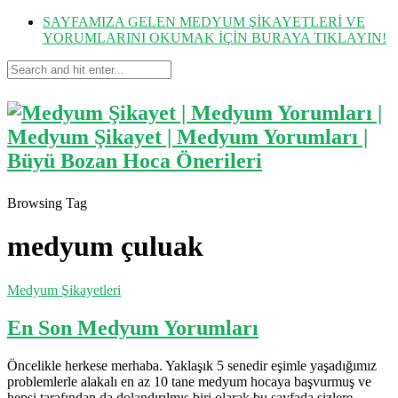
SAYFAMIZA GELEN MEDYUM ŞİKAYETLERİ VE
YORUMLARINI OKUMAK İÇİN BURAYA TIKLAYIN!
Browsing Tag
medyum çuluak
Medyum Şikayetleri
En Son Medyum Yorumları
Öncelikle herkese merhaba. Yaklaşık 5 senedir eşimle yaşadığımız
problemlerle alakalı en az 10 tane medyum hocaya başvurmuş ve
hepsi tarafından da dolandırılmış biri olarak bu sayfada sizlere