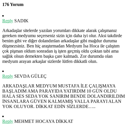
176 Yorum
Reply
SADIK
Arkadaşlar sitelerde yazılan yorumları dikkate alarak çalışmanız
gereken medyumu seçerseniz sizin için daha iyi olur. Aksi takdirde
benim gibi ve diğer dolandırılan arkadaşlar gibi mağdur duruma
düşmezsiniz. Ben hiç araştırmadan Medyum İsa Hoca ile çalıştım
çok pişman oldum sonradan iş işten geçmiş oldu çoktan tabi ama
sağlık olsun demekten başka çare kalmadı. Zor durumda olan
medyum arayan arkaşlar sizlerde lütfen dikkatli olun.
Reply
SEVDA GÜLEÇ
ARKADAŞLAR MEDYUM MUSTAFA İLE ÇALIŞMAYA
BAŞLADIM AMA PARAYIDA YATIRDIM 10 GÜN OLDU
HALA SES SEDA YOK SANIRIM BENDE DOLANDIRILDIM
İNSANLARA GÜVEN KALMAMIŞ VALLA PARAYI ALAN
YOK OLUYOR. DİKKAT EDİN SİZLERDE…..
Reply
MEHMET HOCAYA DİKKAT