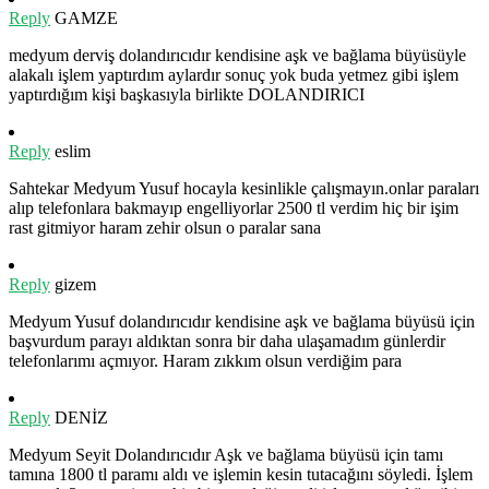
Reply
GAMZE
medyum derviş dolandırıcıdır kendisine aşk ve bağlama büyüsüyle
alakalı işlem yaptırdım aylardır sonuç yok buda yetmez gibi işlem
yaptırdığım kişi başkasıyla birlikte DOLANDIRICI
Reply
eslim
Sahtekar Medyum Yusuf hocayla kesinlikle çalışmayın.onlar paraları
alıp telefonlara bakmayıp engelliyorlar 2500 tl verdim hiç bir işim
rast gitmiyor haram zehir olsun o paralar sana
Reply
gizem
Medyum Yusuf dolandırıcıdır kendisine aşk ve bağlama büyüsü için
başvurdum parayı aldıktan sonra bir daha ulaşamadım günlerdir
telefonlarımı açmıyor. Haram zıkkım olsun verdiğim para
Reply
DENİZ
Medyum Seyit Dolandırıcıdır Aşk ve bağlama büyüsü için tamı
tamına 1800 tl paramı aldı ve işlemin kesin tutacağını söyledi. İşlem