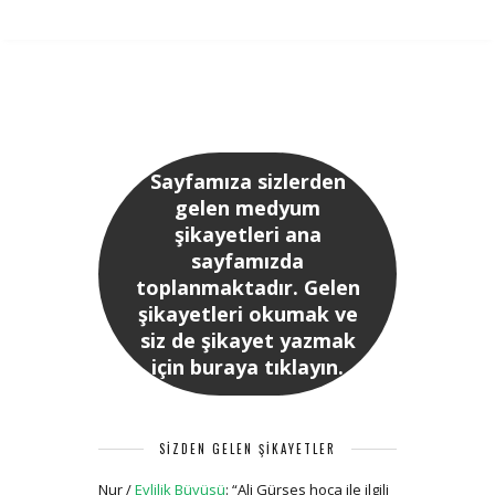
Sayfamıza sizlerden
gelen medyum
şikayetleri ana
sayfamızda
toplanmaktadır. Gelen
şikayetleri okumak ve
siz de şikayet yazmak
için buraya tıklayın.
SİZDEN GELEN ŞİKAYETLER
Nur
/
Evlilik Büyüsü
: “
Ali Gürses hoca ile ilgili