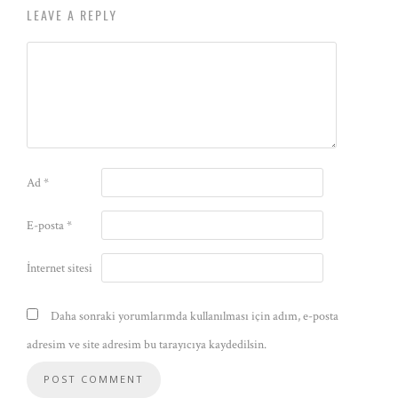
LEAVE A REPLY
Ad
*
E-posta
*
İnternet sitesi
Daha sonraki yorumlarımda kullanılması için adım, e-posta
adresim ve site adresim bu tarayıcıya kaydedilsin.