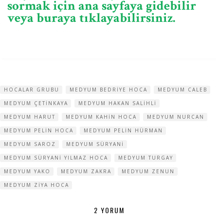
sormak için ana sayfaya gidebilir
veya buraya tıklayabilirsiniz.
HOCALAR GRUBU
MEDYUM BEDRIYE HOCA
MEDYUM CALEB
MEDYUM ÇETINKAYA
MEDYUM HAKAN SALIHLI
MEDYUM HARUT
MEDYUM KAHIN HOCA
MEDYUM NURCAN
MEDYUM PELIN HOCA
MEDYUM PELIN HÜRMAN
MEDYUM SAROZ
MEDYUM SÜRYANI
MEDYUM SÜRYANI YILMAZ HOCA
MEDYUM TURGAY
MEDYUM YAKO
MEDYUM ZAKRA
MEDYUM ZENUN
MEDYUM ZIYA HOCA
2 YORUM