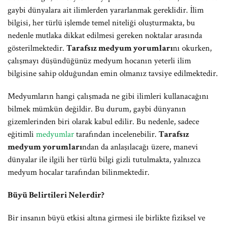
gaybi dünyalara ait ilimlerden yararlanmak gereklidir. İlim
bilgisi, her türlü işlemde temel niteliği oluşturmakta, bu
nedenle mutlaka dikkat edilmesi gereken noktalar arasında
gösterilmektedir.
Tarafsız medyum yorumları
nı okurken,
çalışmayı düşündüğünüz medyum hocanın yeterli ilim
bilgisine sahip olduğundan emin olmanız tavsiye edilmektedir.
Medyumların hangi çalışmada ne gibi ilimleri kullanacağını
bilmek mümkün değildir. Bu durum, gaybi dünyanın
gizemlerinden biri olarak kabul edilir. Bu nedenle, sadece
eğitimli
medyumlar
tarafından incelenebilir.
Tarafsız
medyum yorumları
ndan da anlaşılacağı üzere, manevi
dünyalar ile ilgili her türlü bilgi gizli tutulmakta, yalnızca
medyum hocalar tarafından bilinmektedir.
Büyü Belirtileri Nelerdir?
Bir insanın büyü etkisi altına girmesi ile birlikte fiziksel ve