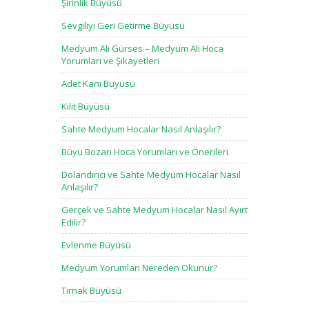
Şirinlik Büyüsü
Sevgiliyi Geri Getirme Büyüsü
Medyum Ali Gürses – Medyum Ali Hoca
Yorumları ve Şikayetleri
Adet Kanı Büyüsü
Kilit Büyüsü
Sahte Medyum Hocalar Nasıl Anlaşılır?
Büyü Bozan Hoca Yorumları ve Önerileri
Dolandırıcı ve Sahte Medyum Hocalar Nasıl
Anlaşılır?
Gerçek ve Sahte Medyum Hocalar Nasıl Ayırt
Edilir?
Evlenme Büyüsü
Medyum Yorumları Nereden Okunur?
Tırnak Büyüsü