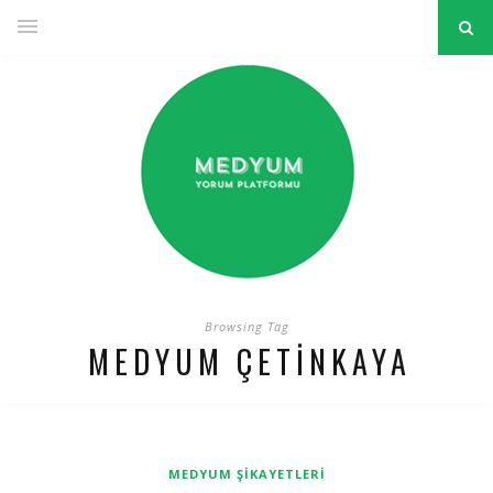
Browsing Tag
MEDYUM ÇETINKAYA
MEDYUM ŞIKAYETLERI