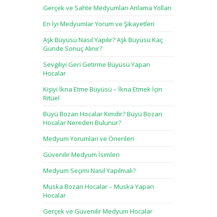
Gerçek ve Sahte Medyumları Anlama Yolları
En İyi Medyumlar Yorum ve Şikayetleri
Aşk Büyüsü Nasıl Yapılır? Aşk Büyüsü Kaç
Günde Sonuç Alınır?
Sevgiliyi Geri Getirme Büyüsü Yapan
Hocalar
Kişiyi İkna Etme Büyüsü – İkna Etmek İçin
Ritüel
Büyü Bozan Hocalar Kimdir? Büyü Bozan
Hocalar Nereden Bulunur?
Medyum Yorumları ve Önerileri
Güvenilir Medyum İsimleri
Medyum Seçimi Nasıl Yapılmalı?
Muska Bozan Hocalar – Muska Yapan
Hocalar
Gerçek ve Güvenilir Medyum Hocalar