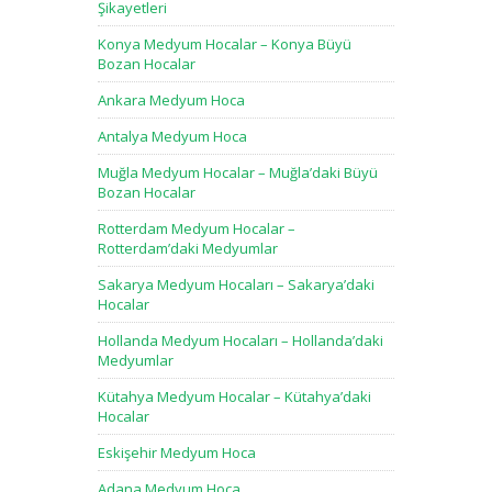
Şikayetleri
Konya Medyum Hocalar – Konya Büyü
Bozan Hocalar
Ankara Medyum Hoca
Antalya Medyum Hoca
Muğla Medyum Hocalar – Muğla’daki Büyü
Bozan Hocalar
Rotterdam Medyum Hocalar –
Rotterdam’daki Medyumlar
Sakarya Medyum Hocaları – Sakarya’daki
Hocalar
Hollanda Medyum Hocaları – Hollanda’daki
Medyumlar
Kütahya Medyum Hocalar – Kütahya’daki
Hocalar
Eskişehir Medyum Hoca
Adana Medyum Hoca