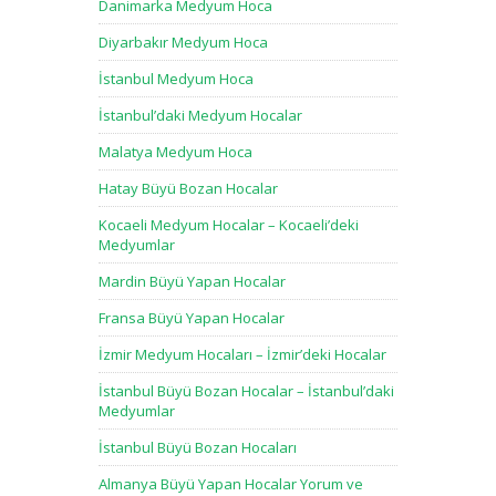
Danimarka Medyum Hoca
Diyarbakır Medyum Hoca
İstanbul Medyum Hoca
İstanbul’daki Medyum Hocalar
Malatya Medyum Hoca
Hatay Büyü Bozan Hocalar
Kocaeli Medyum Hocalar – Kocaeli’deki
Medyumlar
Mardin Büyü Yapan Hocalar
Fransa Büyü Yapan Hocalar
İzmir Medyum Hocaları – İzmir’deki Hocalar
İstanbul Büyü Bozan Hocalar – İstanbul’daki
Medyumlar
İstanbul Büyü Bozan Hocaları
Almanya Büyü Yapan Hocalar Yorum ve