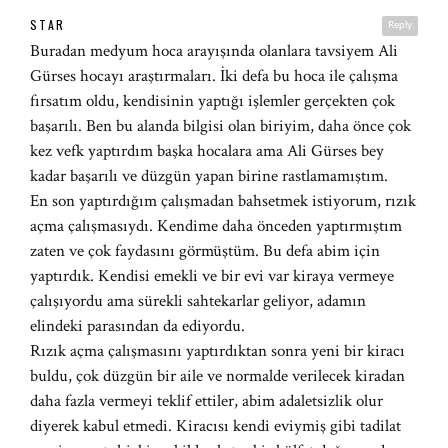
STAR
Reply
Buradan medyum hoca arayışında olanlara tavsiyem Ali
Gürses hocayı araştırmaları. İki defa bu hoca ile çalışma
fırsatım oldu, kendisinin yaptığı işlemler gerçekten çok
başarılı. Ben bu alanda bilgisi olan biriyim, daha önce çok
kez vefk yaptırdım başka hocalara ama Ali Gürses bey
kadar başarılı ve düzgün yapan birine rastlamamıştım.
En son yaptırdığım çalışmadan bahsetmek istiyorum, rızık
açma çalışmasıydı. Kendime daha önceden yaptırmıştım
zaten ve çok faydasını görmüştüm. Bu defa abim için
yaptırdık. Kendisi emekli ve bir evi var kiraya vermeye
çalışıyordu ama sürekli sahtekarlar geliyor, adamın
elindeki parasından da ediyordu.
Rızık açma çalışmasını yaptırdıktan sonra yeni bir kiracı
buldu, çok düzgün bir aile ve normalde verilecek kiradan
daha fazla vermeyi teklif ettiler, abim adaletsizlik olur
diyerek kabul etmedi. Kiracısı kendi eviymiş gibi tadilat