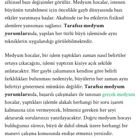
zihinsel bazı değişimler görülür. Medyum hocalar, istenen
büyünün tutabilmesi için öncelikle gayb dünyasında bazı
etkiler yaratmaya başlar. Akabinde ise bu etkilerin fiziksel
alemlere yansıması sağlanır.
Tarafsız medyum
yorumları
nda, yapılan her türlü büyü işleminde aynı
tekniklerin uygulandığı görülebilmektedir.
Medyum hocalar, bir işlem yaptıkları zaman nasıl belirtiler
ortaya çıkacağını, işlemi yaptıran kişiye açık şekilde
anlatacaktır. Her gaybi çalışmanın kendine göre belirli
farklılıkları bulunması nedeniyle, büyülerin her zaman aynı
belirtiyi göstermesi mümkün değildir.
Tarafsız medyum
yorumları
nda, başarılı çalışmaları ile tanınan
gerçek medyum
hocalar, yaptıkları işlemle alakalı herhangi bir soru işareti
kalmasına izin vermeyecek, bilmeniz gereken her şeyi
aktararak sorularınızı yanıtlayacaktır. Doğru medyum hocayı
bulduğunuz sürece, büyü de dahil olmak üzere herhangi bir
manevi çalışma konusunda endişe etmeniz yersizdir.