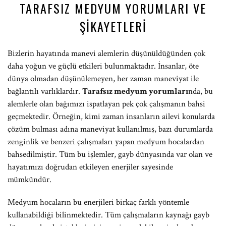
TARAFSIZ MEDYUM YORUMLARI VE
ŞIKAYETLERI
Bizlerin hayatında manevi alemlerin düşünüldüğünden çok
daha yoğun ve güçlü etkileri bulunmaktadır. İnsanlar, öte
dünya olmadan düşünülemeyen, her zaman maneviyat ile
bağlantılı varlıklardır.
Tarafsız medyum yorumları
nda, bu
alemlerle olan bağımızı ispatlayan pek çok çalışmanın bahsi
geçmektedir. Örneğin, kimi zaman insanların ailevi konularda
çözüm bulması adına maneviyat kullanılmış, bazı durumlarda
zenginlik ve benzeri çalışmaları yapan medyum hocalardan
bahsedilmiştir. Tüm bu işlemler, gayb dünyasında var olan ve
hayatımızı doğrudan etkileyen enerjiler sayesinde
mümkündür.
Medyum hocaların bu enerjileri birkaç farklı yöntemle
kullanabildiği bilinmektedir. Tüm çalışmaların kaynağı gayb