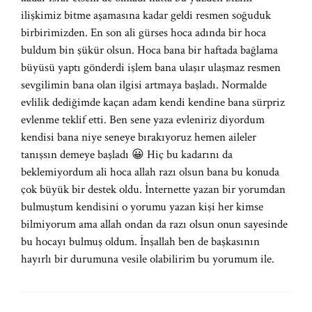
ilişkimiz bitme aşamasına kadar geldi resmen soğuduk
birbirimizden. En son ali gürses hoca adında bir hoca
buldum bin şükür olsun. Hoca bana bir haftada bağlama
büyüsü yaptı gönderdi işlem bana ulaşır ulaşmaz resmen
sevgilimin bana olan ilgisi artmaya başladı. Normalde
evlilik dediğimde kaçan adam kendi kendine bana sürpriz
evlenme teklif etti. Ben sene yaza evleniriz diyordum
kendisi bana niye seneye bırakıyoruz hemen aileler
tanışsın demeye başladı 😀 Hiç bu kadarını da
beklemiyordum ali hoca allah razı olsun bana bu konuda
çok büyük bir destek oldu. İnternette yazan bir yorumdan
bulmuştum kendisini o yorumu yazan kişi her kimse
bilmiyorum ama allah ondan da razı olsun onun sayesinde
bu hocayı bulmuş oldum. İnşallah ben de başkasının
hayırlı bir durumuna vesile olabilirim bu yorumum ile.