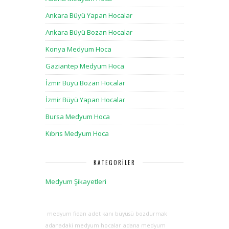
Ankara Büyü Yapan Hocalar
Ankara Büyü Bozan Hocalar
Konya Medyum Hoca
Gaziantep Medyum Hoca
İzmir Büyü Bozan Hocalar
İzmir Büyü Yapan Hocalar
Bursa Medyum Hoca
Kıbrıs Medyum Hoca
KATEGORILER
Medyum Şikayetleri
medyum fidan
adet kanı büyüsü bozdurmak
adanadaki medyum hocalar
adana medyum