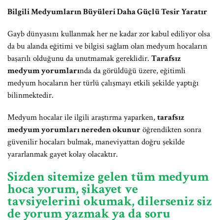
Bilgili Medyumların Büyüleri Daha Güçlü Tesir Yaratır
Gayb dünyasını kullanmak her ne kadar zor kabul ediliyor olsa
da bu alanda eğitimi ve bilgisi sağlam olan medyum hocaların
başarılı olduğunu da unutmamak gereklidir.
Tarafsız
medyum yorumları
nda da görüldüğü üzere, eğitimli
medyum hocaların her türlü çalışmayı etkili şekilde yaptığı
bilinmektedir.
Medyum hocalar ile ilgili araştırma yaparken,
tarafsız
medyum yorumları nereden okunur
öğrendikten sonra
güvenilir hocaları bulmak, maneviyattan doğru şekilde
yararlanmak gayet kolay olacaktır.
Sizden sitemize gelen tüm medyum
hoca yorum, şikayet ve
tavsiyelerini okumak, dilerseniz siz
de yorum yazmak ya da soru