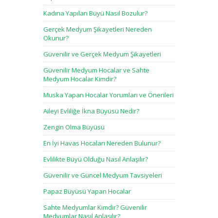
Kadına Yapılan Büyü Nasıl Bozulur?
Gerçek Medyum Şikayetleri Nereden
Okunur?
Güvenilir ve Gerçek Medyum Şikayetleri
Güvenilir Medyum Hocalar ve Sahte
Medyum Hocalar Kimdir?
Muska Yapan Hocalar Yorumları ve Önerileri
Aileyi Evliliğe İkna Büyüsü Nedir?
Zengin Olma Büyüsü
En İyi Havas Hocaları Nereden Bulunur?
Evlilikte Büyü Olduğu Nasıl Anlaşılır?
Güvenilir ve Güncel Medyum Tavsiyeleri
Papaz Büyüsü Yapan Hocalar
Sahte Medyumlar Kimdir? Güvenilir
Medyumlar Nasıl Anlaşılır?