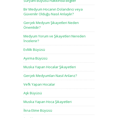
Süryani Büyüsü Hakkında Bilgiler
Bir Medyum Hocanın Dolandırıcı veya
Güvenilir Olduğu Nasıl Anlaşılır?
Gerçek Medyum Şikayetleri Neden
Önemlidir?
Medyum Yorum ve Şikayetleri Nereden
İncelenir?
Evlilik Büyüsü
Ayırma Büyüsü
Muska Yapan Hocalar Şikayetleri
Gerçek Medyumları Nasıl Anlarız?
Vefk Yapan Hocalar
Aşk Büyüsü
Muska Yapan Hoca Şikayetleri
İkna Etme Büyüsü