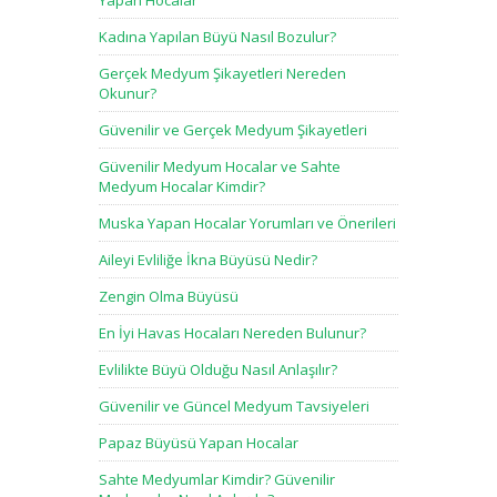
Yapan Hocalar
Kadına Yapılan Büyü Nasıl Bozulur?
Gerçek Medyum Şikayetleri Nereden
Okunur?
Güvenilir ve Gerçek Medyum Şikayetleri
Güvenilir Medyum Hocalar ve Sahte
Medyum Hocalar Kimdir?
Muska Yapan Hocalar Yorumları ve Önerileri
Aileyi Evliliğe İkna Büyüsü Nedir?
Zengin Olma Büyüsü
En İyi Havas Hocaları Nereden Bulunur?
Evlilikte Büyü Olduğu Nasıl Anlaşılır?
Güvenilir ve Güncel Medyum Tavsiyeleri
Papaz Büyüsü Yapan Hocalar
Sahte Medyumlar Kimdir? Güvenilir