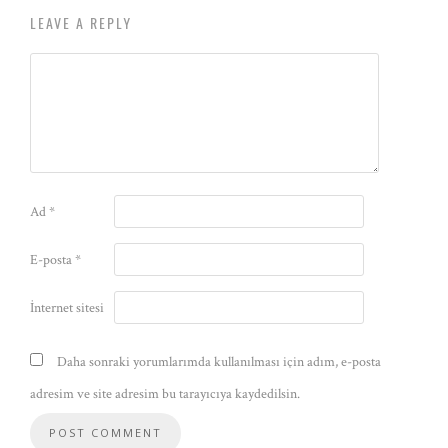
LEAVE A REPLY
Ad
*
E-posta
*
İnternet sitesi
Daha sonraki yorumlarımda kullanılması için adım, e-posta
adresim ve site adresim bu tarayıcıya kaydedilsin.