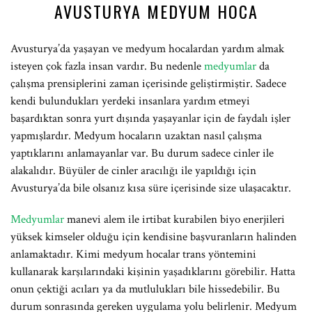
AVUSTURYA MEDYUM HOCA
Avusturya’da yaşayan ve medyum hocalardan yardım almak
isteyen çok fazla insan vardır. Bu nedenle
medyumlar
da
çalışma prensiplerini zaman içerisinde geliştirmiştir. Sadece
kendi bulundukları yerdeki insanlara yardım etmeyi
başardıktan sonra yurt dışında yaşayanlar için de faydalı işler
yapmışlardır. Medyum hocaların uzaktan nasıl çalışma
yaptıklarını anlamayanlar var. Bu durum sadece cinler ile
alakalıdır. Büyüler de cinler aracılığı ile yapıldığı için
Avusturya’da bile olsanız kısa süre içerisinde size ulaşacaktır.
Medyumlar
manevi alem ile irtibat kurabilen biyo enerjileri
yüksek kimseler olduğu için kendisine başvuranların halinden
anlamaktadır. Kimi medyum hocalar trans yöntemini
kullanarak karşılarındaki kişinin yaşadıklarını görebilir. Hatta
onun çektiği acıları ya da mutlulukları bile hissedebilir. Bu
durum sonrasında gereken uygulama yolu belirlenir. Medyum