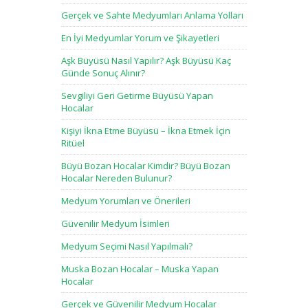
Gerçek ve Sahte Medyumları Anlama Yolları
En İyi Medyumlar Yorum ve Şikayetleri
Aşk Büyüsü Nasıl Yapılır? Aşk Büyüsü Kaç
Günde Sonuç Alınır?
Sevgiliyi Geri Getirme Büyüsü Yapan
Hocalar
Kişiyi İkna Etme Büyüsü – İkna Etmek İçin
Ritüel
Büyü Bozan Hocalar Kimdir? Büyü Bozan
Hocalar Nereden Bulunur?
Medyum Yorumları ve Önerileri
Güvenilir Medyum İsimleri
Medyum Seçimi Nasıl Yapılmalı?
Muska Bozan Hocalar – Muska Yapan
Hocalar
Gerçek ve Güvenilir Medyum Hocalar