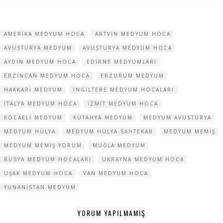
AMERIKA MEDYUM HOCA
ARTVIN MEDYUM HOCA
AVUSTURYA MEDYUM
AVUSTURYA MEDYUM HOCA
AYDIN MEDYUM HOCA
EDIRNE MEDYUMLARI
ERZINCAN MEDYUM HOCA
ERZURUM MEDYUM
HAKKARI MEDYUM
INGILTERE MEDYUM HOCALARI
ITALYA MEDYUM HOCA
IZMIT MEDYUM HOCA
KOCAELI MEDYUM
KÜTAHYA MEDYUM
MEDYUM AVUSTURYA
MEDYUM HÜLYA
MEDYUM HÜLYA SAHTEKAR
MEDYUM MEMIŞ
MEDYUM MEMIŞ YORUM
MUĞLA MEDYUM
RUSYA MEDYUM HOCALARI
UKRAYNA MEDYUM HOCA
UŞAK MEDYUM HOCA
VAN MEDYUM HOCA
YUNANISTAN MEDYUM
YORUM YAPILMAMIŞ