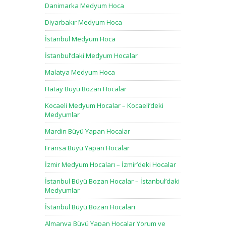
Danimarka Medyum Hoca
Diyarbakır Medyum Hoca
İstanbul Medyum Hoca
İstanbul’daki Medyum Hocalar
Malatya Medyum Hoca
Hatay Büyü Bozan Hocalar
Kocaeli Medyum Hocalar – Kocaeli’deki
Medyumlar
Mardin Büyü Yapan Hocalar
Fransa Büyü Yapan Hocalar
İzmir Medyum Hocaları – İzmir’deki Hocalar
İstanbul Büyü Bozan Hocalar – İstanbul’daki
Medyumlar
İstanbul Büyü Bozan Hocaları
Almanya Büyü Yapan Hocalar Yorum ve