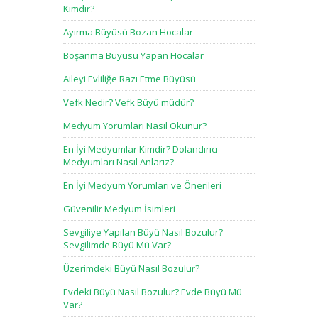
Kimdir?
Ayırma Büyüsü Bozan Hocalar
Boşanma Büyüsü Yapan Hocalar
Aileyi Evliliğe Razı Etme Büyüsü
Vefk Nedir? Vefk Büyü müdür?
Medyum Yorumları Nasıl Okunur?
En İyi Medyumlar Kimdir? Dolandırıcı
Medyumları Nasıl Anlarız?
En İyi Medyum Yorumları ve Önerileri
Güvenilir Medyum İsimleri
Sevgiliye Yapılan Büyü Nasıl Bozulur?
Sevgilimde Büyü Mü Var?
Üzerimdeki Büyü Nasıl Bozulur?
Evdeki Büyü Nasıl Bozulur? Evde Büyü Mü
Var?