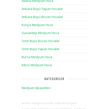
Adana Medyum Hoca
Ankara Büyü Yapan Hocalar
Ankara Büyü Bozan Hocalar
Konya Medyum Hoca
Gaziantep Medyum Hoca
İzmir Büyü Bozan Hocalar
İzmir Büyü Yapan Hocalar
Bursa Medyum Hoca
Kıbrıs Medyum Hoca
KATEGORILER
Medyum Şikayetleri
aachen medyum hocalar
adet kanı büyüsü
bozdurmak
adet kanı büyüsü belirtileri
medyum