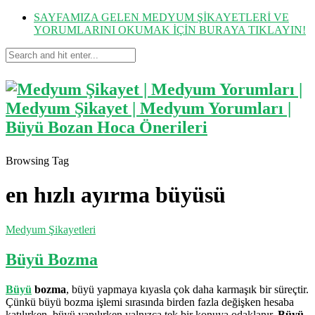
SAYFAMIZA GELEN MEDYUM ŞİKAYETLERİ VE
YORUMLARINI OKUMAK İÇİN BURAYA TIKLAYIN!
Browsing Tag
en hızlı ayırma büyüsü
Medyum Şikayetleri
Büyü Bozma
Büyü
bozma
, büyü yapmaya kıyasla çok daha karmaşık bir süreçtir.
Çünkü büyü bozma işlemi sırasında birden fazla değişken hesaba
katılırken, büyü yapılırken yalnızca tek bir konuya odaklanır.
Büyü