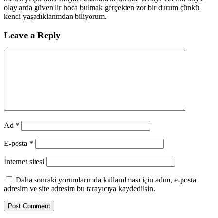
olaylarda güvenilir hoca bulmak gerçekten zor bir durum çünkü,
kendi yaşadıklarımdan biliyorum.
Leave a Reply
Ad
*
E-posta
*
İnternet sitesi
Daha sonraki yorumlarımda kullanılması için adım, e-posta
adresim ve site adresim bu tarayıcıya kaydedilsin.