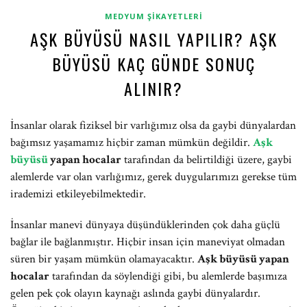
MEDYUM ŞIKAYETLERI
AŞK BÜYÜSÜ NASIL YAPILIR? AŞK
BÜYÜSÜ KAÇ GÜNDE SONUÇ
ALINIR?
İnsanlar olarak fiziksel bir varlığımız olsa da gaybi dünyalardan
bağımsız yaşamamız hiçbir zaman mümkün değildir.
Aşk
büyüsü
yapan hocalar
tarafından da belirtildiği üzere, gaybi
alemlerde var olan varlığımız, gerek duygularımızı gerekse tüm
irademizi etkileyebilmektedir.
İnsanlar manevi dünyaya düşündüklerinden çok daha güçlü
bağlar ile bağlanmıştır. Hiçbir insan için maneviyat olmadan
süren bir yaşam mümkün olamayacaktır.
Aşk büyüsü yapan
hocalar
tarafından da söylendiği gibi, bu alemlerde başımıza
gelen pek çok olayın kaynağı aslında gaybi dünyalardır.