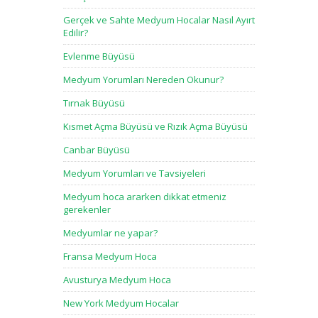
Gerçek ve Sahte Medyum Hocalar Nasıl Ayırt
Edilir?
Evlenme Büyüsü
Medyum Yorumları Nereden Okunur?
Tırnak Büyüsü
Kısmet Açma Büyüsü ve Rızık Açma Büyüsü
Canbar Büyüsü
Medyum Yorumları ve Tavsiyeleri
Medyum hoca ararken dikkat etmeniz
gerekenler
Medyumlar ne yapar?
Fransa Medyum Hoca
Avusturya Medyum Hoca
New York Medyum Hocalar