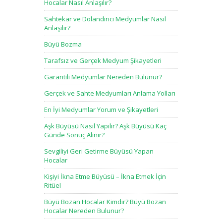
Hocalar Nasıl Anlaşılır?
Sahtekar ve Dolandırıcı Medyumlar Nasıl
Anlaşılır?
Büyü Bozma
Tarafsız ve Gerçek Medyum Şikayetleri
Garantili Medyumlar Nereden Bulunur?
Gerçek ve Sahte Medyumları Anlama Yolları
En İyi Medyumlar Yorum ve Şikayetleri
Aşk Büyüsü Nasıl Yapılır? Aşk Büyüsü Kaç
Günde Sonuç Alınır?
Sevgiliyi Geri Getirme Büyüsü Yapan
Hocalar
Kişiyi İkna Etme Büyüsü – İkna Etmek İçin
Ritüel
Büyü Bozan Hocalar Kimdir? Büyü Bozan
Hocalar Nereden Bulunur?