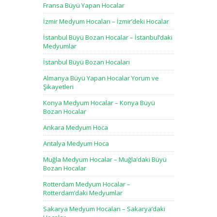
Fransa Büyü Yapan Hocalar
İzmir Medyum Hocaları – İzmir’deki Hocalar
İstanbul Büyü Bozan Hocalar – İstanbul’daki
Medyumlar
İstanbul Büyü Bozan Hocaları
Almanya Büyü Yapan Hocalar Yorum ve
Şikayetleri
Konya Medyum Hocalar – Konya Büyü
Bozan Hocalar
Ankara Medyum Hoca
Antalya Medyum Hoca
Muğla Medyum Hocalar – Muğla’daki Büyü
Bozan Hocalar
Rotterdam Medyum Hocalar –
Rotterdam’daki Medyumlar
Sakarya Medyum Hocaları – Sakarya’daki