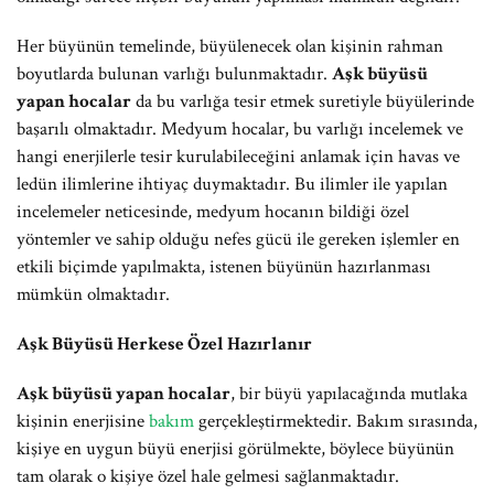
Her büyünün temelinde, büyülenecek olan kişinin rahman
boyutlarda bulunan varlığı bulunmaktadır.
Aşk büyüsü
yapan hocalar
da bu varlığa tesir etmek suretiyle büyülerinde
başarılı olmaktadır. Medyum hocalar, bu varlığı incelemek ve
hangi enerjilerle tesir kurulabileceğini anlamak için havas ve
ledün ilimlerine ihtiyaç duymaktadır. Bu ilimler ile yapılan
incelemeler neticesinde, medyum hocanın bildiği özel
yöntemler ve sahip olduğu nefes gücü ile gereken işlemler en
etkili biçimde yapılmakta, istenen büyünün hazırlanması
mümkün olmaktadır.
Aşk Büyüsü Herkese Özel Hazırlanır
Aşk büyüsü yapan hocalar
, bir büyü yapılacağında mutlaka
kişinin enerjisine
bakım
gerçekleştirmektedir. Bakım sırasında,
kişiye en uygun büyü enerjisi görülmekte, böylece büyünün
tam olarak o kişiye özel hale gelmesi sağlanmaktadır.