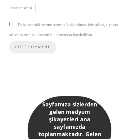
İnternet sitesi
Daha sonraki yorumlarımda kullanılması için adım, e-posta
adresim ve site adresim bu tarayıcıya kaydedilsin.
Sayfamıza sizlerden
gelen medyum
şikayetleri ana
sayfamızda
toplanmaktadır. Gelen