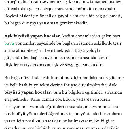
Örneğin, bir insanı sevmemiz, aşık olmamız tamamen manevi
dünyalardan gelen enerjiler sayesinde mümkün olmaktadır.
Böylesi hisler için öncelikle gaybi alemlerde bir bağ gelişmesi,
bu bağın dünyaya yansıması gerekmektedir.
Aşk büyüsü yapan hocalar
, kadim dönemlerden gelen bazı
büyü
yöntemleri sayesinde bu bağların istenen şekillerde tesir
altına alınabileceğini belirtmektedir. Büyü yoluyla
güçlendirilen bağlar sayesinde, insanlar arasında hayırlı
ilişkiler ortaya çıkmakta, aşk ve sevgi gelişmektedir.
Bu bağlar üzerinde tesir kurabilmek için mutlaka nefes gücüne
ve belli başlı büyü tekniklerine ihtiyaç duyulmaktadır.
Aşk
büyüsü yapan hocalar
, tüm bu bilgilere eğitimleri sırasında
erişmektedir. Kimi zaman çok küçük yaşlardan itibaren
başlayan medyumluk eğitimleri sırasında, medyum hocalara
farklı büyü yöntemleri öğretilmekte, bu yöntemleri insanların
yararı için nasıl kullanacakları anlatılmaktadır. Bu bilgiler
olmadığı sürece hiçbir büyünün yapılması mümkün değildir.