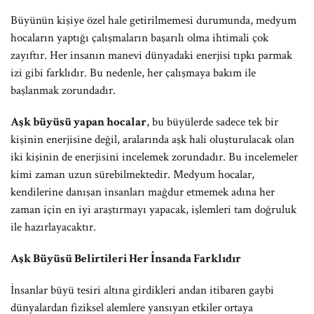
Büyünün kişiye özel hale getirilmemesi durumunda, medyum
hocaların yaptığı çalışmaların başarılı olma ihtimali çok
zayıftır. Her insanın manevi dünyadaki enerjisi tıpkı parmak
izi gibi farklıdır. Bu nedenle, her çalışmaya bakım ile
başlanmak zorundadır.
Aşk büyüsü yapan hocalar
, bu büyülerde sadece tek bir
kişinin enerjisine değil, aralarında aşk hali oluşturulacak olan
iki kişinin de enerjisini incelemek zorundadır. Bu incelemeler
kimi zaman uzun sürebilmektedir. Medyum hocalar,
kendilerine danışan insanları mağdur etmemek adına her
zaman için en iyi araştırmayı yapacak, işlemleri tam doğruluk
ile hazırlayacaktır.
Aşk Büyüsü Belirtileri Her İnsanda Farklıdır
İnsanlar büyü tesiri altına girdikleri andan itibaren gaybi
dünyalardan fiziksel alemlere yansıyan etkiler ortaya