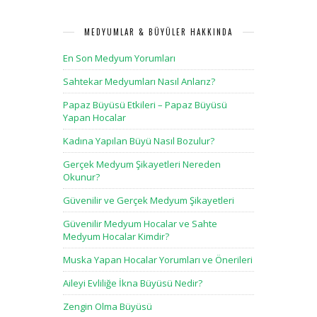
MEDYUMLAR & BÜYÜLER HAKKINDA
En Son Medyum Yorumları
Sahtekar Medyumları Nasıl Anlarız?
Papaz Büyüsü Etkileri – Papaz Büyüsü
Yapan Hocalar
Kadına Yapılan Büyü Nasıl Bozulur?
Gerçek Medyum Şikayetleri Nereden
Okunur?
Güvenilir ve Gerçek Medyum Şikayetleri
Güvenilir Medyum Hocalar ve Sahte
Medyum Hocalar Kimdir?
Muska Yapan Hocalar Yorumları ve Önerileri
Aileyi Evliliğe İkna Büyüsü Nedir?
Zengin Olma Büyüsü