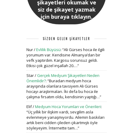
şikayetleri okumak ve
siz de şikayet yazmak
için buraya tıklayın.
SİZDEN GELEN ŞİKAYETLER
Nur
/
Evlilik Büyüsü
: “
Ali Gürses hoca ile ilgili
yorumum var. Kendisine Almanya’dan bir
vefk yaptırdım. Kargosu sorunsuz geldi.
Etkisi çok güzel inşallah 20.…
”
Star
/
Gerçek Medyum Şikayetleri Neden
Önemlidir?
: “
Buradan medyum hoca
arayışında olanlara tavsiyem Ali Gürses
hocayı araştırmaları. İki defa bu hoca ile
çalışma fırsatım oldu, kendisinin yaptığı…
”
Elif
/
Medyum Hoca Yorumları ve Önerileri
:
“
Üç yıllık bir ilişkim vardı, sevgilim asla
evlenmeye yanaşmıyordu. Ailemin baskıları
artık beni cidden çileden çıkartmıştı öyle
söyleyeyim. İnternette tam…
”