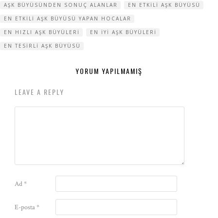
AŞK BÜYÜSÜNDEN SONUÇ ALANLAR
EN ETKILI AŞK BÜYÜSÜ
EN ETKILI AŞK BÜYÜSÜ YAPAN HOCALAR
EN HIZLI AŞK BÜYÜLERI
EN IYI AŞK BÜYÜLERI
EN TESIRLI AŞK BÜYÜSÜ
YORUM YAPILMAMIŞ
LEAVE A REPLY
Ad
*
E-posta
*