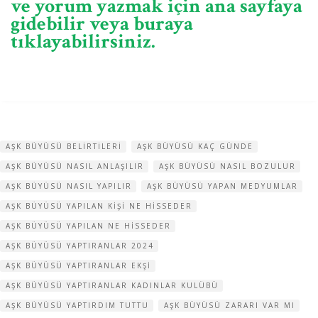
ve yorum yazmak için ana sayfaya
gidebilir veya buraya
tıklayabilirsiniz.
AŞK BÜYÜSÜ BELIRTILERI
AŞK BÜYÜSÜ KAÇ GÜNDE
AŞK BÜYÜSÜ NASIL ANLAŞILIR
AŞK BÜYÜSÜ NASIL BOZULUR
AŞK BÜYÜSÜ NASIL YAPILIR
AŞK BÜYÜSÜ YAPAN MEDYUMLAR
AŞK BÜYÜSÜ YAPILAN KIŞI NE HISSEDER
AŞK BÜYÜSÜ YAPILAN NE HISSEDER
AŞK BÜYÜSÜ YAPTIRANLAR 2024
AŞK BÜYÜSÜ YAPTIRANLAR EKŞI
AŞK BÜYÜSÜ YAPTIRANLAR KADINLAR KULÜBÜ
AŞK BÜYÜSÜ YAPTIRDIM TUTTU
AŞK BÜYÜSÜ ZARARI VAR MI