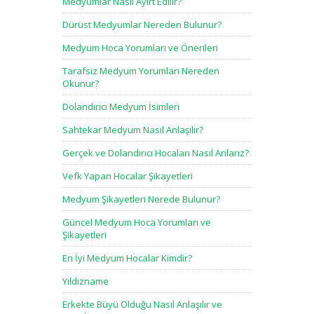
Medyumlar Nasıl Ayırt Edilir?
Dürüst Medyumlar Nereden Bulunur?
Medyum Hoca Yorumları ve Önerileri
Tarafsız Medyum Yorumları Nereden
Okunur?
Dolandırıcı Medyum İsimleri
Sahtekar Medyum Nasıl Anlaşılır?
Gerçek ve Dolandırıcı Hocaları Nasıl Anlarız?
Vefk Yapan Hocalar Şikayetleri
Medyum Şikayetleri Nerede Bulunur?
Güncel Medyum Hoca Yorumları ve
Şikayetleri
En İyi Medyum Hocalar Kimdir?
Yıldızname
Erkekte Büyü Olduğu Nasıl Anlaşılır ve