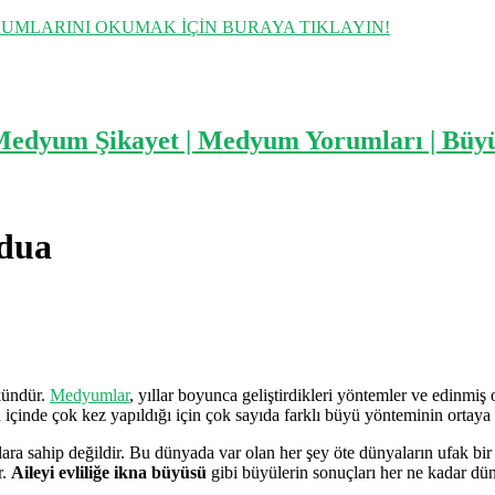
UMLARINI OKUMAK İÇİN BURAYA TIKLAYIN!
 dua
kündür.
Medyumlar
, yıllar boyunca geliştirdikleri yöntemler ve edinmiş
içinde çok kez yapıldığı için çok sayıda farklı büyü yönteminin ortaya ç
ara sahip değildir. Bu dünyada var olan her şey öte dünyaların ufak bir
r.
Aileyi evliliğe ikna büyüsü
gibi büyülerin sonuçları her ne kadar dü