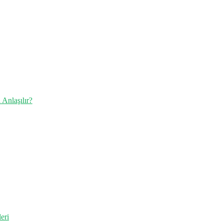
Anlaşılır?
eri