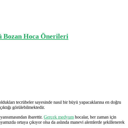
 oldukları tecrübeler sayesinde nasıl bir büyü yapacaklarına en doğru
ıktığı görülebilmektedir.
 yansımasından ibarettir.
Gerçek medyum
hocalar, her zaman için
nyamızda ortaya çıkıyor olsa da aslında manevi alemlerde şekillenerek