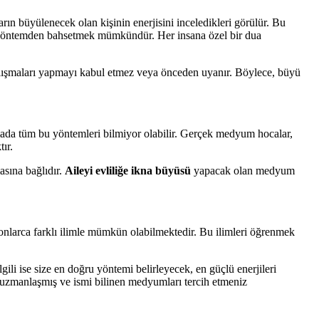
rın büyülenecek olan kişinin enerjisini inceledikleri görülür. Bu
ı yöntemden bahsetmek mümkündür. Her insana özel bir dua
alışmaları yapmayı kabul etmez veya önceden uyanır. Böylece, büyü
ada tüm bu yöntemleri bilmiyor olabilir. Gerçek medyum hocalar,
ır.
asına bağlıdır.
Aileyi evliliğe ikna büyüsü
yapacak olan medyum
onlarca farklı ilimle mümkün olabilmektedir. Bu ilimleri öğrenmek
li ise size en doğru yöntemi belirleyecek, en güçlü enerjileri
 uzmanlaşmış ve ismi bilinen medyumları tercih etmeniz